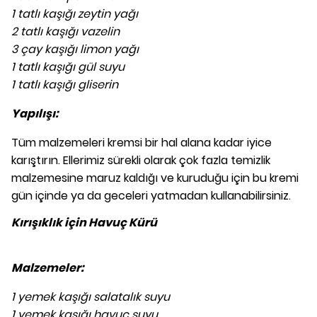
1 tatlı kaşığı zeytin yağı
2 tatlı kaşığı vazelin
3 çay kaşığı limon yağı
1 tatlı kaşığı gül suyu
1 tatlı kaşığı gliserin
Yapılışı:
Tüm malzemeleri kremsi bir hal alana kadar iyice
karıştırın. Ellerimiz sürekli olarak çok fazla temizlik
malzemesine maruz kaldığı ve kuruduğu için bu kremi
gün içinde ya da geceleri yatmadan kullanabilirsiniz.
Kırışıklık için Havuç Kürü
Malzemeler:
1 yemek kaşığı salatalık suyu
1 yemek kaşığı havuç suyu