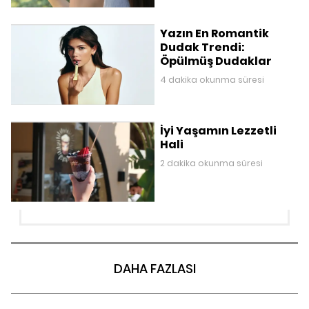
Yazın En Romantik
Dudak Trendi:
Öpülmüş Dudaklar
4 dakika okunma süresi
İyi Yaşamın Lezzetli
Hali
2 dakika okunma süresi
DAHA FAZLASI