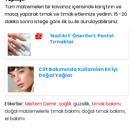
Tüm malzemeleri bir kavanoz içerisinde karıştırın ve
masaj yaparak tırnak ve tırnak etlerinize yedirin. 15 -20
dakika sonra isteğe göre ılık su ile durulayabilirsiniz.
'Nail Art' Önerileri: Pastel
Tırnaklar
Cilt Bakımında Kullanılan En İyi
Doğal Yağlar
Etiketler:
Meltem Demir,
sağlık,
güzellik,
tırnak bakımı,
doğal malzemelerle tırnak bakımı,
doğal tırnak bakımı,
el bakımı