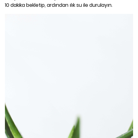
10 dakika bekletip, ardından ılık su ile durulayın.