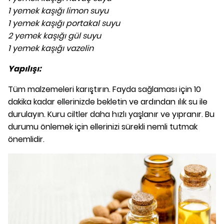
1 yemek kaşığı limon suyu
1 yemek kaşığı portakal suyu
2 yemek kaşığı gül suyu
1 yemek kaşığı vazelin
Yapılışı:
Tüm malzemeleri karıştırın. Fayda sağlaması için 10
dakika kadar ellerinizde bekletin ve ardından ılık su ile
durulayın. Kuru ciltler daha hızlı yaşlanır ve yıpranır. Bu
durumu önlemek için ellerinizi sürekli nemli tutmak
önemlidir.