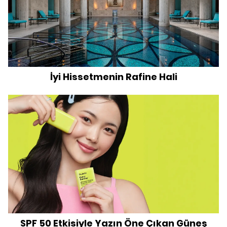
İyi Hissetmenin Rafine Hali
SPF 50 Etkisiyle Yazın Öne Çıkan Güneş