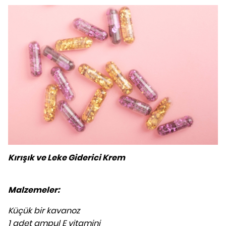
Kırışık ve Leke Giderici Krem
Malzemeler:
Küçük bir kavanoz
1 adet ampul E vitamini