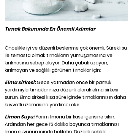
Tırnak Bakımında En Önemli Adımlar
Öncelikle iyi ve düzenli beslenme çok önemli. Sürekli su
ile temasta olmak tırnakların yumuşamasına ve
kırılmasına sebep oluyor. Daha çabuk uzayan,
kırılmayan ve sağlıklı görünen tırnaklar için:
Elma sirkesi:
Gece yatmadan önce bir pamuk
yardımıyla tırnaklarınıza düzenli olarak elma sirkesi
sürün. Elma sirkesi kısa süre içinde tırnaklarınızın daha
kuvvetli uzamasına yardımcı olur
Limon Suyu:
Yarım limonu bir kase içerisine sıkın.
Ardından her gece 15 dakika boyunca tırnaklarınızı
limon suyunun içinde bekletin. Düzenli şekilde