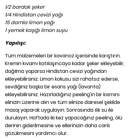
1⁄2 bardak şeker
1⁄4 Hindistan cevizi yağı
15 damla limon yağı
1 yemek kaşığı limon suyu
Yapılışı:
Tüm malzemeleri bir kavanoz içerisinde karıştırın.
Kremin kıvamı katılaşıncaya kadar şeker ekleyebilir,
dağılma yaparsa Hindistan cevizi yağından
ekleyebilirsiniz. Limon kokusu sizi rahatsız ederse,
sevdiğiniz başka bir esans yağı (lavanta)
ekleyebilirsiniz. Hazırladığınız peeling'in bir kısmını
elinizin üzerine alın ve tüm elinize dairesel şekilde
masaj yaparak uygulayın. Sonrasında ılık su ile
durulayın. Haftada iki kez yapacağınız peeling, ölü
derinin giderilmesine ve ellerinizin daha canlı
gözükmesini yardımcı olur.