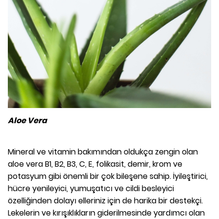
Aloe Vera
Mineral ve vitamin bakımından oldukça zengin olan
aloe vera B1, B2, B3, C, E, folikasit, demir, krom ve
potasyum gibi önemli bir çok bileşene sahip. İyileştirici,
hücre yenileyici, yumuşatıcı ve cildi besleyici
özelliğinden dolayı elleriniz için de harika bir destekçi.
Lekelerin ve kırışıklıkların giderilmesinde yardımcı olan