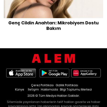
Genç Cildin Anahtarı: Mikrobiyom Dostu
Bakım
Çerez Politikası
Gizlilik Politikası
Künye
İletişim
Hakkımızda
Bilgi Toplumu Merkezi
2026 © Tüm Medya Hakları Saklıdır.
Sitemizde yayınlanan haberlerin telif hakları gazete ve haber
kaynaklarına aittir. İzin alınmadan, kaynak gösterilerek dahi