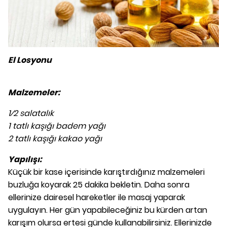
El Losyonu
Malzemeler:
1⁄2 salatalık
1 tatlı kaşığı badem yağı
2 tatlı kaşığı kakao yağı
Yapılışı:
Küçük bir kase içerisinde karıştırdığınız malzemeleri
buzluğa koyarak 25 dakika bekletin. Daha sonra
ellerinize dairesel hareketler ile masaj yaparak
uygulayın. Her gün yapabileceğiniz bu kürden artan
karışım olursa ertesi günde kullanabilirsiniz. Ellerinizde