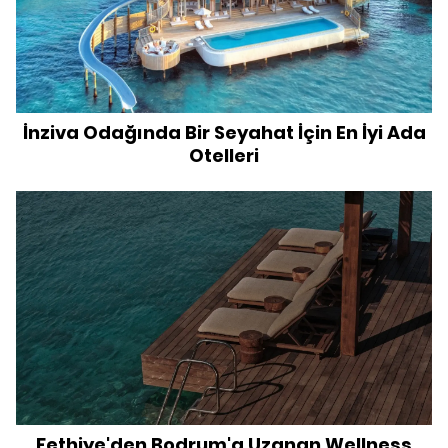
İnziva Odağında Bir Seyahat İçin En İyi Ada
Otelleri
Fethiye'den Bodrum'a Uzanan Wellness