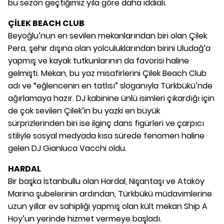
bu sezon geçtiğimiz yıla göre daha iddialı.
ÇİLEK BEACH CLUB
Beyoğlu’nun en sevilen mekanlarından biri olan Çilek
Pera, şehir dışına olan yolculuklarından birini Uludağ’a
yapmış ve kayak tutkunlarının da favorisi haline
gelmişti. Mekan, bu yaz misafirlerini Çilek Beach Club
adı ve “eğlencenin en tatlısı” sloganıyla Türkbükü’nde
ağırlamaya hazır. DJ kabinine ünlü isimleri çıkardığı için
de çok sevilen Çilek’in bu yazki en büyük
sürprizlerinden biri ise ilginç dans figürleri ve çarpıcı
stiliyle sosyal medyada kısa sürede fenomen haline
gelen DJ Gianluca Vacchi oldu.
HARDAL
Bir başka İstanbullu olan Hardal, Nişantaşı ve Ataköy
Marina şubelerinin ardından, Türkbükü müdavimlerine
uzun yıllar ev sahipliği yapmış olan kült mekan Ship A
Hoy’un yerinde hizmet vermeye başladı.