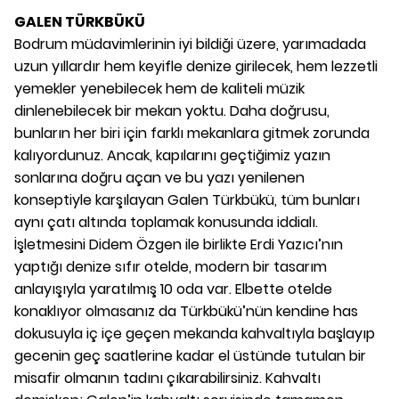
GALEN TÜRKBÜKÜ
Bodrum müdavimlerinin iyi bildiği üzere, yarımadada
uzun yıllardır hem keyifle denize girilecek, hem lezzetli
yemekler yenebilecek hem de kaliteli müzik
dinlenebilecek bir mekan yoktu. Daha doğrusu,
bunların her biri için farklı mekanlara gitmek zorunda
kalıyordunuz. Ancak, kapılarını geçtiğimiz yazın
sonlarına doğru açan ve bu yazı yenilenen
konseptiyle karşılayan Galen Türkbükü, tüm bunları
aynı çatı altında toplamak konusunda iddialı.
İşletmesini Didem Özgen ile birlikte Erdi Yazıcı’nın
yaptığı denize sıfır otelde, modern bir tasarım
anlayışıyla yaratılmış 10 oda var. Elbette otelde
konaklıyor olmasanız da Türkbükü’nün kendine has
dokusuyla iç içe geçen mekanda kahvaltıyla başlayıp
gecenin geç saatlerine kadar el üstünde tutulan bir
misafir olmanın tadını çıkarabilirsiniz. Kahvaltı