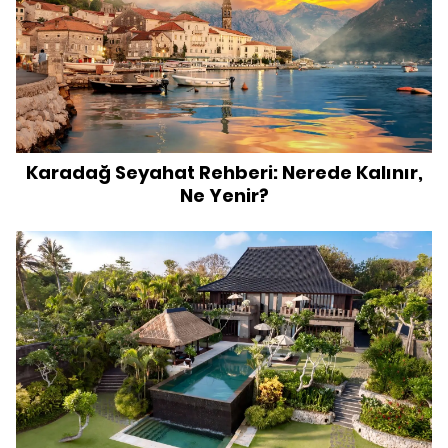
Karadağ Seyahat Rehberi: Nerede Kalınır,
Ne Yenir?