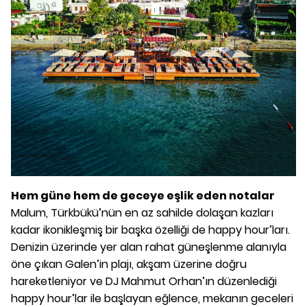
Hem güne hem de geceye eşlik eden notalar
Malum, Türkbükü’nün en az sahilde dolaşan kazları
kadar ikonikleşmiş bir başka özelliği de happy hour’ları.
Denizin üzerinde yer alan rahat güneşlenme alanıyla
öne çıkan Galen’in plajı, akşam üzerine doğru
hareketleniyor ve DJ Mahmut Orhan’ın düzenlediği
happy hour’lar ile başlayan eğlence, mekanın geceleri