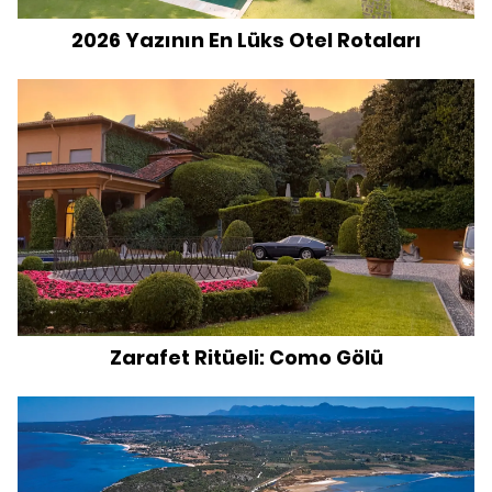
2026 Yazının En Lüks Otel Rotaları
Zarafet Ritüeli: Como Gölü