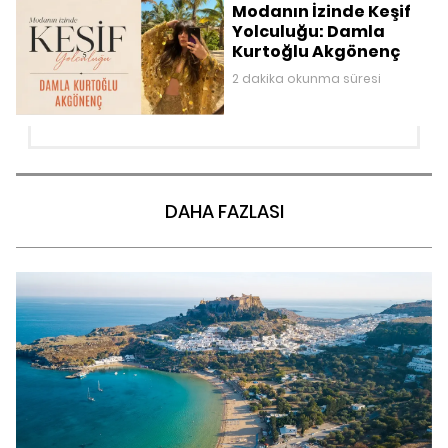
Modanın İzinde Keşif
Yolculuğu: Damla
Kurtoğlu Akgönenç
2 dakika okunma süresi
DAHA FAZLASI