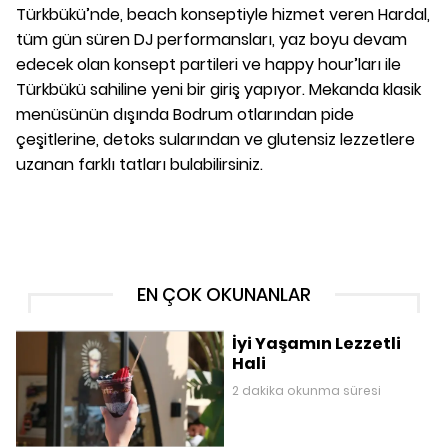
Türkbükü’nde, beach konseptiyle hizmet veren Hardal,
tüm gün süren DJ performansları, yaz boyu devam
edecek olan konsept partileri ve happy hour’ları ile
Türkbükü sahiline yeni bir giriş yapıyor. Mekanda klasik
menüsünün dışında Bodrum otlarından pide
çeşitlerine, detoks sularından ve glutensiz lezzetlere
uzanan farklı tatları bulabilirsiniz.
EN ÇOK OKUNANLAR
İyi Yaşamın Lezzetli
Hali
2 dakika okunma süresi