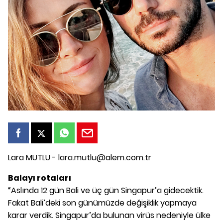
Lara MUTLU - lara.mutlu@alem.com.tr
Balayı rotaları
“Aslında 12 gün Bali ve üç gün Singapur’a gidecektik.
Fakat Bali’deki son günümüzde değişiklik yapmaya
karar verdik. Singapur’da bulunan virüs nedeniyle ülke