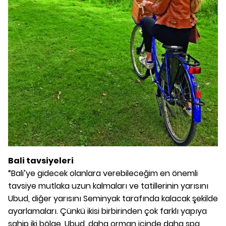
Bali tavsiyeleri
“Bali’ye gidecek olanlara verebileceğim en önemli
tavsiye mutlaka uzun kalmaları ve tatillerinin yarısını
Ubud, diğer yarısını Seminyak tarafında kalacak şekilde
ayarlamaları. Çünkü ikisi birbirinden çok farklı yapıya
sahip iki bölge. Ubud, daha orman içinde daha spa