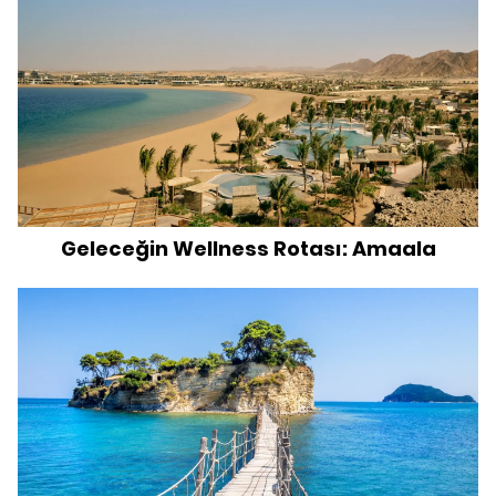
Geleceğin Wellness Rotası: Amaala