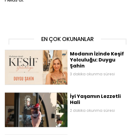
EN ÇOK OKUNANLAR
Modanın İzinde Keşif
Yolculuğu: Duygu
Şahin
3 dakika okunma süresi
İyi Yaşamın Lezzetli
Hali
2 dakika okunma süresi