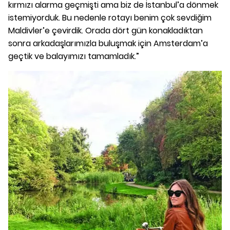
kırmızı alarma geçmişti ama biz de İstanbul’a dönmek
istemiyorduk. Bu nedenle rotayı benim çok sevdiğim
Maldivler’e çevirdik. Orada dört gün konakladıktan
sonra arkadaşlarımızla buluşmak için Amsterdam’a
geçtik ve balayımızı tamamladık.”