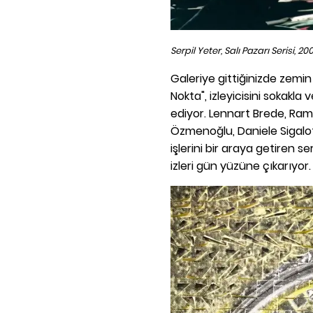
Serpil Yeter, Salı Pazarı Serisi, 20
Galeriye gittiğinizde zemin k
Nokta", izleyicisini sokakla
ediyor. Lennart Brede, Ram
Özmenoğlu, Daniele Sigalot
işlerini bir araya getiren 
izleri gün yüzüne çıkarıyor.