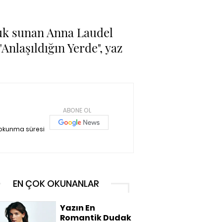
uluk sunan Anna Laudel
"Anlaşıldığın Yerde", yaz
ABONE OL
 okunma süresi
EN ÇOK OKUNANLAR
Yazın En
Romantik Dudak