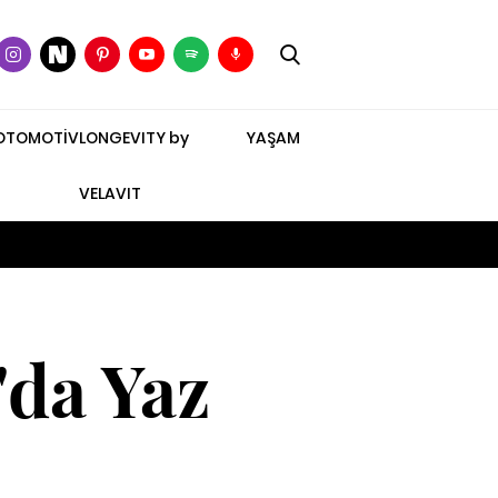
OTOMOTİV
LONGEVITY by
YAŞAM
VELAVIT
'da Yaz