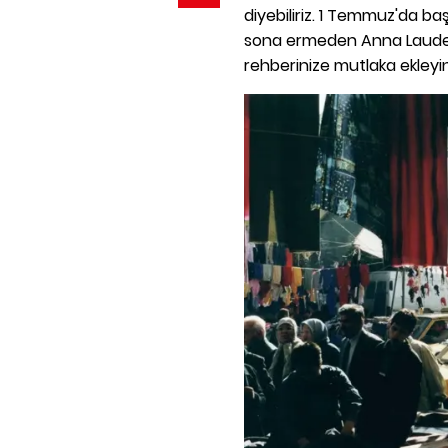
diyebiliriz. 1 Temmuz'da ba
sona ermeden Anna Laudel'i
rehberinize mutlaka ekleyin