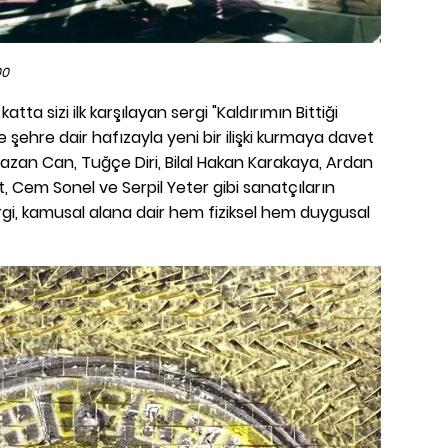
00
atta sizi ilk karşılayan sergi "Kaldırımın Bittiği
 ve şehre dair hafızayla yeni bir ilişki kurmaya davet
azan Can, Tuğçe Diri, Bilal Hakan Karakaya, Ardan
, Cem Sonel ve Serpil Yeter gibi sanatçıların
sergi, kamusal alana dair hem fiziksel hem duygusal