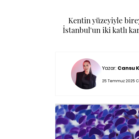
Kentin yüzeyiyle bire
İstanbul'un iki katlı ka
Yazar:
Cansu 
25 Temmuz 2025 Cu