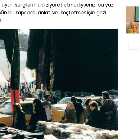
şlayan sergileri hâlâ ziyaret etmediyseniz, bu yaz
n bu kapsamlı anlatısını keşfetmek için gezi
.