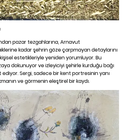
6
ından pazar tezgahlarına, Arnavut
iklerine kadar şehrin göze çarpmayan detaylarını
i kişisel estetikleriyle yeniden yorumluyor. Bu
zaya dokunuyor ve izleyiciyi şehirle kurduğu bağı
iyor. Sergi, sadece bir kent portresinin yanı
manın ve görmenin eleştirel bir kaydı.