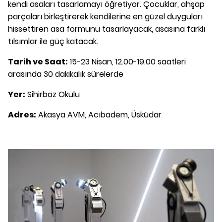
kendi asaları tasarlamayı öğretiyor. Çocuklar, ahşap
parçaları birleştirerek kendilerine en güzel duyguları
hissettiren asa formunu tasarlayacak, asasına farklı
tılsımlar ile güç katacak.
Tarih ve Saat:
15-23 Nisan, 12.00-19.00 saatleri
arasında 30 dakikalık sürelerde
Yer:
Sihirbaz Okulu
Adres:
Akasya AVM, Acıbadem, Üsküdar