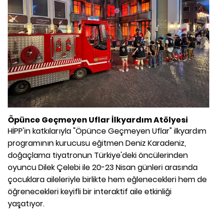
Öpünce Geçmeyen Uflar İlkyardım Atölyesi
HİPP'in katkılarıyla "Öpünce Geçmeyen Uflar" ilkyardım
programının kurucusu eğitmen Deniz Karadeniz,
doğaçlama tiyatronun Türkiye'deki öncülerinden
oyuncu Dilek Çelebi ile 20-23 Nisan günleri arasında
çocuklara aileleriyle birlikte hem eğlenecekleri hem de
öğrenecekleri keyifli bir interaktif aile etkinliği
yaşatıyor.