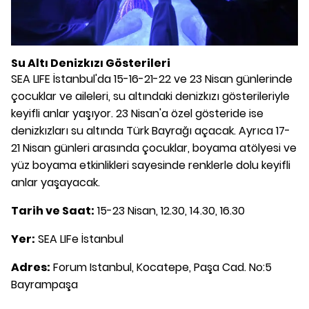
Su Altı Denizkızı Gösterileri
SEA LIFE İstanbul'da 15-16-21-22 ve 23 Nisan günlerinde
çocuklar ve aileleri, su altındaki denizkızı gösterileriyle
keyifli anlar yaşıyor. 23 Nisan'a özel gösteride ise
denizkızları su altında Türk Bayrağı açacak. Ayrıca 17-
21 Nisan günleri arasında çocuklar, boyama atölyesi ve
yüz boyama etkinlikleri sayesinde renklerle dolu keyifli
anlar yaşayacak.
Tarih ve Saat:
15-23 Nisan, 12.30, 14.30, 16.30
Yer:
SEA LIFe İstanbul
Adres:
Forum Istanbul, Kocatepe, Paşa Cad. No:5
Bayrampaşa