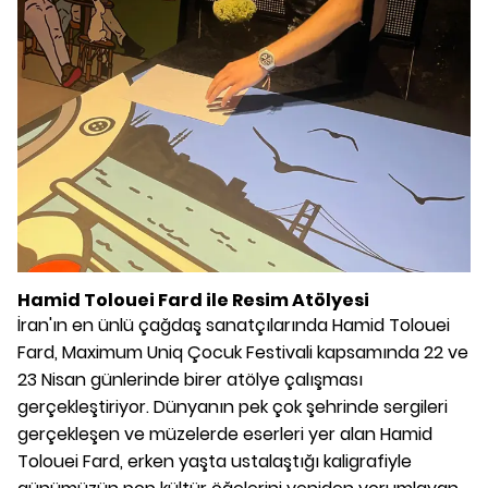
Hamid Tolouei Fard ile Resim Atölyesi
İran'ın en ünlü çağdaş sanatçılarında Hamid Tolouei
Fard, Maximum Uniq Çocuk Festivali kapsamında 22 ve
23 Nisan günlerinde birer atölye çalışması
gerçekleştiriyor. Dünyanın pek çok şehrinde sergileri
gerçekleşen ve müzelerde eserleri yer alan Hamid
Tolouei Fard, erken yaşta ustalaştığı kaligrafiyle