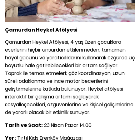
Çamurdan Heykel Atölyesi
Çamurdan Heykel Atölyesi, 4 yaş üzeri çocuklara
eserlerini hiçbir unsurdan etkilenmeden, tamamen
hayal gücünü ve yaratıcılıklarını kullanarak özgürce üç
boyutlu hale getirebilecekleri bir ortam sağlıyor.
Toprak ile temas etmeleri; göz koordinasyon, uzun
süreli odaklanma ve ince motor becerilerini
geliştirmelerine katkıda bulunuyor. Heykel atölyesi
interaktif bir çalışma ortamı sağlayarak
sosyalleşecekleri, özgüvenlerine ve kişisel gelişimlerine
de yararlı olacak bir etkinlik sunuyor.
Tarih ve Saat:
23 Nisan Pazar 14.00
Yer:
Tırtıl Kids Erenköy Mağazası