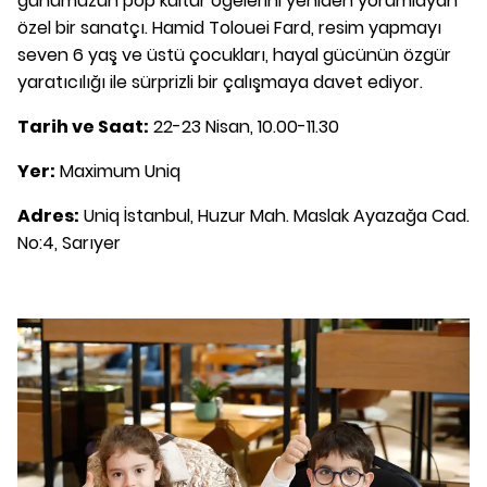
günümüzün pop kültür öğelerini yeniden yorumlayan
özel bir sanatçı. Hamid Tolouei Fard, resim yapmayı
seven 6 yaş ve üstü çocukları, hayal gücünün özgür
yaratıcılığı ile sürprizli bir çalışmaya davet ediyor.
Tarih ve Saat:
22-23 Nisan, 10.00-11.30
Yer:
Maximum Uniq
Adres:
Uniq İstanbul, Huzur Mah. Maslak Ayazağa Cad.
No:4, Sarıyer