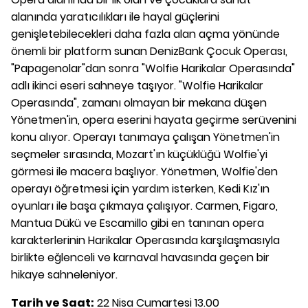
alanında yaratıcılıkları ile hayal güçlerini
genişletebilecekleri daha fazla alan açma yönünde
önemli bir platform sunan DenizBank Çocuk Operası,
"Papagenolar"dan sonra "Wolfie Harikalar Operasında"
adlı ikinci eseri sahneye taşıyor. "Wolfie Harikalar
Operasında", zamanı olmayan bir mekana düşen
Yönetmen'in, opera eserini hayata geçirme serüvenini
konu alıyor. Operayı tanımaya çalışan Yönetmen'in
seçmeler sırasında, Mozart'ın küçüklüğü Wolfie'yi
görmesi ile macera başlıyor. Yönetmen, Wolfie'den
operayı öğretmesi için yardım isterken, Kedi Kız'ın
oyunları ile başa çıkmaya çalışıyor. Carmen, Figaro,
Mantua Dükü ve Escamillo gibi en tanınan opera
karakterlerinin Harikalar Operasında karşılaşmasıyla
birlikte eğlenceli ve karnaval havasında geçen bir
hikaye sahneleniyor.
Tarih ve Saat:
22 Nisa Cumartesi 13.00