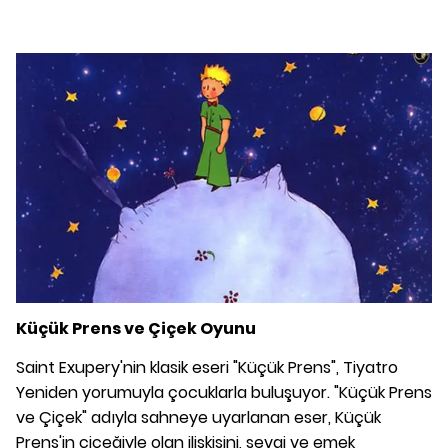
Küçük Prens ve Çiçek Oyunu
Saint Exupery'nin klasik eseri "Küçük Prens", Tiyatro
Yeniden yorumuyla çocuklarla buluşuyor. "Küçük Prens
ve Çiçek" adıyla sahneye uyarlanan eser, Küçük
Prens'in çiçeğiyle olan ilişkisini, sevgi ve emek