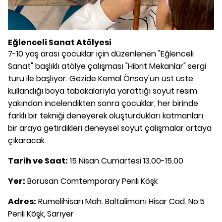
Eğlenceli Sanat Atölyesi
7-10 yaş arası çocuklar için düzenlenen "Eğlenceli
Sanat" başlıklı atölye çalışması "Hibrit Mekanlar" sergi
turu ile başlıyor. Gezide Kemal Önsoy'un üst üste
kullandığı boya tabakalarıyla yarattığı soyut resim
yakından incelendikten sonra çocuklar, her birinde
farklı bir tekniği deneyerek oluşturdukları katmanları
bir araya getirdikleri deneysel soyut çalışmalar ortaya
çıkaracak.
Tarih ve Saat:
15 Nisan Cumartesi 13.00-15.00
Yer:
Borusan Comtemporary Perili Köşk
Adres:
Rumelihisarı Mah. Baltalimanı Hisar Cad. No:5
Perili Köşk, Sarıyer