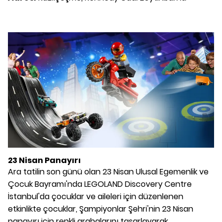
23 Nisan Panayırı
Ara tatilin son günü olan 23 Nisan Ulusal Egemenlik ve
Çocuk Bayramı'nda LEGOLAND Discovery Centre
İstanbul'da çocuklar ve aileleri için düzenlenen
etkinlikte çocuklar, Şampiyonlar Şehri'nin 23 Nisan
panayırı için renkli arabalarını tasarlayarak