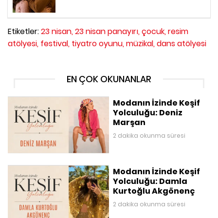
Etiketler:
23 nisan,
23 nisan panayırı,
çocuk,
resim
atölyesi,
festival,
tiyatro oyunu,
müzikal,
dans atölyesi
EN ÇOK OKUNANLAR
Modanın İzinde Keşif
Yolculuğu: Deniz
Marşan
2 dakika okunma süresi
Modanın İzinde Keşif
Yolculuğu: Damla
Kurtoğlu Akgönenç
2 dakika okunma süresi