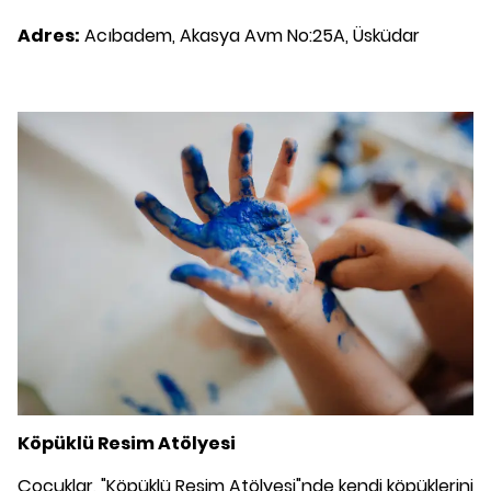
Adres:
Acıbadem, Akasya Avm No:25A, Üsküdar
Köpüklü Resim Atölyesi
Çocuklar, "Köpüklü Resim Atölyesi"nde kendi köpüklerini