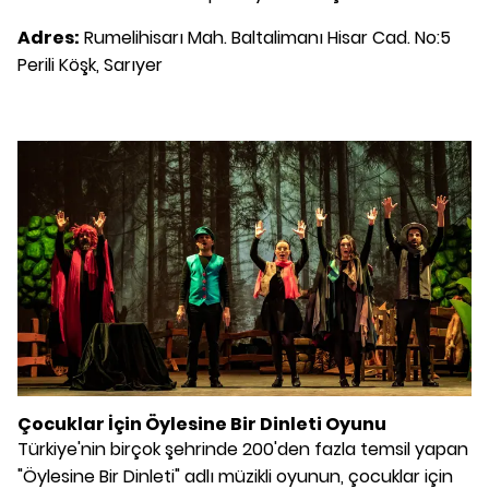
Adres:
Rumelihisarı Mah. Baltalimanı Hisar Cad. No:5
Perili Köşk, Sarıyer
Çocuklar İçin Öylesine Bir Dinleti Oyunu
Türkiye'nin birçok şehrinde 200'den fazla temsil yapan
"Öylesine Bir Dinleti" adlı müzikli oyunun, çocuklar için