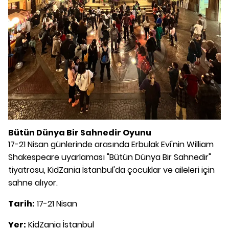
Bütün Dünya Bir Sahnedir Oyunu
17-21 Nisan günlerinde arasında Erbulak Evi'nin William
Shakespeare uyarlaması "Bütün Dünya Bir Sahnedir"
tiyatrosu, KidZania İstanbul'da çocuklar ve aileleri için
sahne alıyor.
Tarih:
17-21 Nisan
Yer:
KidZania İstanbul