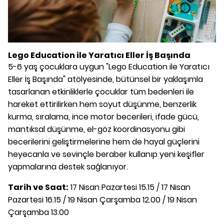
Lego Education ile Yaratıcı Eller İş Başında
5-6 yaş çocuklara uygun "Lego Education ile Yaratıcı
Eller İş Başında" atölyesinde, bütünsel bir yaklaşımla
tasarlanan etkinliklerle çocuklar tüm bedenleri ile
hareket ettirilirken hem soyut düşünme, benzerlik
kurma, sıralama, ince motor becerileri, ifade gücü,
mantıksal düşünme, el-göz koordinasyonu gibi
becerilerini geliştirmelerine hem de hayal güçlerini
heyecanla ve sevinçle beraber kullanıp yeni keşifler
yapmalarına destek sağlanıyor.
Tarih ve Saat:
17 Nisan Pazartesi 15.15 / 17 Nisan
Pazartesi 16.15 / 19 Nisan Çarşamba 12.00 / 19 Nisan
Çarşamba 13.00