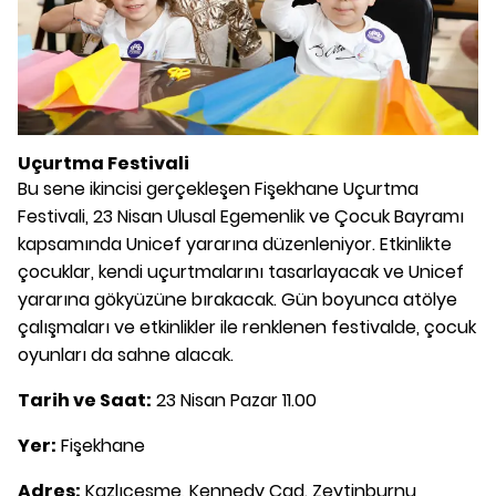
Uçurtma Festivali
Bu sene ikincisi gerçekleşen Fişekhane Uçurtma
Festivali, 23 Nisan Ulusal Egemenlik ve Çocuk Bayramı
kapsamında Unicef yararına düzenleniyor. Etkinlikte
çocuklar, kendi uçurtmalarını tasarlayacak ve Unicef
yararına gökyüzüne bırakacak. Gün boyunca atölye
çalışmaları ve etkinlikler ile renklenen festivalde, çocuk
oyunları da sahne alacak.
Tarih ve Saat:
23 Nisan Pazar 11.00
Yer:
Fişekhane
Adres:
Kazlıçeşme, Kennedy Cad. Zeytinburnu