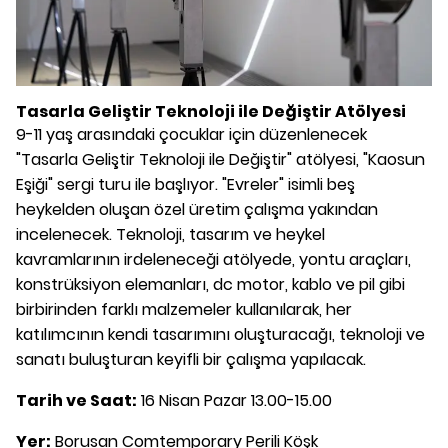
Tasarla Geliştir Teknoloji ile Değiştir Atölyesi
9-11 yaş arasındaki çocuklar için düzenlenecek
"Tasarla Geliştir Teknoloji ile Değiştir" atölyesi, "Kaosun
Eşiği" sergi turu ile başlıyor. "Evreler" isimli beş
heykelden oluşan özel üretim çalışma yakından
incelenecek. Teknoloji, tasarım ve heykel
kavramlarının irdeleneceği atölyede, yontu araçları,
konstrüksiyon elemanları, dc motor, kablo ve pil gibi
birbirinden farklı malzemeler kullanılarak, her
katılımcının kendi tasarımını oluşturacağı, teknoloji ve
sanatı buluşturan keyifli bir çalışma yapılacak.
Tarih ve Saat:
16 Nisan Pazar 13.00-15.00
Yer:
Borusan Comtemporary Perili Köşk