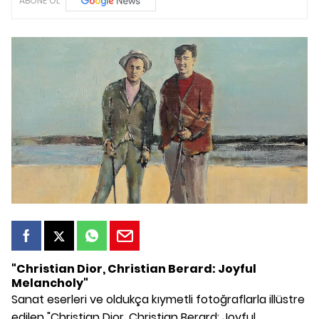
ABONE OL
"Christian Dior, Christian Berard: Joyful
Melancholy"
Sanat eserleri ve oldukça kıymetli fotoğraflarla illüstre
edilen "Christian Dior, Christian Berard: Joyful