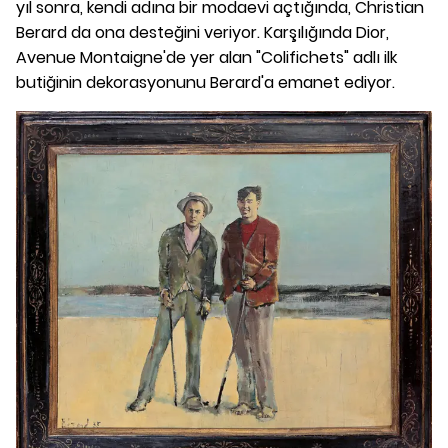
yıl sonra, kendi adına bir modaevi açtığında, Christian
Berard da ona desteğini veriyor. Karşılığında Dior,
Avenue Montaigne'de yer alan "Colifichets" adlı ilk
butiğinin dekorasyonunu Berard'a emanet ediyor.