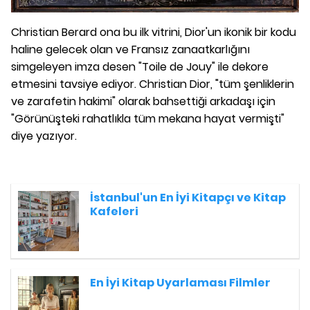
Christian Berard ona bu ilk vitrini, Dior'un ikonik bir kodu
haline gelecek olan ve Fransız zanaatkarlığını
simgeleyen imza desen "Toile de Jouy" ile dekore
etmesini tavsiye ediyor. Christian Dior, "tüm şenliklerin
ve zarafetin hakimi" olarak bahsettiği arkadaşı için
"Görünüşteki rahatlıkla tüm mekana hayat vermişti"
diye yazıyor.
İstanbul'un En İyi Kitapçı ve Kitap
Kafeleri
En İyi Kitap Uyarlaması Filmler