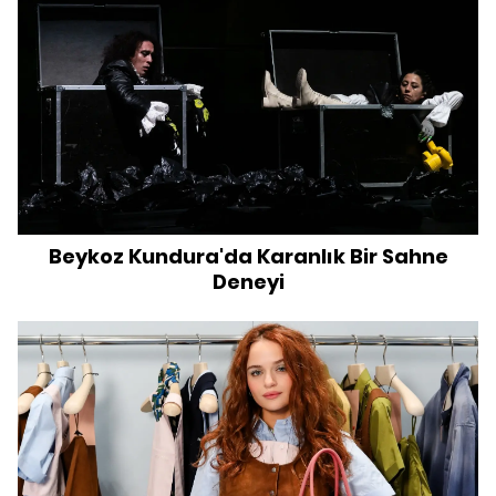
Beykoz Kundura'da Karanlık Bir Sahne
Deneyi