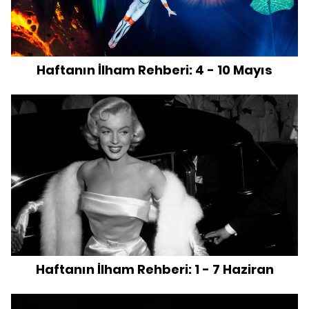
Haftanın İlham Rehberi: 4 - 10 Mayıs
Haftanın İlham Rehberi: 1 - 7 Haziran