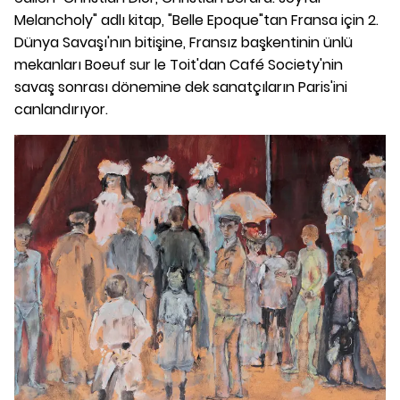
Melancholy" adlı kitap, "Belle Epoque"tan Fransa için 2.
Dünya Savaşı'nın bitişine, Fransız başkentinin ünlü
mekanları Boeuf sur le Toit'dan Café Society'nin
savaş sonrası dönemine dek sanatçıların Paris'ini
canlandırıyor.