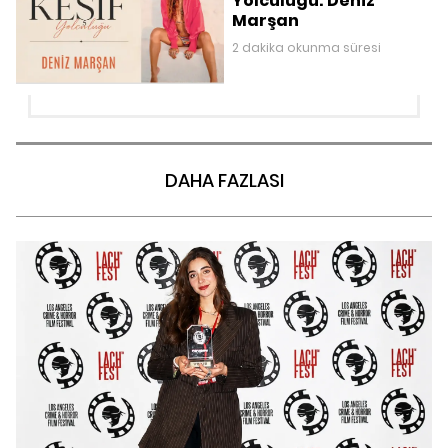
Yolculuğu: Deniz
Marşan
2 dakika okunma süresi
DAHA FAZLASI