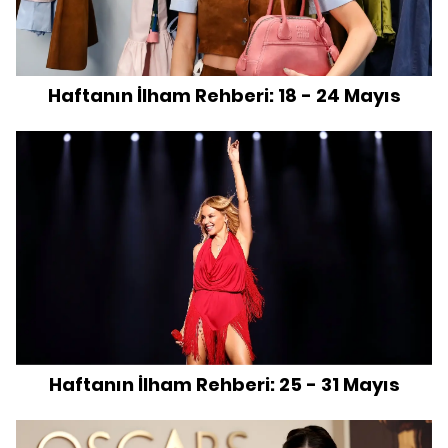
Haftanın İlham Rehberi: 18 - 24 Mayıs
Haftanın İlham Rehberi: 25 - 31 Mayıs