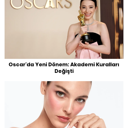
Oscar'da Yeni Dönem: Akademi Kuralları
Değişti