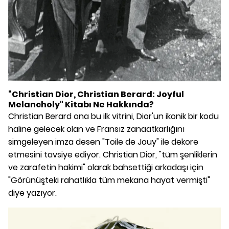
"Christian Dior, Christian Berard: Joyful
Melancholy" Kitabı Ne Hakkında?
Christian Berard ona bu ilk vitrini, Dior'un ikonik bir kodu
haline gelecek olan ve Fransız zanaatkarlığını
simgeleyen imza desen "Toile de Jouy" ile dekore
etmesini tavsiye ediyor. Christian Dior, "tüm şenliklerin
ve zarafetin hakimi" olarak bahsettiği arkadaşı için
"Görünüşteki rahatlıkla tüm mekana hayat vermişti"
diye yazıyor.