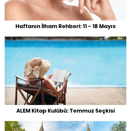
Haftanın İlham Rehberi: 11 - 18 Mayıs
ALEM Kitap Kulübü: Temmuz Seçkisi