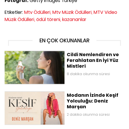
Fotoğraf:
Getty Images Türkiye
Etiketler:
Mtv Ödülleri,
Mtv Müzik Ödülleri,
MTV Video
Müzik Ödülleri,
ödül töreni,
kazananlar
EN ÇOK OKUNANLAR
Cildi Nemlendiren ve
Ferahlatan En İyi Yüz
Mistleri
8 dakika okunma süresi
Modanın İzinde Keşif
Yolculuğu: Deniz
Marşan
2 dakika okunma süresi