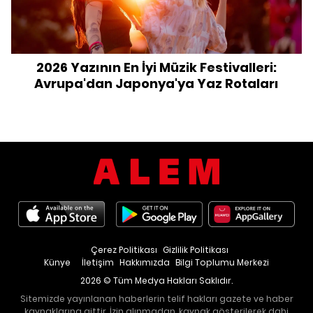
2026 Yazının En İyi Müzik Festivalleri:
Avrupa'dan Japonya'ya Yaz Rotaları
Çerez Politikası
Gizlilik Politikası
Künye
İletişim
Hakkımızda
Bilgi Toplumu Merkezi
2026 © Tüm Medya Hakları Saklıdır.
Sitemizde yayınlanan haberlerin telif hakları gazete ve haber
kaynaklarına aittir. İzin alınmadan, kaynak gösterilerek dahi