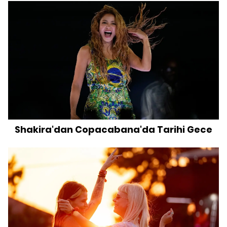
Shakira'dan Copacabana'da Tarihi Gece