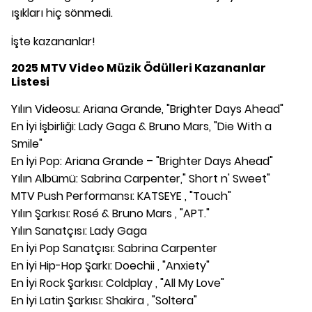
ışıkları hiç sönmedi.
İşte kazananlar!
2025 MTV Video Müzik Ödülleri
Kazananlar
Listesi
Yılın Videosu: Ariana Grande, "Brighter Days Ahead"
En İyi İşbirliği: Lady Gaga & Bruno Mars, "Die With a
Smile"
En İyi Pop: Ariana Grande – "Brighter Days Ahead"
Yılın Albümü: Sabrina Carpenter," Short n' Sweet"
MTV Push Performansı: KATSEYE , "Touch"
Yılın Şarkısı: Rosé & Bruno Mars , "APT."
Yılın Sanatçısı: Lady Gaga
En İyi Pop Sanatçısı: Sabrina Carpenter
En İyi Hip-Hop Şarkı: Doechii , "Anxiety"
En İyi Rock Şarkısı: Coldplay , "All My Love"
En İyi Latin Şarkısı: Shakira , "Soltera"