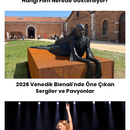
Hangi Film Nerede Gösteriliyor?
2026 Venedik Bienali'nde Öne Çıkan
Sergiler ve Pavyonlar