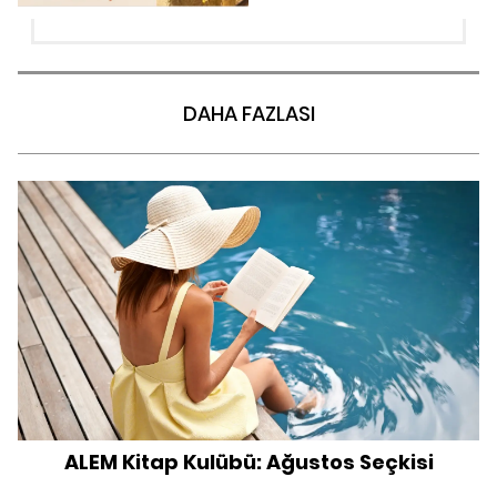
DAHA FAZLASI
ALEM Kitap Kulübü: Ağustos Seçkisi