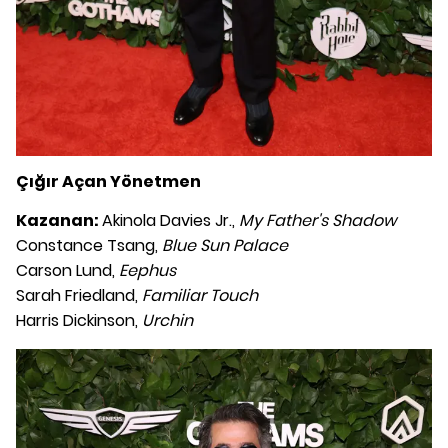
Çığır Açan Yönetmen
Kazanan:
Akinola Davies Jr.,
My Father's Shadow
Constance Tsang,
Blue Sun Palace
Carson Lund,
Eephus
Sarah Friedland,
Familiar Touch
Harris Dickinson,
Urchin