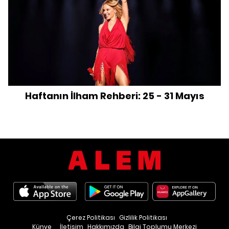
Haftanın İlham Rehberi: 25 - 31 Mayıs
Çerez Politikası
Gizlilik Politikası
Künye
İletişim
Hakkımızda
Bilgi Toplumu Merkezi