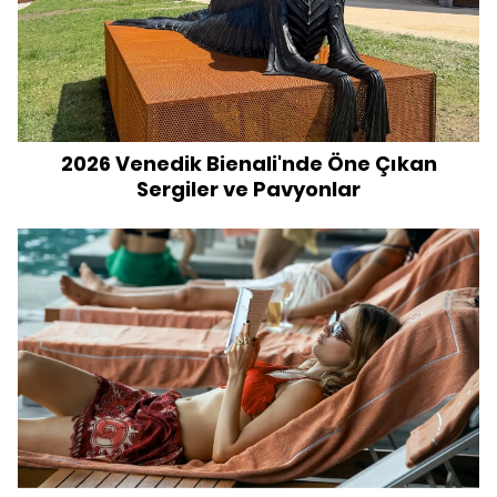
2026 Venedik Bienali'nde Öne Çıkan
Sergiler ve Pavyonlar