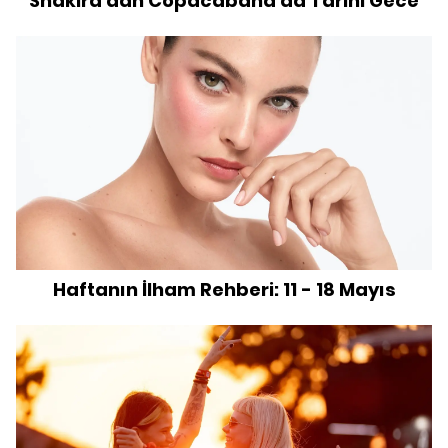
Shakira'dan Copacabana'da Tarihi Gece
Haftanın İlham Rehberi: 11 - 18 Mayıs