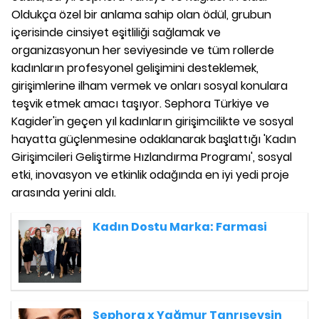
Oldukça özel bir anlama sahip olan ödül, grubun
içerisinde cinsiyet eşitliliği sağlamak ve
organizasyonun her seviyesinde ve tüm rollerde
kadınların profesyonel gelişimini desteklemek,
girişimlerine ilham vermek ve onları sosyal konulara
teşvik etmek amacı taşıyor. Sephora Türkiye ve
Kagider'in geçen yıl kadınların girişimcilikte ve sosyal
hayatta güçlenmesine odaklanarak başlattığı 'Kadın
Girişimcileri Geliştirme Hızlandırma Programı', sosyal
etki, inovasyon ve etkinlik odağında en iyi yedi proje
arasında yerini aldı.
Kadın Dostu Marka: Farmasi
Sephora x Yağmur Tanrısevsin