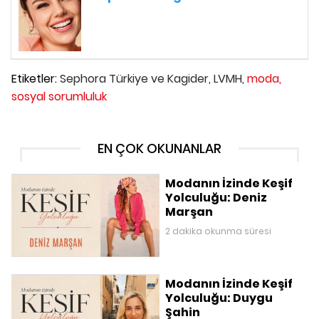
Etiketler:
Sephora Türkiye ve Kagider,
LVMH,
moda,
sosyal sorumluluk
EN ÇOK OKUNANLAR
Modanın İzinde Keşif
Yolculuğu: Deniz
Marşan
2 dakika okunma süresi
Modanın İzinde Keşif
Yolculuğu: Duygu
Şahin