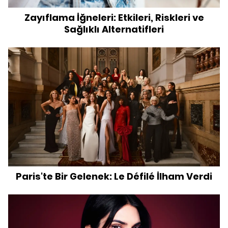
Zayıflama İğneleri: Etkileri, Riskleri ve
Sağlıklı Alternatifleri
Paris'te Bir Gelenek: Le Défilé İlham Verdi