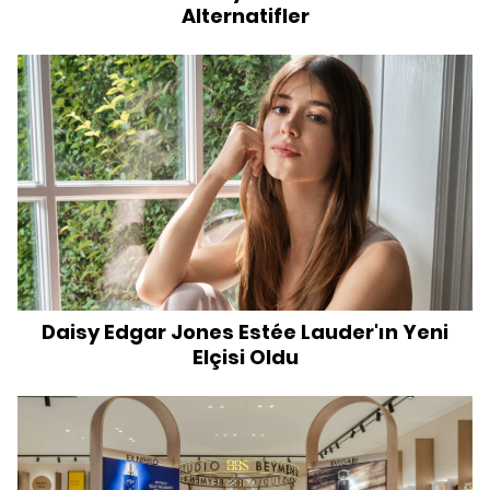
Alternatifler
Daisy Edgar Jones Estée Lauder'ın Yeni
Elçisi Oldu