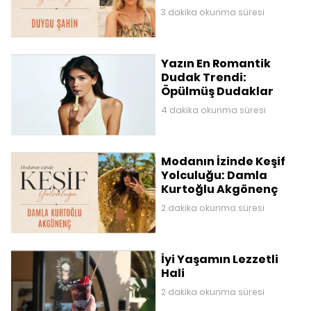
3 dakika okunma süresi
Yazın En Romantik
Dudak Trendi:
Öpülmüş Dudaklar
4 dakika okunma süresi
Modanın İzinde Keşif
Yolculuğu: Damla
Kurtoğlu Akgönenç
2 dakika okunma süresi
İyi Yaşamın Lezzetli
Hali
2 dakika okunma süresi