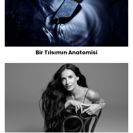
Bir Tılsımın Anatomisi