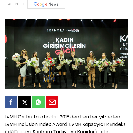
ABONE OL
LVMH Grubu tarafından 2018'den beri her yıl verilen
LVMH Inclusion Index Award-LVMH Kapsayıcılık Endeksi
ödülü, bu yıl Sephora Türkiye ve Kagider'in oldu.