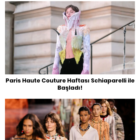
Paris Haute Couture Haftası Schiaparelli ile
Başladı!