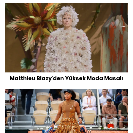
Matthieu Blazy'den Yüksek Moda Masalı