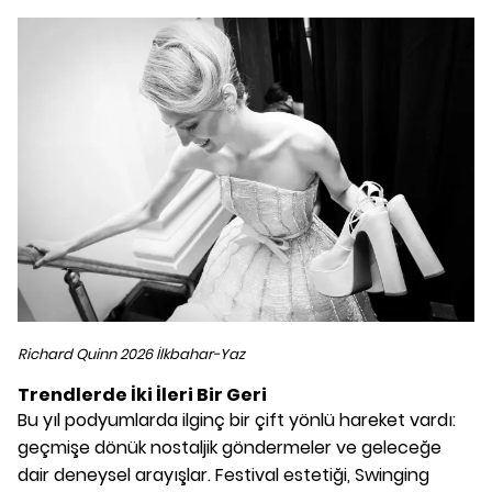
Richard Quinn 2026 İlkbahar-Yaz
Trendlerde İki İleri Bir Geri
Bu yıl podyumlarda ilginç bir çift yönlü hareket vardı:
geçmişe dönük nostaljik göndermeler ve geleceğe
dair deneysel arayışlar. Festival estetiği, Swinging