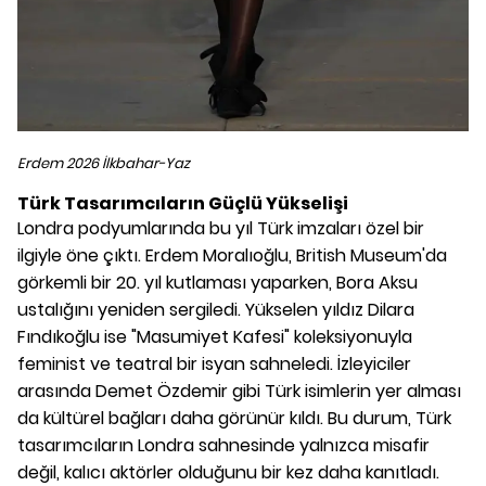
Erdem 2026 İlkbahar-Yaz
Türk Tasarımcıların Güçlü Yükselişi
Londra podyumlarında bu yıl Türk imzaları özel bir
ilgiyle öne çıktı. Erdem Moralıoğlu, British Museum'da
görkemli bir 20. yıl kutlaması yaparken, Bora Aksu
ustalığını yeniden sergiledi. Yükselen yıldız Dilara
Fındıkoğlu ise "Masumiyet Kafesi" koleksiyonuyla
feminist ve teatral bir isyan sahneledi. İzleyiciler
arasında Demet Özdemir gibi Türk isimlerin yer alması
da kültürel bağları daha görünür kıldı. Bu durum, Türk
tasarımcıların Londra sahnesinde yalnızca misafir
değil, kalıcı aktörler olduğunu bir kez daha kanıtladı.