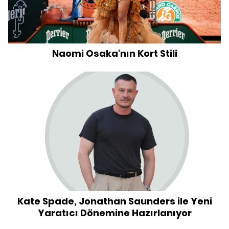
Naomi Osaka'nın Kort Stili
Kate Spade, Jonathan Saunders ile Yeni
Yaratıcı Dönemine Hazırlanıyor