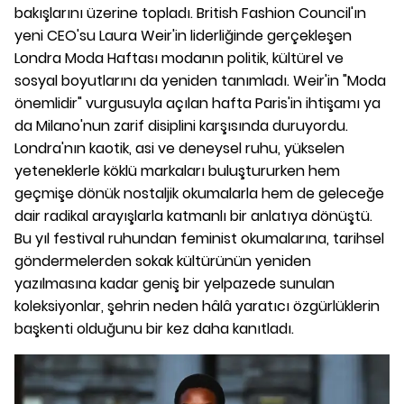
bakışlarını üzerine topladı. British Fashion Council'ın
yeni CEO'su Laura Weir'in liderliğinde gerçekleşen
Londra Moda Haftası modanın politik, kültürel ve
sosyal boyutlarını da yeniden tanımladı. Weir'in "Moda
önemlidir" vurgusuyla açılan hafta Paris'in ihtişamı ya
da Milano'nun zarif disiplini karşısında duruyordu.
Londra'nın kaotik, asi ve deneysel ruhu, yükselen
yeteneklerle köklü markaları buluştururken hem
geçmişe dönük nostaljik okumalarla hem de geleceğe
dair radikal arayışlarla katmanlı bir anlatıya dönüştü.
Bu yıl festival ruhundan feminist okumalarına, tarihsel
göndermelerden sokak kültürünün yeniden
yazılmasına kadar geniş bir yelpazede sunulan
koleksiyonlar, şehrin neden hâlâ yaratıcı özgürlüklerin
başkenti olduğunu bir kez daha kanıtladı.