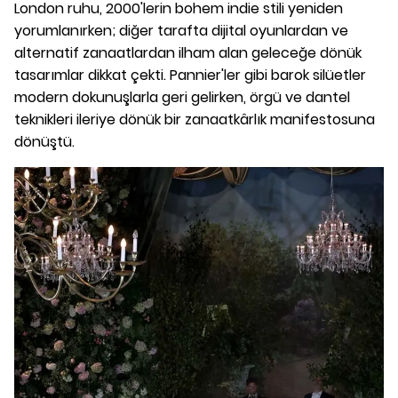
London ruhu, 2000'lerin bohem indie stili yeniden
yorumlanırken; diğer tarafta dijital oyunlardan ve
alternatif zanaatlardan ilham alan geleceğe dönük
tasarımlar dikkat çekti. Pannier'ler gibi barok silüetler
modern dokunuşlarla geri gelirken, örgü ve dantel
teknikleri ileriye dönük bir zanaatkârlık manifestosuna
dönüştü.