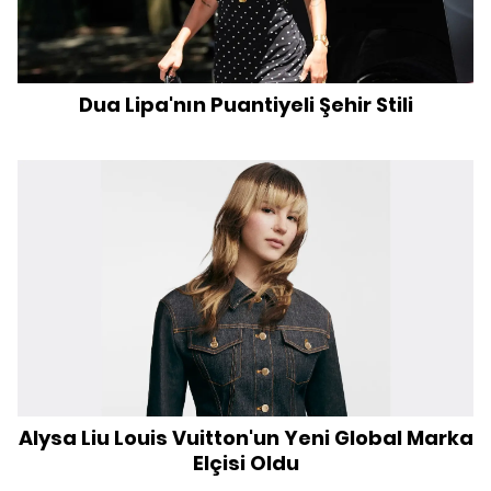
Dua Lipa'nın Puantiyeli Şehir Stili
Alysa Liu Louis Vuitton'un Yeni Global Marka
Elçisi Oldu