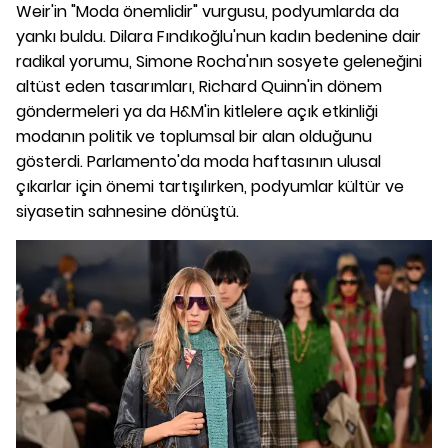
Weir'in "Moda önemlidir" vurgusu, podyumlarda da
yankı buldu. Dilara Fındıkoğlu'nun kadın bedenine dair
radikal yorumu, Simone Rocha'nın sosyete geleneğini
altüst eden tasarımları, Richard Quinn'in dönem
göndermeleri ya da H&M'in kitlelere açık etkinliği
modanın politik ve toplumsal bir alan olduğunu
gösterdi. Parlamento'da moda haftasının ulusal
çıkarlar için önemi tartışılırken, podyumlar kültür ve
siyasetin sahnesine dönüştü.