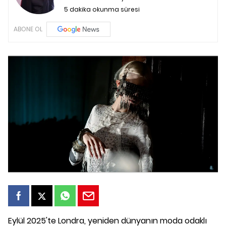
5 dakika okunma süresi
ABONE OL
Eylül 2025'te Londra, yeniden dünyanın moda odaklı