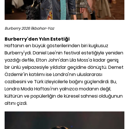
Burberry 2026 İlkbahar-Yaz
Burberry'den Yılın Estetiği
Haftanın en büyük gösterilerinden biri kuşkusuz
Burberry'ydi. Daniel Lee'nin festival estetiğiyle yeniden
yazdığı defile, Elton John'dan Lila Moss'a kadar geniş
bir ünlü yelpazesiyle yıldızlar geçidine dönüştü. Demet
Özdemir'in katılımı ise Londra'nın uluslararası
cazibesini ve Türk izleyicilerle bağını güçlendirdi. Bu,
Londra Moda Haftası'nın yalnızca modanın değil,
kültürün ve popülerliğin de küresel sahnesi olduğunun
altını çizdi.