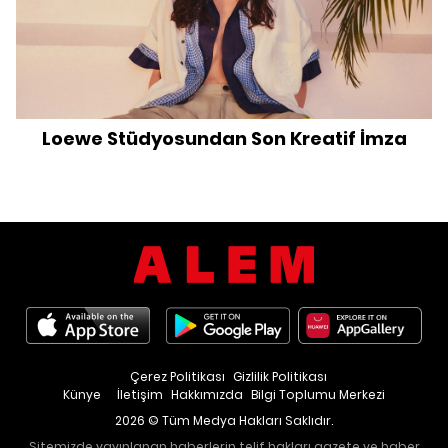
Loewe Stüdyosundan Son Kreatif İmza
Çerez Politikası
Gizlilik Politikası
Künye
İletişim
Hakkımızda
Bilgi Toplumu Merkezi
2026 © Tüm Medya Hakları Saklıdır.
Sitemizde yayınlanan haberlerin telif hakları gazete ve haber