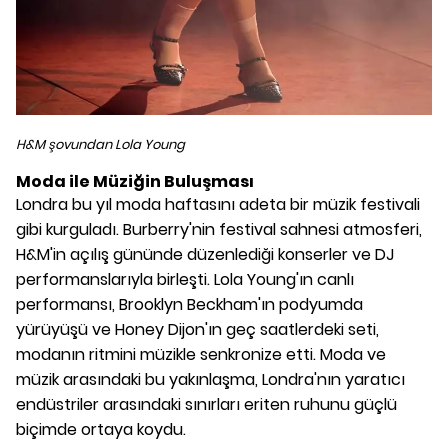
H&M şovundan Lola Young
Moda ile Müziğin Buluşması
Londra bu yıl moda haftasını adeta bir müzik festivali
gibi kurguladı. Burberry'nin festival sahnesi atmosferi,
H&M'in açılış gününde düzenlediği konserler ve DJ
performanslarıyla birleşti. Lola Young'ın canlı
performansı, Brooklyn Beckham'ın podyumda
yürüyüşü ve Honey Dijon'ın geç saatlerdeki seti,
modanın ritmini müzikle senkronize etti. Moda ve
müzik arasındaki bu yakınlaşma, Londra'nın yaratıcı
endüstriler arasındaki sınırları eriten ruhunu güçlü
biçimde ortaya koydu.