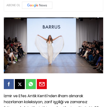
ABONE OL
İzmir ve Efes Antik Kenti'nden ilham alınarak
hazırlanan koleksiyon, zarif işçiliği ve zamansız