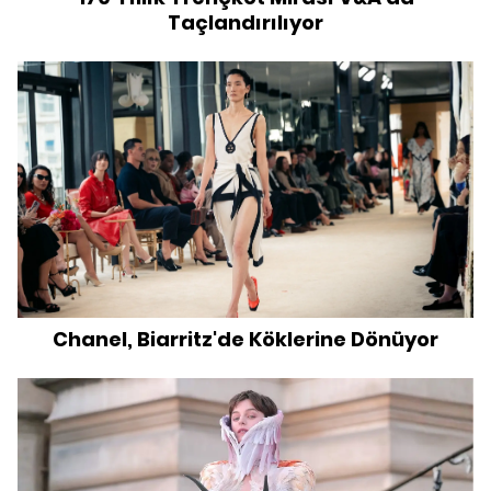
Taçlandırılıyor
Chanel, Biarritz'de Köklerine Dönüyor