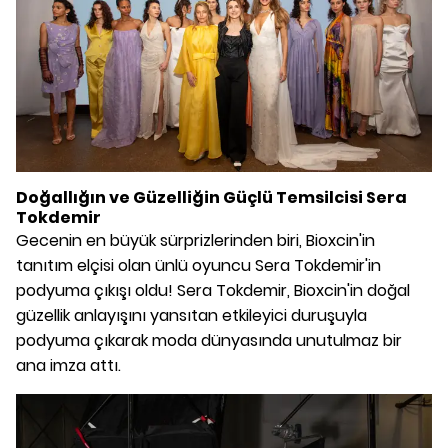
Doğallığın ve Güzelliğin Güçlü Temsilcisi Sera
Tokdemir
Gecenin en büyük sürprizlerinden biri, Bioxcin'in
tanıtım elçisi olan ünlü oyuncu Sera Tokdemir'in
podyuma çıkışı oldu! Sera Tokdemir, Bioxcin'in doğal
güzellik anlayışını yansıtan etkileyici duruşuyla
podyuma çıkarak moda dünyasında unutulmaz bir
ana imza attı.