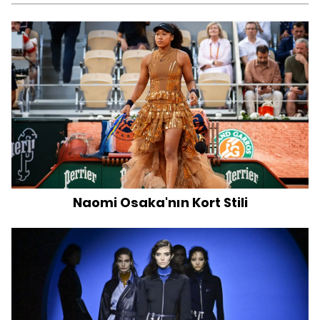
Naomi Osaka'nın Kort Stili