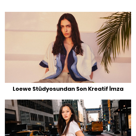
Loewe Stüdyosundan Son Kreatif İmza