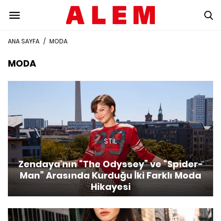
ANA SAYFA
/
MODA
MODA
STİL
Zendaya'nın “The Odyssey” ve “Spider-
Man” Arasında Kurduğu İki Farklı Moda
Hikayesi