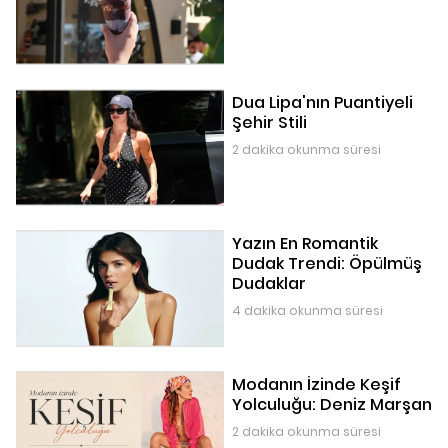
Dua Lipa'nın Puantiyeli
Şehir Stili
2 dakika okunma süresi
Yazın En Romantik
Dudak Trendi: Öpülmüş
Dudaklar
4 dakika okunma süresi
Modanın İzinde Keşif
Yolculuğu: Deniz Marşan
2 dakika okunma süresi