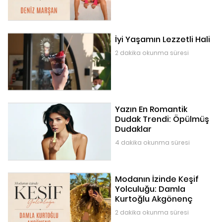
İyi Yaşamın Lezzetli Hali
2 dakika okunma süresi
Yazın En Romantik
Dudak Trendi: Öpülmüş
Dudaklar
4 dakika okunma süresi
Modanın İzinde Keşif
Yolculuğu: Damla
Kurtoğlu Akgönenç
2 dakika okunma süresi