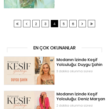
2
3
4
5
6
EN ÇOK OKUNANLAR
Modanın İzinde Keşif
Yolculuğu: Duygu Şahin
3 dakika okunma süresi
Modanın İzinde Keşif
Yolculuğu: Deniz Marşan
2 dakika okunma süresi