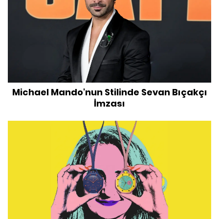
Michael Mando'nun Stilinde Sevan Bıçakçı
İmzası