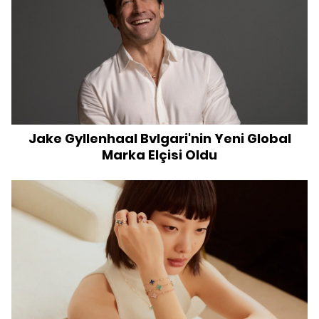
Jake Gyllenhaal Bvlgari'nin Yeni Global
Marka Elçisi Oldu