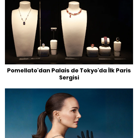
Pomellato'dan Palais de Tokyo'da İlk Paris
Sergisi