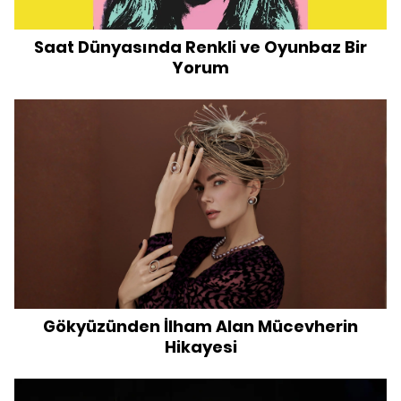
Saat Dünyasında Renkli ve Oyunbaz Bir
Yorum
Gökyüzünden İlham Alan Mücevherin
Hikayesi