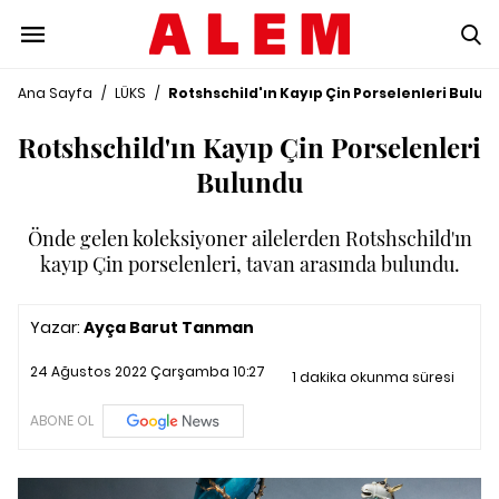
Ana Sayfa
/
LÜKS
/
Rotshschild'ın Kayıp Çin Porselenleri Bulun
Rotshschild'ın Kayıp Çin Porselenleri
Bulundu
Önde gelen koleksiyoner ailelerden Rotshschild'ın
kayıp Çin porselenleri, tavan arasında bulundu.
Yazar:
Ayça Barut Tanman
24 Ağustos 2022 Çarşamba 10:27
1 dakika okunma süresi
ABONE OL