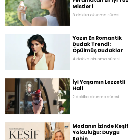
Ferahlatan En İyi Yüz
Mistleri
8 dakika okunma süresi
Yazın En Romantik
Dudak Trendi:
Öpülmüş Dudaklar
4 dakika okunma süresi
İyi Yaşamın Lezzetli
Hali
2 dakika okunma süresi
Modanın İzinde Keşif
Yolculuğu: Duygu
Şahin