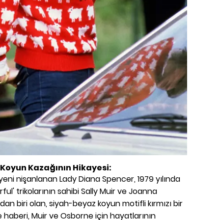
 Koyun Kazağının Hikayesi:
, yeni nişanlanan Lady Diana Spencer, 1979 yılında
l' trikolarının sahibi Sally Muir ve Joanna
dan biri olan, siyah-beyaz koyun motifli kırmızı bir
te haberi, Muir ve Osborne için hayatlarının