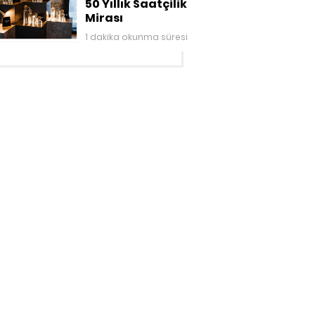
50 Yıllık Saatçilik
Mirası
1 dakika okunma süresi