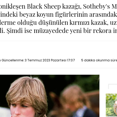
onikleşen Black Sheep kazağı, Sotheby's 
indeki beyaz koyun figürlerinin arasındaki
erme olduğu düşünülen kırmızı kazak, uz
. Şimdi ise müzayedede yeni bir rekora i
on Güncellenme:
3 Temmuz 2023 Pazartesi 17:07
5 dakika okunma süre