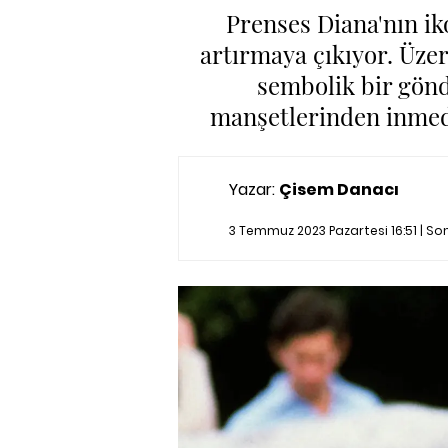
Prenses Diana'nın ik
artırmaya çıkıyor. Üzer
sembolik bir gönd
manşetlerinden inmedi
Yazar:
Çisem Danacı
3 Temmuz 2023 Pazartesi 16:51 | S