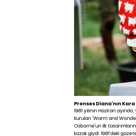
Prenses Diana'nın Kara
1981 yılının Haziran ayında
kurulan 'Warm and Wonderfu
Osborne'un ilk tasarımların
kazak giydi. 1981'deki gaze