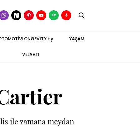
OTOMOTİV
LONGEVITY by
YAŞAM
VELAVIT
Cartier
allis ile zamana meydan