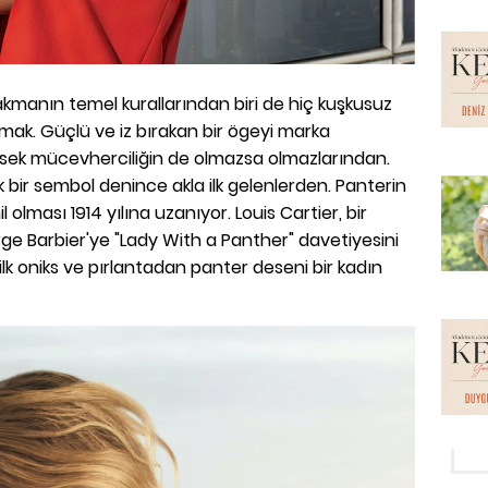
kmanın temel kurallarından biri de hiç kuşkusuz
ak. Güçlü ve iz bırakan bir ögeyi marka
ksek mücevherciliğin de olmazsa olmazlarından.
ik bir sembol denince akla ilk gelenlerden. Panterin
olması 1914 yılına uzanıyor. Louis Cartier, bir
ge Barbier'ye "Lady With a Panther" davetiyesini
 ilk oniks ve pırlantadan panter deseni bir kadın