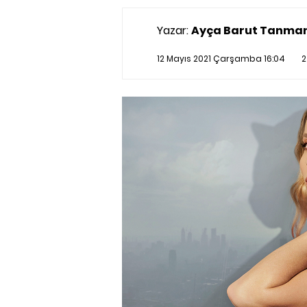
Yazar:
Ayça Barut Tanma
12 Mayıs 2021 Çarşamba 16:04
2