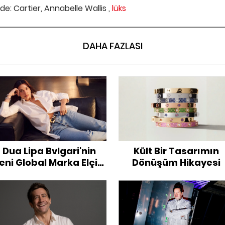
de: Cartier,
Annabelle Wallis ,
lüks
DAHA FAZLASI
Dua Lipa Bvlgari'nin
Kült Bir Tasarımın
eni Global Marka Elçisi
Dönüşüm Hikayesi
Oldu