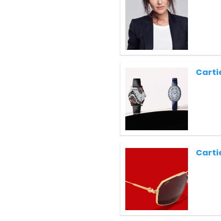
Carti
Carti