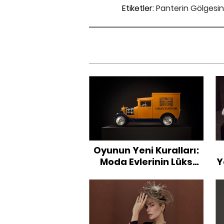
Etiketler:
Panterin Gölgesin
Oyunun Yeni Kuralları:
Moda Evlerinin Lüks
Y
Oyun Setleri