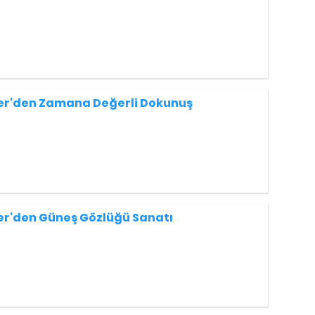
er'den Zamana Değerli Dokunuş
er'den Güneş Gözlüğü Sanatı