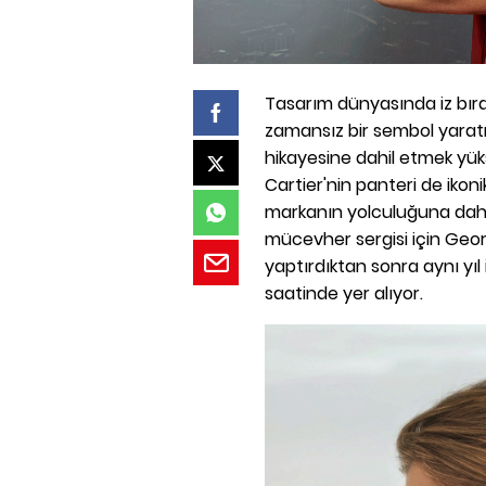
Tasarım dünyasında iz bıra
zamansız bir sembol yaratm
hikayesine dahil etmek yü
Cartier'nin panteri de ikon
markanın yolculuğuna dahil 
mücevher sergisi için Geor
yaptırdıktan sonra aynı yıl
saatinde yer alıyor.