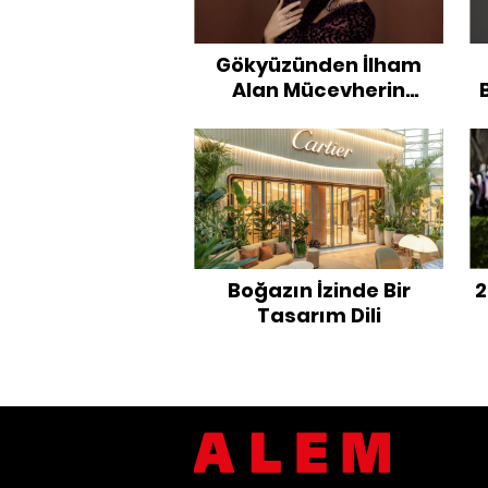
Gökyüzünden İlham
Alan Mücevherin
Hikayesi
Boğazın İzinde Bir
2
Tasarım Dili