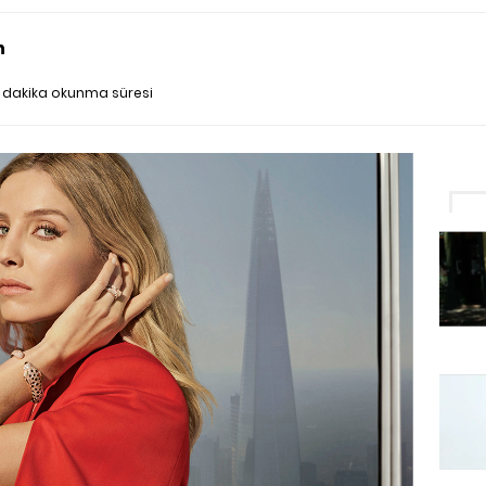
n
 dakika okunma süresi