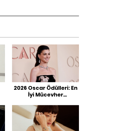
2026 Oscar Ödülleri: En
İyi Mücevher
Görünümleri