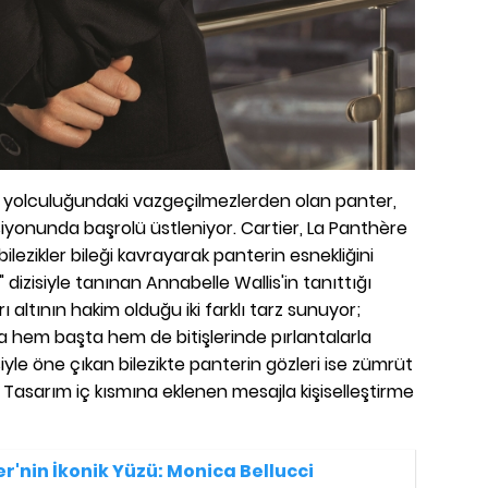
yolculuğundaki vazgeçilmezlerden olan panter,
eksiyonunda başrolü üstleniyor. Cartier, La Panthère
ilezikler bileği kavrayarak panterin esnekliğini
 dizisiyle tanınan Annabelle Wallis'in tanıttığı
 altının hakim olduğu iki farklı tarz sunuyor;
da hem başta hem de bitişlerinde pırlantalarla
siyle öne çıkan bilezikte panterin gözleri ise zümrüt
. Tasarım iç kısmına eklenen mesajla kişiselleştirme
r'nin İkonik Yüzü: Monica Bellucci