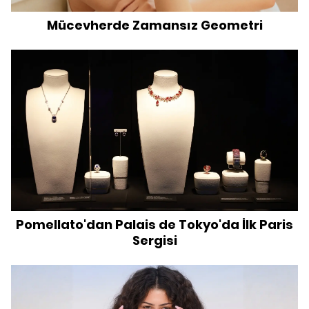
Mücevherde Zamansız Geometri
Pomellato'dan Palais de Tokyo'da İlk Paris
Sergisi