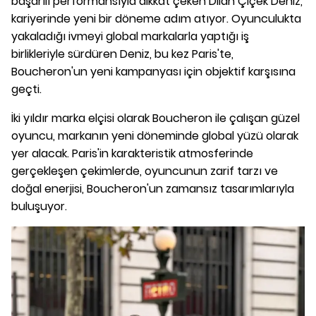
başarılı performansıyla dikkat çeken Dilan Çiçek Deniz,
kariyerinde yeni bir döneme adım atıyor. Oyunculukta
yakaladığı ivmeyi global markalarla yaptığı iş
birlikleriyle sürdüren Deniz, bu kez Paris'te,
Boucheron'un yeni kampanyası için objektif karşısına
geçti.
İki yıldır marka elçisi olarak Boucheron ile çalışan güzel
oyuncu, markanın yeni döneminde global yüzü olarak
yer alacak. Paris'in karakteristik atmosferinde
gerçekleşen çekimlerde, oyuncunun zarif tarzı ve
doğal enerjisi, Boucheron'un zamansız tasarımlarıyla
buluşuyor.