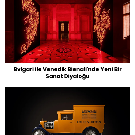
Bvlgari ile Venedik Bienali'nde Yeni Bir
Sanat Diyaloğu