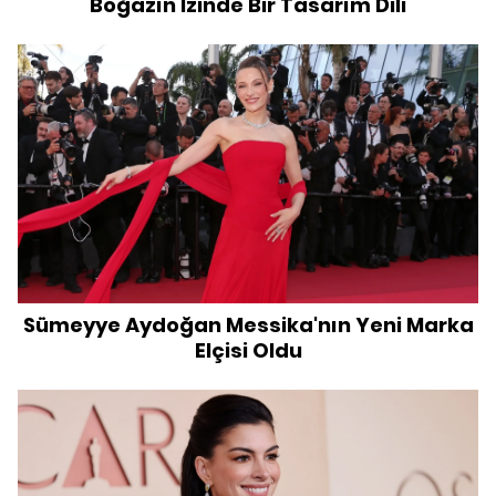
Boğazın İzinde Bir Tasarım Dili
Sümeyye Aydoğan Messika'nın Yeni Marka
Elçisi Oldu