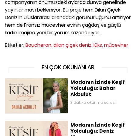
Kampanyanın önümüzdeki aylarda dünya genelinde
yayınlanması bekleniyor. Bu proje hem Dilan Çiçek
Deniz'in uluslararası arenadaki görünürlüğünü artırıyor
hem de Fransız mücevher evinin çağdaş ve güçlü
kadın imajına yeni bir yorum kazandırıyor.
Etiketler:
Boucheron,
dilan çiçek deniz,
lüks,
mücevher
EN ÇOK OKUNANLAR
Modanın İzinde Keşif
Yolculuğu: Bahar
Akbulut
3 dakika okunma süresi
Modanın İzinde Keşif
Yolculuğu: Deniz