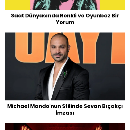
Saat Dünyasında Renkli ve Oyunbaz Bir
Yorum
Michael Mando'nun Stilinde Sevan Bıçakçı
İmzası