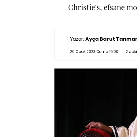
Christie's, efsane m
Yazar:
Ayça Barut Tanma
20 Ocak 2023 Cuma 15:00
2 dak