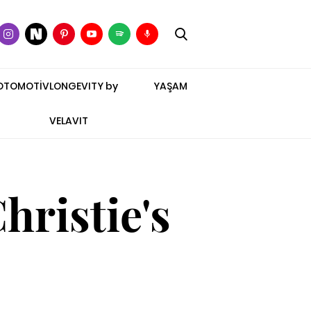
OTOMOTİV
LONGEVITY by
YAŞAM
VELAVIT
hristie's