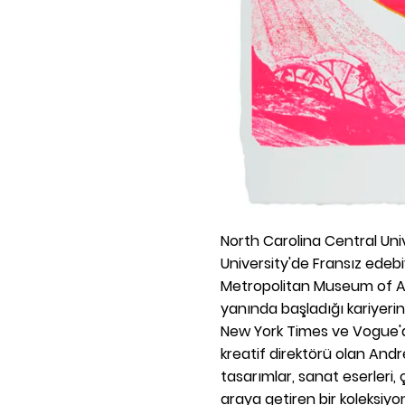
North Carolina Central Uni
University'de Fransız edeb
Metropolitan Museum of Ar
yanında başladığı kariyer
New York Times ve Vogue'd
kreatif direktörü olan Andr
tasarımlar, sanat eserleri,
araya getiren bir koleksiyo