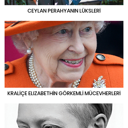
CEYLAN PERAHYANIN LÜKSLERİ
KRALİÇE ELIZABETHİN GÖRKEMLİ MÜCEVHERLERİ