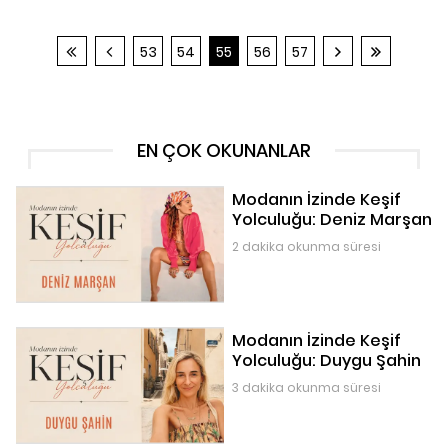
53
54
55
56
57
EN ÇOK OKUNANLAR
Modanın İzinde Keşif
Yolculuğu: Deniz Marşan
2 dakika okunma süresi
Modanın İzinde Keşif
Yolculuğu: Duygu Şahin
3 dakika okunma süresi