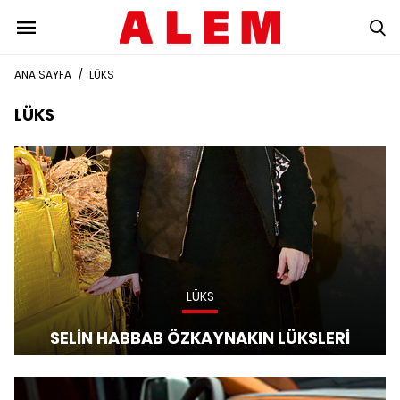
ANA SAYFA
/
LÜKS
LÜKS
LÜKS
SELİN HABBAB ÖZKAYNAKIN LÜKSLERİ