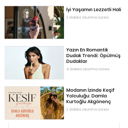
İyi Yaşamın Lezzetli Hali
2 dakika okunma süresi
Yazın En Romantik
Dudak Trendi: Öpülmüş
Dudaklar
4 dakika okunma süresi
Modanın İzinde Keşif
Yolculuğu: Damla
Kurtoğlu Akgönenç
2 dakika okunma süresi