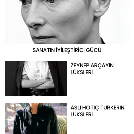
SANATIN İYİLEŞTİRİCİ GÜCÜ
ZEYNEP ARÇAYIN
LÜKSLERİ
ASLI HOTİÇ TÜRKERİN
LÜKSLERİ