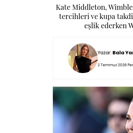
Kate Middleton, Wimbled
tercihleri ve kupa takd
eşlik ederken 
Yazar:
Bala Ya
2 Temmuz 2026 Per