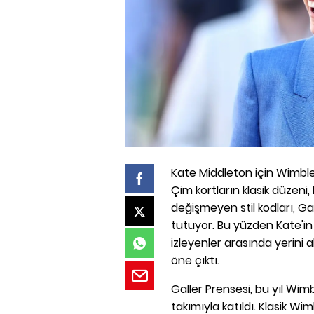
Kate Middleton için Wimble
Çim kortların klasik düzeni,
değişmeyen stil kodları, Gal
tutuyor. Bu yüzden Kate'
izleyenler arasında yerini
öne çıktı.
Galler Prensesi, bu yıl Wimb
takımıyla katıldı. Klasik Wim