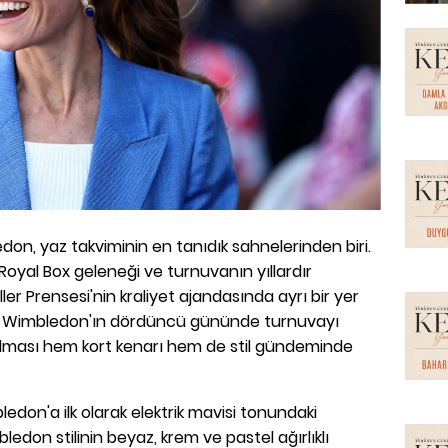
don, yaz takviminin en tanıdık sahnelerinden biri.
 Royal Box geleneği ve turnuvanın yıllardır
ler Prensesi'nin kraliyet ajandasında ayrı bir yer
in Wimbledon'ın dördüncü gününde turnuvayı
 alması hem kort kenarı hem de stil gündeminde
ledon'a ilk olarak elektrik mavisi tonundaki
bledon stilinin beyaz, krem ve pastel ağırlıklı