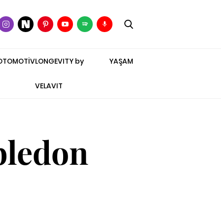
OTOMOTİV
LONGEVITY by
YAŞAM
VELAVIT
bledon