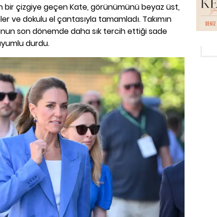
bir çizgiye geçen Kate, görünümünü beyaz üst,
peler ve dokulu el çantasıyla tamamladı. Takımın
, onun son dönemde daha sık tercih ettiği sade
e uyumlu durdu.