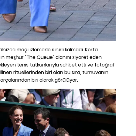
nızca maçı izlemekle sınırlı kalmadı. Korta
 meşhur "The Queue" alanını ziyaret eden
bekleyen tenis tutkunlarıyla sohbet etti ve fotoğraf
linen ritüellerinden biri olan bu sıra, turnuvanın
arçalarından biri olarak görülüyor.