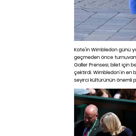
Kate'in Wimbledon günü yal
geçmeden önce turnuvanın
Galler Prensesi, bilet için 
çektirdi. Wimbledon'ın en bi
seyirci kültürünün önemli p