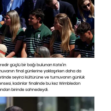
üredir güçlü bir bağı bulunan Kate'in
rnuvanın final günlerine yaklaşırken daha da
aretinde seyirci kültürüne ve turnuvanın günlük
rensesi, kadınlar finalinde bu kez Wimbledon
ından birinde sahnedeydi.