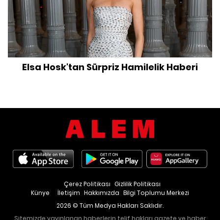
Elsa Hosk'tan Sürpriz Hamilelik Haberi
Çerez Politikası
Gizlilik Politikası
Künye
İletişim
Hakkımızda
Bilgi Toplumu Merkezi
2026 © Tüm Medya Hakları Saklıdır.
Sitemizde yayınlanan haberlerin telif hakları gazete ve haber