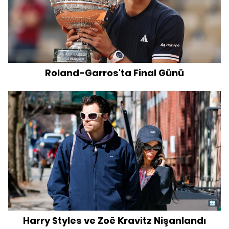
Roland-Garros'ta Final Günü
Harry Styles ve Zoë Kravitz Nişanlandı