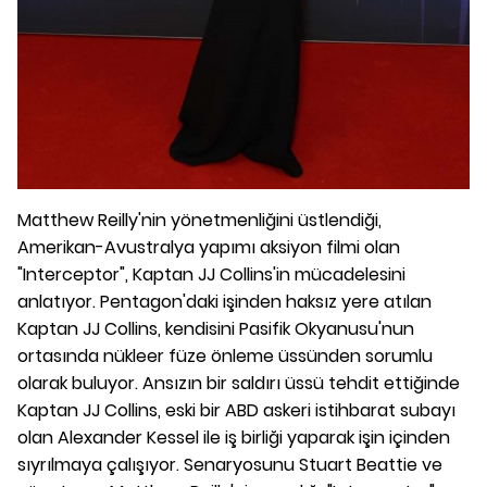
Matthew Reilly'nin yönetmenliğini üstlendiği,
Amerikan-Avustralya yapımı aksiyon filmi olan
"Interceptor", Kaptan JJ Collins'in mücadelesini
anlatıyor. Pentagon'daki işinden haksız yere atılan
Kaptan JJ Collins, kendisini Pasifik Okyanusu'nun
ortasında nükleer füze önleme üssünden sorumlu
olarak buluyor. Ansızın bir saldırı üssü tehdit ettiğinde
Kaptan JJ Collins, eski bir ABD askeri istihbarat subayı
olan Alexander Kessel ile iş birliği yaparak işin içinden
sıyrılmaya çalışıyor. Senaryosunu Stuart Beattie ve