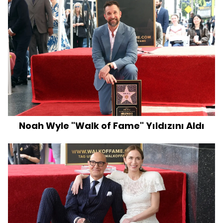
Noah Wyle "Walk of Fame" Yıldızını Aldı