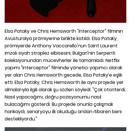
Elsa Pataky ve Chris Hemsworth "Interceptor" filminin
Avusturalya prömiyerine birlikte katıldı. Elsa Pataky,
prömiyerde Anthony Vaccarello'nun Saint Laurent
imzalı siyah straplez elbisesini, Bulgari'nin Serpenti
koleksiyonundan mücevherler ile tamamladı. Netflix
yapımı "Interceptor" filminde yönetici yapımcı olarak
yer alan Chris Hemsworth gecede, Elsa Pataky'e eşlik
etti. Elsa Pataky, Chris Hemsworth ile aynı projede yer
almalarıyla ilgili olarak şu sözleri söyledi: "Çok otoriterdi.
Nasıl yapacağımı, doğru pozisyonumu nasıl
bulacağımı gösterdi. Bu projede onunla çalışmak
harikaydı, senaryoyu ilk okuduğu andan itibaren beni
destekliyordu."