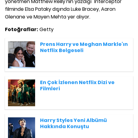
yönetmen Matthew Reilly'nin yazdığı "Interceptor"
filminde Elsa Pataky dışında Luke Bracey, Aaron
Glenane ve Mayen Mehta yer alıyor.
Fotoğraflar:
Getty
Prens Harry ve Meghan Markle'ın
Netflix Belgeseli
En Çok İzlenen Netflix Dizi ve
Filmleri
Harry Styles Yeni Albümü
Hakkında Konuştu