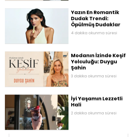
Yazın En Romantik
Dudak Trendi:
Öpülmüş Dudaklar
4 dakika okunma süresi
Modanın İzinde Keşif
Yolculuğu: Duygu
Şahin
3 dakika okunma süresi
İyi Yaşamın Lezzetli
Hali
2 dakika okunma süresi