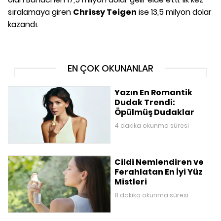
sıralamaya giren
Chrissy Teigen
ise 13,5 milyon dolar
kazandı.
EN ÇOK OKUNANLAR
Yazın En Romantik
Dudak Trendi:
Öpülmüş Dudaklar
4 dakika okunma süresi
Cildi Nemlendiren ve
Ferahlatan En İyi Yüz
Mistleri
8 dakika okunma süresi