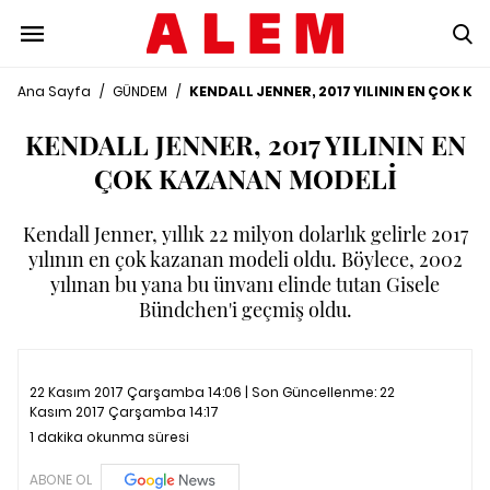
Ana Sayfa
/
GÜNDEM
/
KENDALL JENNER, 2017 YILININ EN ÇOK K
KENDALL JENNER, 2017 YILININ EN
ÇOK KAZANAN MODELİ
Kendall Jenner, yıllık 22 milyon dolarlık gelirle 2017
yılının en çok kazanan modeli oldu. Böylece, 2002
yılınan bu yana bu ünvanı elinde tutan Gisele
Bündchen'i geçmiş oldu.
22 Kasım 2017 Çarşamba 14:06 | Son Güncellenme:
22
Kasım 2017 Çarşamba 14:17
1 dakika okunma süresi
ABONE OL