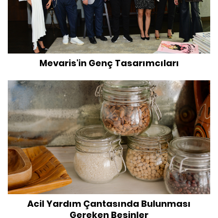
Mevaris'in Genç Tasarımcıları
Acil Yardım Çantasında Bulunması
Gereken Besinler