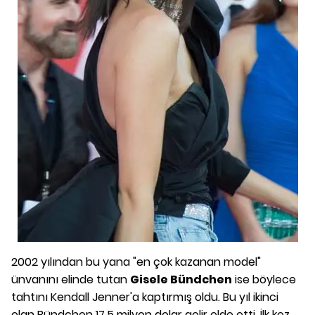
2002 yılından bu yana "en çok kazanan model"
ünvanını elinde tutan
Gisele Bündchen
ise böylece
tahtını Kendall Jenner'a kaptırmış oldu. Bu yıl ikinci
olan Bündchen 17,5 milyon dolar gelir elde etti. İlk kez