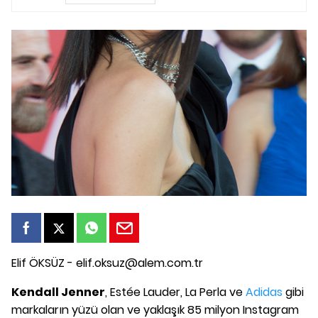
Elif ÖKSÜZ - elif.oksuz@alem.com.tr
Kendall Jenner
, Estée Lauder, La Perla ve
Adidas
gibi
markaların yüzü olan ve yaklaşık 85 milyon Instagram