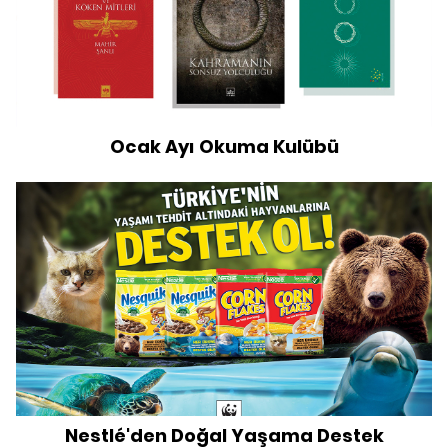
Ocak Ayı Okuma Kulübü
Nestlé'den Doğal Yaşama Destek