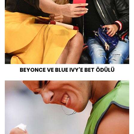
BEYONCE VE BLUE IVY’E BET ÖDÜLÜ