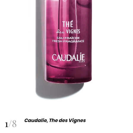
1
/
8
Caudalie, The des Vignes