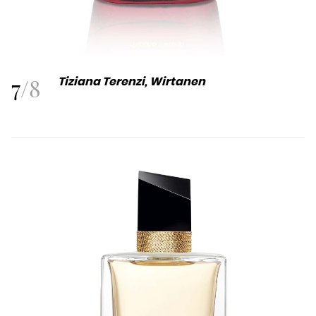
7
/
8
Tiziana Terenzi, Wirtanen