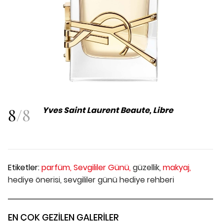
8
/
8
Yves Saint Laurent Beaute, Libre
Etiketler:
parfüm,
Sevgililer Günü,
güzellik,
makyaj,
hediye önerisi,
sevgililer günü hediye rehberi
EN ÇOK GEZİLEN GALERİLER