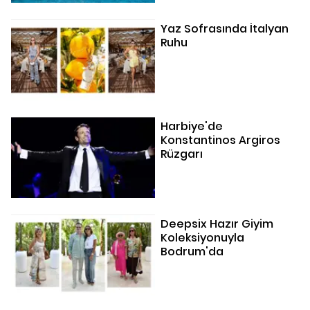
Yaz Sofrasında İtalyan
Ruhu
Harbiye'de
Konstantinos Argiros
Rüzgarı
Deepsix Hazır Giyim
Koleksiyonuyla
Bodrum'da