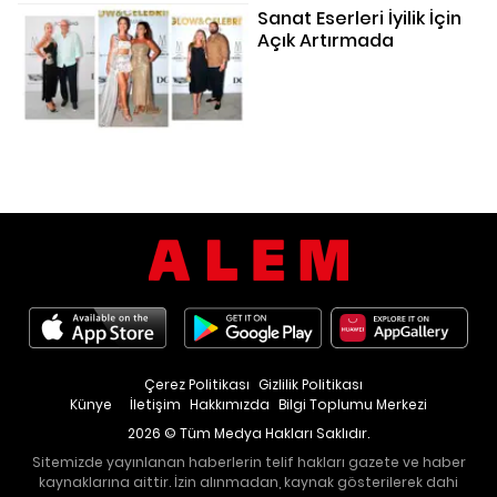
Sanat Eserleri İyilik İçin
Açık Artırmada
Çerez Politikası
Gizlilik Politikası
Künye
İletişim
Hakkımızda
Bilgi Toplumu Merkezi
2026 © Tüm Medya Hakları Saklıdır.
Sitemizde yayınlanan haberlerin telif hakları gazete ve haber
kaynaklarına aittir. İzin alınmadan, kaynak gösterilerek dahi