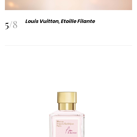
5
/
8
Louis Vuitton, Etoille Filante