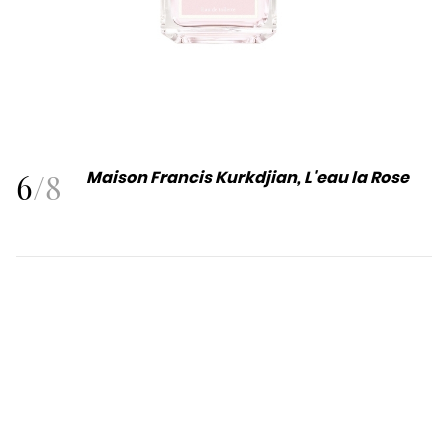
6
/
8
Maison Francis Kurkdjian, L'eau la Rose