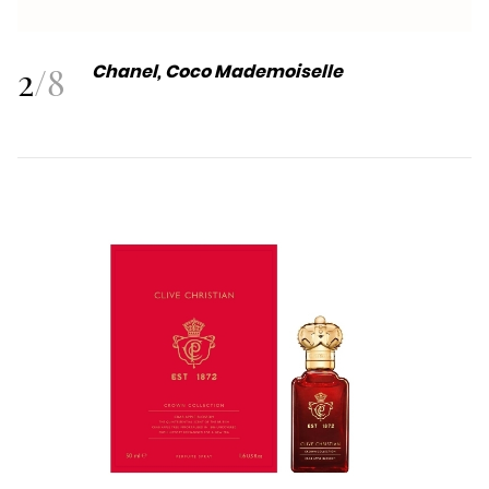
2
/
8
Chanel, Coco Mademoiselle