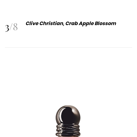
3
/
8
Clive Christian, Crab Apple Blossom