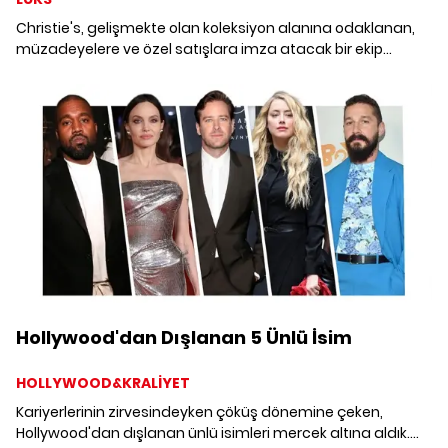
Christie's, gelişmekte olan koleksiyon alanına odaklanan,
müzadeyelere ve özel satışlara imza atacak bir ekip
tarafından yönetilen Department X – Sneakers, Streetwear
& Collectibles adlı bölümünü açtı.
Hollywood'dan Dışlanan 5 Ünlü İsim
HOLLYWOOD&KRALİYET
Kariyerlerinin zirvesindeyken çöküş dönemine çeken,
Hollywood'dan dışlanan ünlü isimleri mercek altına aldık.