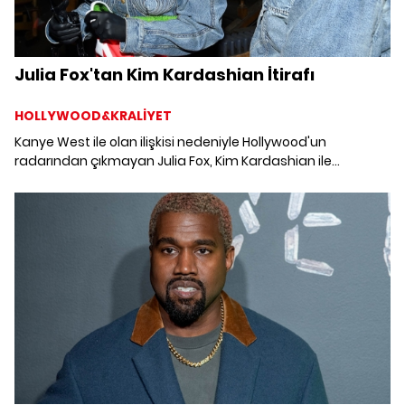
Julia Fox'tan Kim Kardashian İtirafı
HOLLYWOOD&KRALİYET
Kanye West ile olan ilişkisi nedeniyle Hollywood'un
radarından çıkmayan Julia Fox, Kim Kardashian ile
kıyaslanmasıyla ilgili samimi itirafta bulundu.