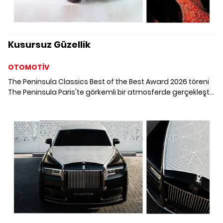
Kusursuz Güzellik
OTOMOTİV
The Peninsula Classics Best of the Best Award 2026 töreni
The Peninsula Paris'te görkemli bir atmosferde gerçekleşti.
Nicole Kidman'ın da katıldığı ödül töreninde kazanan 1938
model Alfa Romeo 8C 2900B oldu.