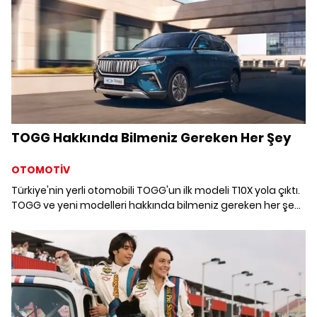
TOGG Hakkında Bilmeniz Gereken Her Şey
OTOMOTİV
Türkiye'nin yerli otomobili TOGG'un ilk modeli T10X yola çıktı.
TOGG ve yeni modelleri hakkında bilmeniz gereken her şeyi
derledik.