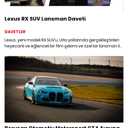
Lexus RX SUV Lansman Daveti
DAVETLER
Lexus, yeni modeli RX SUV'u, Urla yollarında gerçekleştirilen
heyecanlı ve eğlenceli bir film çekimi ve özel bir lansman ile
tanıttı.