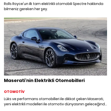
Rolls Royce'un ilk tam elektrikli otomobili Spectre hakkında
bilmeniz gereken her şey.
Maserati'nin Elektrikli Otomobilleri
OTOMOTİV
Lüks ve performans otomobilleri ile dikkat çeken Maserati,
yeni elektrikli modelleri ile otomotiv dünyasının geleceğinde
yerini alıyor.