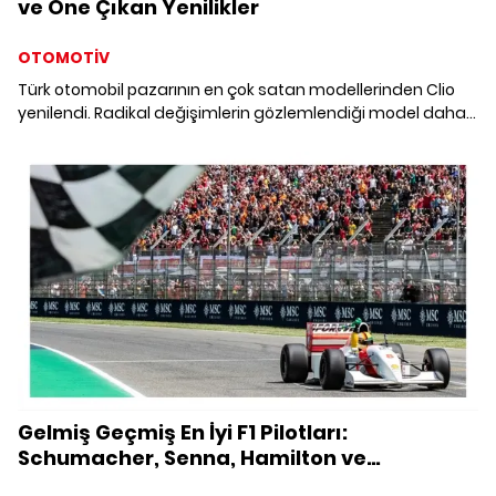
ve Öne Çıkan Yenilikler
OTOMOTİV
Türk otomobil pazarının en çok satan modellerinden Clio
yenilendi. Radikal değişimlerin gözlemlendiği model daha
agrasif ve premium bir duruş sergiliyor.
Gelmiş Geçmiş En İyi F1 Pilotları:
Schumacher, Senna, Hamilton ve
Verstappen