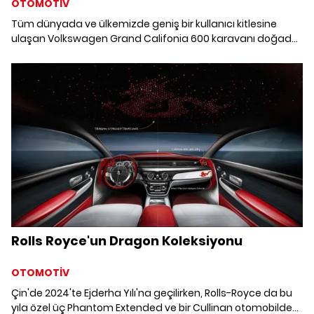
OTOMOTİV
Tüm dünyada ve ülkemizde geniş bir kullanıcı kitlesine
ulaşan Volkswagen Grand Califonia 600 karavanı doğada
deneyimledik.
Rolls Royce'un Dragon Koleksiyonu
OTOMOTİV
Çin'de 2024'te Ejderha Yılı'na geçilirken, Rolls-Royce da bu
yıla özel üç Phantom Extended ve bir Cullinan otomobilden