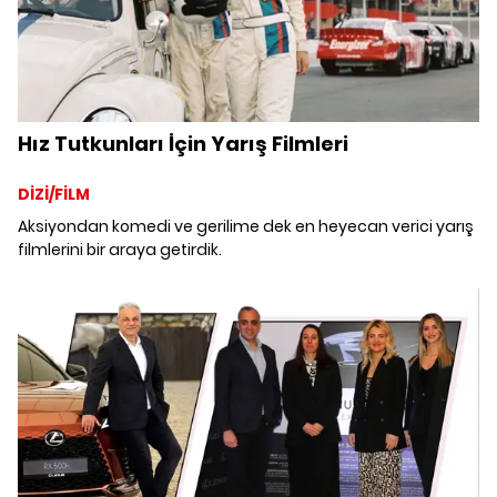
Hız Tutkunları İçin Yarış Filmleri
DİZİ/FİLM
Aksiyondan komedi ve gerilime dek en heyecan verici yarış
filmlerini bir araya getirdik.