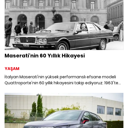
Maserati'nin 60 Yıllık Hikayesi
YAŞAM
İtalyan Maserati'nin yüksek performanslı efsane modeli
Quattroporte'nin 60 yıllık hikayesini takip ediyoruz. 1963'te
doğan lüks sedanın zamanda yolculuğu.