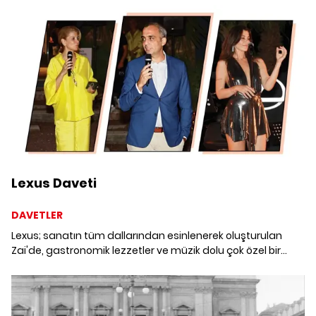
Lexus Daveti
DAVETLER
Lexus; sanatın tüm dallarından esinlenerek oluşturulan
Zai'de, gastronomik lezzetler ve müzik dolu çok özel bir
davete imza attı.