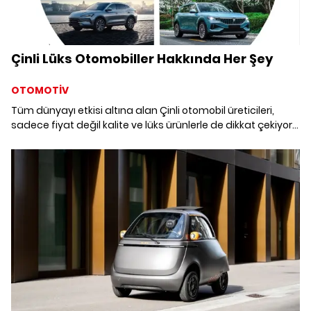
Çinli Lüks Otomobiller Hakkında Her Şey
OTOMOTİV
Tüm dünyayı etkisi altına alan Çinli otomobil üreticileri,
sadece fiyat değil kalite ve lüks ürünlerle de dikkat çekiyor.
Mercek altına aldığımız Çinlilerin bakın ne kadar lüks
otomobilleri var. Listemizde Çin devlet başkanının kullandığı
makam arabasını da bulabilirsiniz.