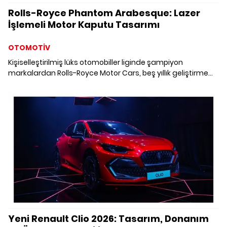
Rolls-Royce Phantom Arabesque: Lazer
İşlemeli Motor Kaputu Tasarımı
OTOMOTİV
Kişiselleştirilmiş lüks otomobiller liginde şampiyon
markalardan Rolls-Royce Motor Cars, beş yıllık geliştirme
sürecinin ardından lazer işlemeli motor kaputunu tasarladı.
Yeni Renault Clio 2026: Tasarım, Donanım