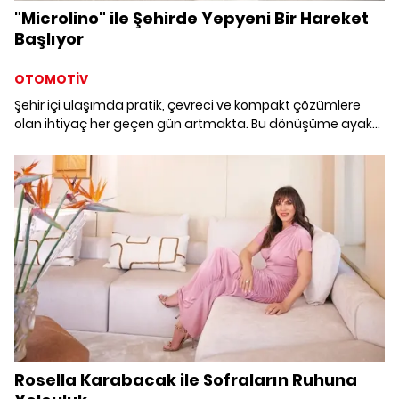
"Microlino" ile Şehirde Yepyeni Bir Hareket
Başlıyor
OTOMOTİV
Şehir içi ulaşımda pratik, çevreci ve kompakt çözümlere
olan ihtiyaç her geçen gün artmakta. Bu dönüşüme ayak
uyduran Borusan Otomotiv, "Microlino" ile mikromobilite
alanına adım atıyor.
Rosella Karabacak ile Sofraların Ruhuna