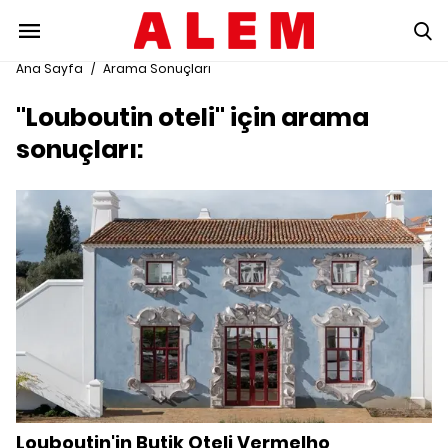
Ana Sayfa
/
Arama Sonuçları
"Louboutin oteli" için arama
sonuçları:
Louboutin'in Butik Oteli Vermelho