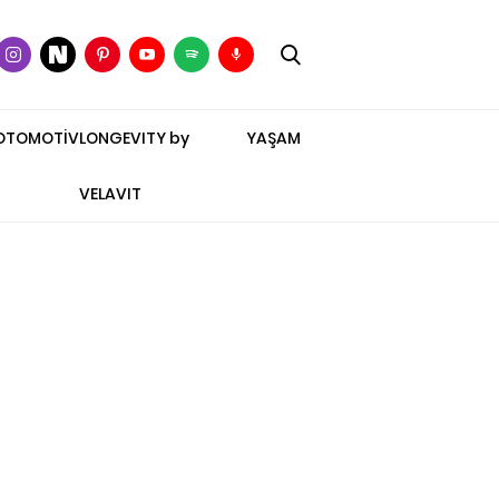
OTOMOTİV
LONGEVITY by
YAŞAM
VELAVIT