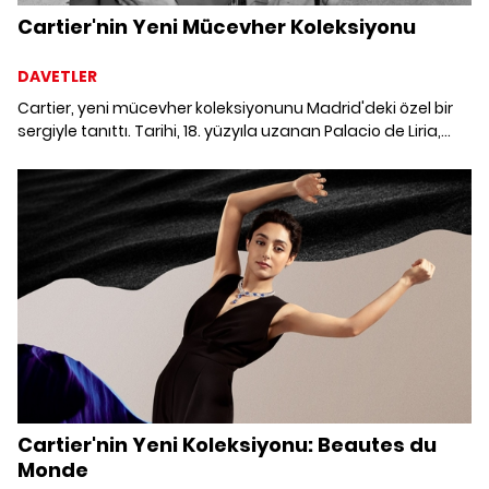
Cartier'nin Yeni Mücevher Koleksiyonu
DAVETLER
Cartier, yeni mücevher koleksiyonunu Madrid'deki özel bir
sergiyle tanıttı. Tarihi, 18. yüzyıla uzanan Palacio de Liria,
kapılarını Cartier'nin galası için açtı.
Cartier'nin Yeni Koleksiyonu: Beautes du
Monde