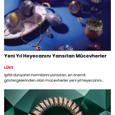
Yeni Yıl Heyecanını Yansıtan Mücevherler
LÜKS
Işıltılı dünyanın normlarını yansıtan, en önemli
göstergelerinden olan mücevherler yeni yıl heyecanını
gözlerimizi kamaştırarak hissettiriyor.