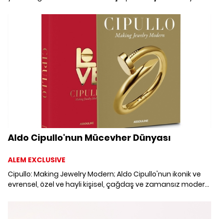
koyuyor.
Aldo Cipullo'nun Mücevher Dünyası
ALEM EXCLUSIVE
Cipullo: Making Jewelry Modern; Aldo Cipullo'nun ikonik ve
evrensel, özel ve hayli kişisel, çağdaş ve zamansız modern
mücevher dünyasını anlatıyor.