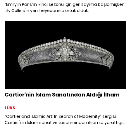
“Emily in Paris”in ikinci sezonu için geri sayıma başlamışken
Lily Collins'in yeni heyecanına ortak olduk.
Cartier'nin İslam Sanatından Aldığı İlham
LÜKS
“Cartier and Islamic Art: In Search of Modernity” sergisi,
Cartier'nin İslam sanat ve tasarımından ilhamla yarattığı
mücevherlere ışık tutuyor.