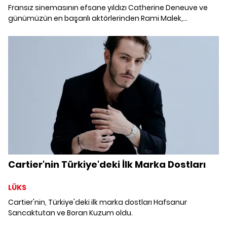
Fransız sinemasının efsane yıldızı Catherine Deneuve ve
günümüzün en başarılı aktörlerinden Rami Malek,
Cartier'nin ikonik saat koleksiyonu Tank Française'nin yeni
edisyonları için Paris'te bir araya geldi.
Cartier'nin Türkiye'deki İlk Marka Dostları
LÜKS
Cartier'nin, Türkiye'deki ilk marka dostları Hafsanur
Sancaktutan ve Boran Kuzum oldu.