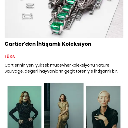
Cartier'den İhtişamlı Koleksiyon
LÜKS
Cartier'nin yeni yüksek mücevher koleksiyonu Nature
Sauvage, değerli hayvanların geçit töreniyle ihtişamlı bir
görselliğe ev sahipliği yapıyor. Mücevher dünyasının öne
çıkan parçalarıyla tanışmaya hazır mısınız?