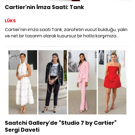
Cartier'nin İmza Saati: Tank
LÜKS
Cartier'nin imza saati Tank, zarafetin vücut bulduğu, yalın
ve net bir tasarım olarak kusursuz bir hatla karşımıza
çıkıyor.
Saatchi Gallery'de “Studio 7 by Cartier”
Sergi Daveti