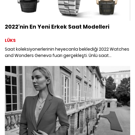
2022'nin En Yeni Erkek Saat Modelleri
LÜKS
Saat koleksiyonerlerinin heyecanla beklediği 2022 Watches
and Wonders Geneva fuarı gerçekleşti. Ünlü saat
markalarının yeni modelleri ve sınırlı sayıda serileri tanıtıldı.
2022'nin en yeni erkek saat modellerini inceliyoruz.