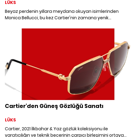
LÜKS
Beyaz perdenin yıllara meydana okuyan isimlerinden
Monica Bellucci, bu kez Cartier'nin zamana yenik
düşmeyen koleksiyonunun yüzü olarak karşımızda.
Cartier'den Güneş Gözlüğü Sanatı
LÜKS
Cartier, 2021 İlkbahar & Yaz gözlük koleksiyonu ile
yaratıcılığın ve teknik becerinin çarpıcı birleşimini ortaya