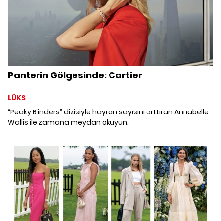
Panterin Gölgesinde: Cartier
LÜKS
“Peaky Blinders” dizisiyle hayran sayısını arttıran Annabelle
Wallis ile zamana meydan okuyun.