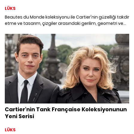
LÜKS
Beautes du Monde koleksiyonu ile Cartier'nin güzelliği takdir
etme ve tasarım, çizgiler arasındaki gerilim, geometri ve
soyut yoluyla daha da zenginleştirme yeteneği gözler
önüne seriliyor.
Cartier'nin Tank Française Koleksiyonunun
Yeni Serisi
LÜKS