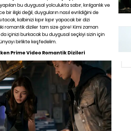
yapılan bu duygusal yolculukta sabır, kırılganlık ve
 bir ilişki değil, duyguların nasıl evrildiğini de
ısıtacak, kalbinizi kıpır kıpır yapacak bir dizi
ki romantik diziler tam size göre! Kimi zaman
 içinizi burkacak bu duygusal seçkiyi sizin için
ünyayı birlikte keşfedelim.
ken Prime Video Romantik Dizileri