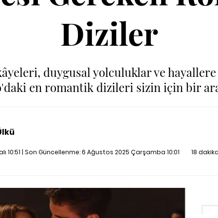
Diziler
âyeleri, duygusal yolculuklar ve hayaller
daki en romantik dizileri sizin için bir ar
Ülkü
ı 10:51 | Son Güncellenme:
6 Ağustos 2025 Çarşamba 10:01
18 dakik