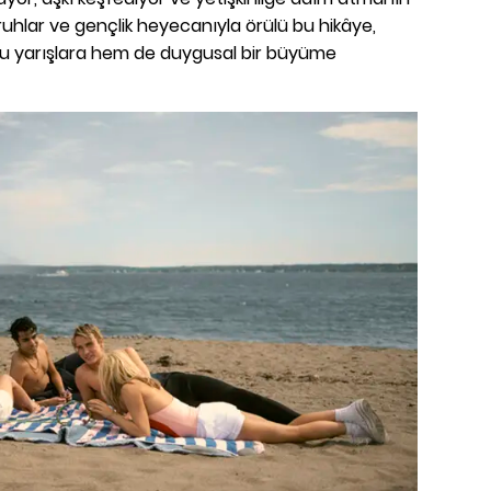
i ruhlar ve gençlik heyecanıyla örülü bu hikâye,
olu yarışlara hem de duygusal bir büyüme