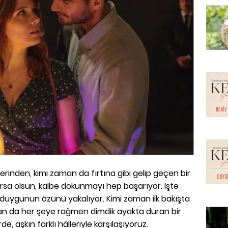
erinden, kimi zaman da fırtına gibi gelip geçen bir
ursa olsun, kalbe dokunmayı hep başarıyor. İşte
 duygunun özünü yakalıyor. Kimi zaman ilk bakışta
an da her şeye rağmen dimdik ayakta duran bir
de, aşkın farklı hâlleriyle karşılaşıyoruz.