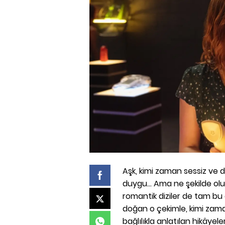
Aşk, kimi zaman sessiz ve d
duygu... Ama ne şekilde ol
romantik diziler de tam bu
doğan o çekimle, kimi zam
bağlılıkla anlatılan hikâyeler