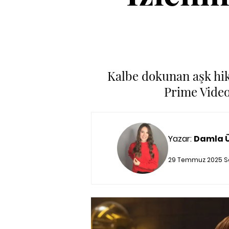
Kalbe dokunan aşk hik
Prime Video'
Yazar:
Damla 
29 Temmuz 2025 Sal