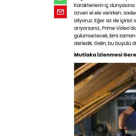
Karakterlerin iç dünyasına 
özveri el ele verirken; sadece
izliyoruz. Eğer siz de içinizi 
arıyorsanız, Prime Video'da
gülümsetecek, kimi zaman da
derledik. Gelin, bu büyülü d
Mutlaka İzlenmesi Gere