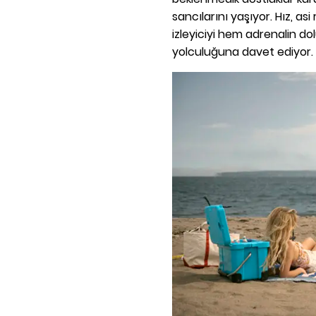
sancılarını yaşıyor. Hız, as
izleyiciyi hem adrenalin d
yolculuğuna davet ediyor.