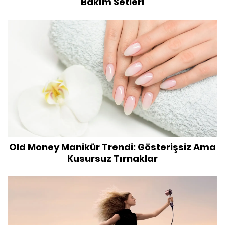
Bakım Setleri
Old Money Manikür Trendi: Gösterişsiz Ama
Kusursuz Tırnaklar