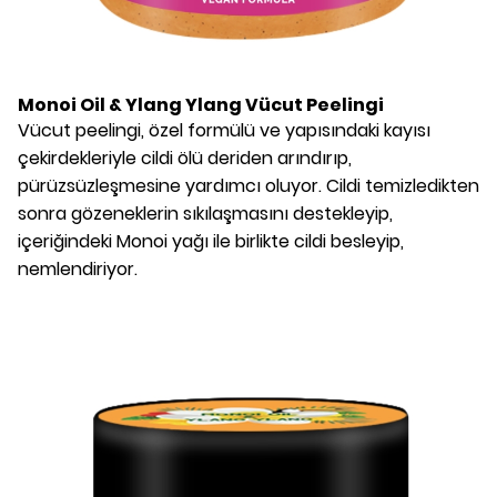
Monoi Oil & Ylang Ylang Vücut Peelingi
Vücut peelingi, özel formülü ve yapısındaki kayısı
çekirdekleriyle cildi ölü deriden arındırıp,
pürüzsüzleşmesine yardımcı oluyor. Cildi temizledikten
sonra gözeneklerin sıkılaşmasını destekleyip,
içeriğindeki Monoi yağı ile birlikte cildi besleyip,
nemlendiriyor.