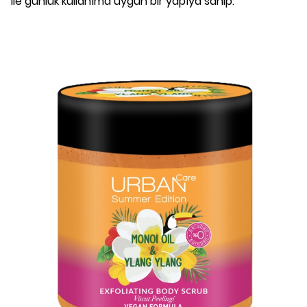
ile günlük kullanıma uygun bir yapıya sahip.