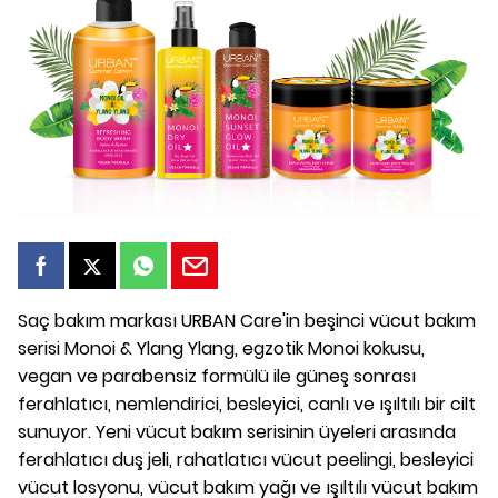
Saç bakım markası URBAN Care'in beşinci vücut bakım
serisi Monoi & Ylang Ylang, egzotik Monoi kokusu,
vegan ve parabensiz formülü ile güneş sonrası
ferahlatıcı, nemlendirici, besleyici, canlı ve ışıltılı bir cilt
sunuyor. Yeni vücut bakım serisinin üyeleri arasında
ferahlatıcı duş jeli, rahatlatıcı vücut peelingi, besleyici
vücut losyonu, vücut bakım yağı ve ışıltılı vücut bakım