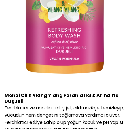
Monoi Oil & Ylang Ylang Ferahlatıcı & Arındırıcı
Duş Jeli
Ferahlatıcı ve arındırıcı duş jeli, cildi nazikçe temizleyip,
vücudun nem dengesini sağlamaya yardımcı oluyor.
Ferahlatıcı etkiye sahip olup yoğun köpük ve pH yapısı