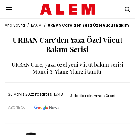
Ana Sayfa
/
BAKIM
/
URBAN Care'den Yaza Özel Vücut Bakım Ser
URBAN Care'den Yaza Özel Vücut
Bakım Serisi
URBAN Care, yaza özel yeni vücut bakım serisi
Monoi & Ylang Ylang'i tanıttı.
30 Mayıs 2022 Pazartesi 15:48
3 dakika okunma süresi
ABONE OL