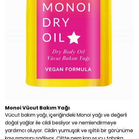
Monoi Vücut Bakım Yağı
Vücut bakım yağı, içeriğindeki Monoi yağı ve değerli
doğal yağlar ile cildi besliyor ve nemlendirmeye
yardımcı oluyor. Cildin yumuşak ve ışıltılı bir görünüme
kavuşmasını sağlıyor. Ciltte nem koruyucu tabaka