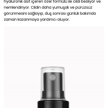
hyaluronik asit içeren özel formülü ile cildi besliyor ve
nemlendiriyor. Cildin daha yumuşak ve pürüzsüz
görünmesini sağlayıp, duş sonrası günlük bakımda
zaman kazanmaya yardımcı oluyor.