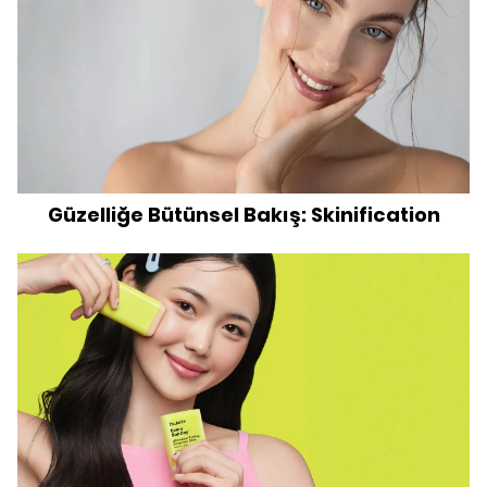
Güzelliğe Bütünsel Bakış: Skinification