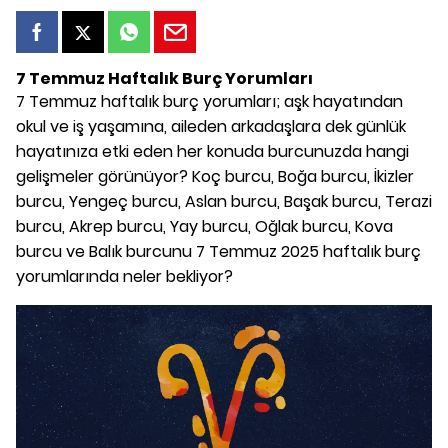
7 Temmuz Haftalık Burç Yorumları
7 Temmuz haftalık burç yorumları; aşk hayatından
okul ve iş yaşamına, aileden arkadaşlara dek günlük
hayatınıza etki eden her konuda burcunuzda hangi
gelişmeler görünüyor? Koç burcu, Boğa burcu, İkizler
burcu, Yengeç burcu, Aslan burcu, Başak burcu, Terazi
burcu, Akrep burcu, Yay burcu, Oğlak burcu, Kova
burcu ve Balık burcunu 7 Temmuz 2025 haftalık burç
yorumlarında neler bekliyor?