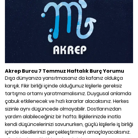
Akrep Burcu 7 Temmuz Haftalık Burç Yorumu
Dışa dünyanıza yansıtmasanız da kafanız oldukça
karışık. Fikir birliği içinde olduğunuz kişilerle gereksiz
tartışma ortamı yaratmamalısınız. Duygusal anlamda
çabuk etkilenecek ve hızlı kararlar alacaksınız. Herkes
sizinle aynı düşüncede olmayabilir. Dostlarınızdan
yardım alabileceğiniz bir hafta. İlişkilerinizde inatla
kendi düşüncelerinizi savunurken, güçlü kişilerle iş birliği
içinde ideallerinizi gerçekleştirmeyi amaçlayacaksınız.