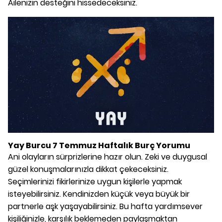
Ailenizin desteğini hissedeceksiniz.
Yay Burcu 7 Temmuz Haftalık Burç Yorumu
Ani olayların sürprizlerine hazır olun. Zeki ve duygusal
güzel konuşmalarınızla dikkat çekeceksiniz.
Seçimlerinizi fikirlerinize uygun kişilerle yapmak
isteyebilirsiniz. Kendinizden küçük veya büyük bir
partnerle aşk yaşayabilirsiniz. Bu hafta yardımsever
kişiliğinizle, karşılık beklemeden paylaşmaktan