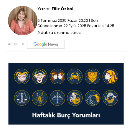
Yazar:
Filiz Özkol
6 Temmuz 2025 Pazar 20:20 | Son
Güncellenme:
22 Eylül 2025 Pazartesi 14:25
9 dakika okunma süresi
ABONE OL