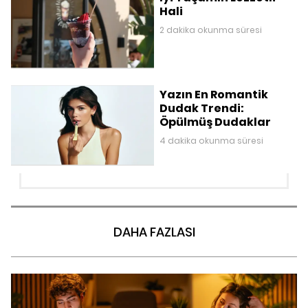
Hali
2 dakika okunma süresi
Yazın En Romantik
Dudak Trendi:
Öpülmüş Dudaklar
4 dakika okunma süresi
DAHA FAZLASI