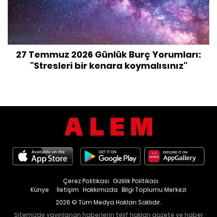
27 Temmuz 2026 Günlük Burç Yorumları:
"Stresleri bir kenara koymalısınız"
Çerez Politikası
Gizlilik Politikası
Künye
İletişim
Hakkımızda
Bilgi Toplumu Merkezi
2026 © Tüm Medya Hakları Saklıdır.
Sitemizde yayınlanan haberlerin telif hakları gazete ve haber