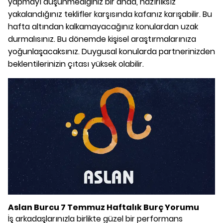
yapmayı düşünmediğiniz bir anda, hazırlıksız
yakalandığınız teklifler karşısında kafanız karışabilir. Bu
hafta altından kalkamayacağınız konulardan uzak
durmalısınız. Bu dönemde kişisel araştırmalarınıza
yoğunlaşacaksınız. Duygusal konularda partnerinizden
beklentilerinizin çıtası yüksek olabilir.
Aslan Burcu 7 Temmuz Haftalık Burç Yorumu
İş arkadaşlarınızla birlikte güzel bir performans