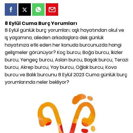
8 Eylül Cuma Burç Yorumları
8 Eylül günlük burç yorumları; aşk hayatından okul ve
iş yaşamına, aileden arkadaşlara dek günlük
hayatınıza etki eden her konuda burcunuzda hangi
gelişmeler görünüyor? Koç burcu, Boğa burcu, İkizler
burcu, Yengeç burcu, Aslan burcu, Başak burcu, Terazi
burcu, Akrep burcu, Yay burcu, Oğlak burcu, Kova
burcu ve Balık burcunu 8 Eylül 2023 Cuma günlük burç
yorumlarında neler bekliyor?