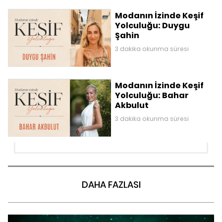
Modanın İzinde Keşif
Yolculuğu: Duygu
Şahin
3 dakika okunma süresi
Modanın İzinde Keşif
Yolculuğu: Bahar
Akbulut
3 dakika okunma süresi
DAHA FAZLASI