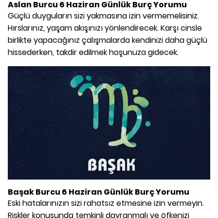
Aslan Burcu 6 Haziran Günlük Burç Yorumu
Güçlü duyguların sizi yakmasına izin vermemelisiniz.
Hırslarınız, yaşam akışınızı yönlendirecek. Karşı cinsle
birlikte yapacağınız çalışmalarda kendinizi daha güçlü
hissederken, takdir edilmek hoşunuza gidecek.
Başak Burcu 6 Haziran Günlük Burç Yorumu
Eski hatalarınızın sizi rahatsız etmesine izin vermeyin.
Riskler konusunda temkinli davranmalı ve öfkenizi