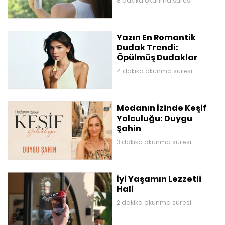
8 dakika okunma süresi
Yazın En Romantik
Dudak Trendi:
Öpülmüş Dudaklar
4 dakika okunma süresi
Modanın İzinde Keşif
Yolculuğu: Duygu
Şahin
3 dakika okunma süresi
İyi Yaşamın Lezzetli
Hali
2 dakika okunma süresi