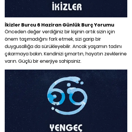
İkizler Burcu 6 Haziran Günlük Burç Yorumu
Önceden değer verdiğiniz bir kişinin artık sizin için
önem taşımadığını fark etmek, sizi garip bir
duygusallığa da sürükleyebilir. Ancak yaşamın tadını
çıkarmaya bakın. Kendinizi şımartın, hayatın zevklerine
varın. Güçlü bir enerjiye sahipsiniz.