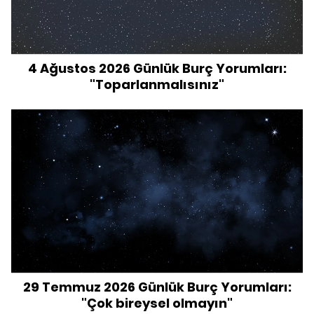
4 Ağustos 2026 Günlük Burç Yorumları:
"Toparlanmalısınız"
29 Temmuz 2026 Günlük Burç Yorumları:
"Çok bireysel olmayın"