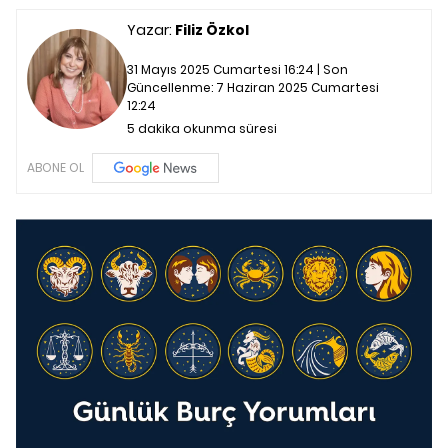
Yazar:
Filiz Özkol
31 Mayıs 2025 Cumartesi 16:24 | Son
Güncellenme:
7 Haziran 2025 Cumartesi
12:24
5 dakika okunma süresi
ABONE OL