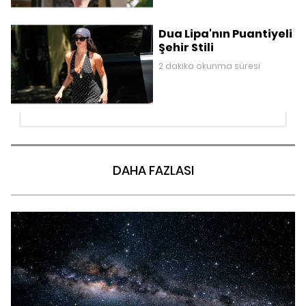
Dua Lipa'nın Puantiyeli
Şehir Stili
2 dakika okunma süresi
DAHA FAZLASI