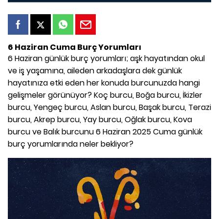
6 Haziran Cuma Burç Yorumları
6 Haziran günlük burç yorumları; aşk hayatından okul
ve iş yaşamına, aileden arkadaşlara dek günlük
hayatınıza etki eden her konuda burcunuzda hangi
gelişmeler görünüyor? Koç burcu, Boğa burcu, İkizler
burcu, Yengeç burcu, Aslan burcu, Başak burcu, Terazi
burcu, Akrep burcu, Yay burcu, Oğlak burcu, Kova
burcu ve Balık burcunu 6 Haziran 2025 Cuma günlük
burç yorumlarında neler bekliyor?