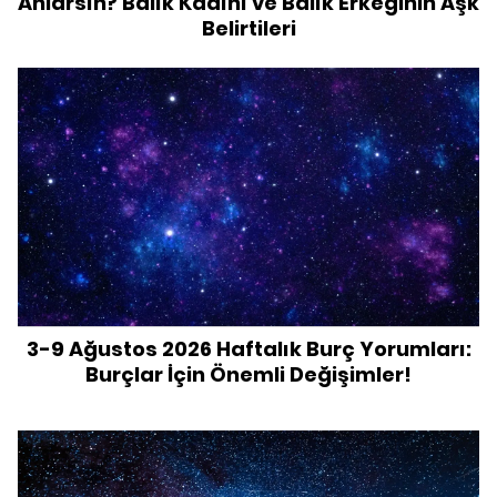
Anlarsın? Balık Kadını ve Balık Erkeğinin Aşk
Belirtileri
3-9 Ağustos 2026 Haftalık Burç Yorumları:
Burçlar İçin Önemli Değişimler!