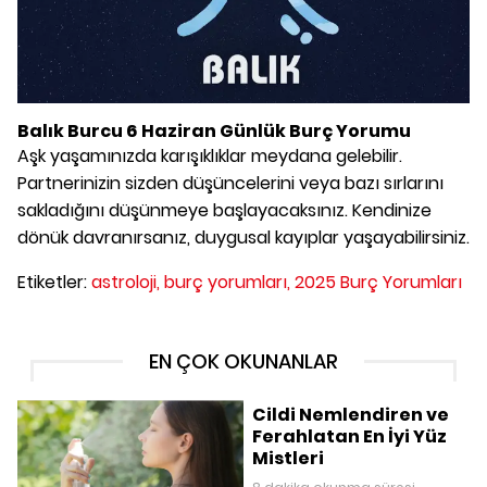
Balık Burcu 6 Haziran Günlük Burç Yorumu
Aşk yaşamınızda karışıklıklar meydana gelebilir.
Partnerinizin sizden düşüncelerini veya bazı sırlarını
sakladığını düşünmeye başlayacaksınız. Kendinize
dönük davranırsanız, duygusal kayıplar yaşayabilirsiniz.
Etiketler:
astroloji,
burç yorumları,
2025 Burç Yorumları
EN ÇOK OKUNANLAR
Cildi Nemlendiren ve
Ferahlatan En İyi Yüz
Mistleri