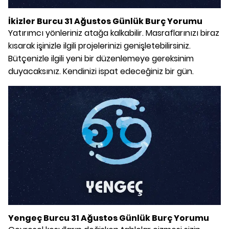
İkizler Burcu 31 Ağustos Günlük Burç Yorumu
Yatırımcı yönleriniz atağa kalkabilir. Masraflarınızı biraz
kısarak işinizle ilgili projelerinizi genişletebilirsiniz.
Bütçenizle ilgili yeni bir düzenlemeye gereksinim
duyacaksınız. Kendinizi ispat edeceğiniz bir gün.
Yengeç Burcu 31 Ağustos Günlük Burç Yorumu