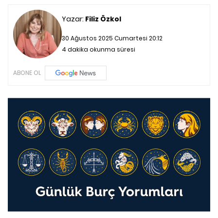
Yazar:
Filiz Özkol
30 Ağustos 2025 Cumartesi 20:12
4 dakika okunma süresi
ABONE OL