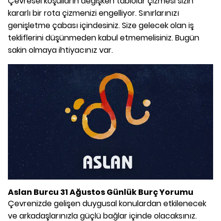
Çevresel koşulların değişken tablolar çizmesi sizin
kararlı bir rota çizmenizi engelliyor. Sınırlarınızı
genişletme çabası içindesiniz. Size gelecek olan iş
tekliflerini düşünmeden kabul etmemelisiniz. Bugün
sakin olmaya ihtiyacınız var.
Aslan Burcu 31 Ağustos Günlük Burç Yorumu
Çevrenizde gelişen duygusal konulardan etkilenecek
ve arkadaşlarınızla güçlü bağlar içinde olacaksınız.