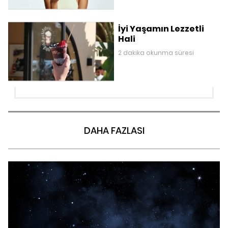
İyi Yaşamın Lezzetli
Hali
2 dakika okunma süresi
DAHA FAZLASI