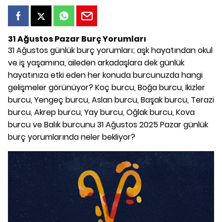
31 Ağustos Pazar Burç Yorumları
31 Ağustos günlük burç yorumları; aşk hayatından okul
ve iş yaşamına, aileden arkadaşlara dek günlük
hayatınıza etki eden her konuda burcunuzda hangi
gelişmeler görünüyor? Koç burcu, Boğa burcu, İkizler
burcu, Yengeç burcu, Aslan burcu, Başak burcu, Terazi
burcu, Akrep burcu, Yay burcu, Oğlak burcu, Kova
burcu ve Balık burcunu 31 Ağustos 2025 Pazar günlük
burç yorumlarında neler bekliyor?