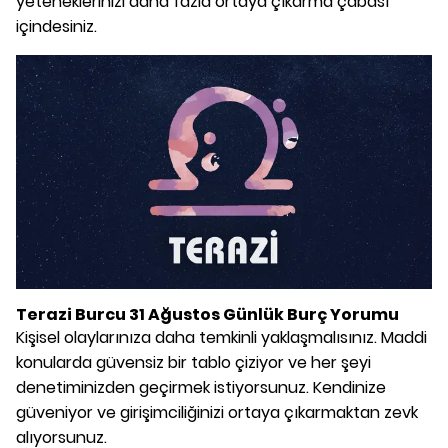
yeteneklerinizi daha fazla ortaya çıkarma çabası
içindesiniz.
Terazi Burcu 31 Ağustos Günlük Burç Yorumu
Kişisel olaylarınıza daha temkinli yaklaşmalısınız. Maddi
konularda güvensiz bir tablo çiziyor ve her şeyi
denetiminizden geçirmek istiyorsunuz. Kendinize
güveniyor ve girişimciliğinizi ortaya çıkarmaktan zevk
alıyorsunuz.