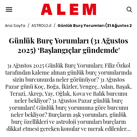
Ana Sayfa
/
ASTROLOJİ
/
Günlük Burç Yorumları (31 Ağustos 20
Günlük Burç Yorumları (31 Ağustos
2025) ‘Başlangıçlar gündemde'
31 Ağustos 2025 Günlük Burç Yorumları; Filiz Özkol
tarafından kaleme alınan günlük burç yorumlarında
sizin burcunuzda neler görünüyor? 31 Ağustos
Pazar günü Koç, Boğa, İkizler, Yengeç, Aslan, Başak,
Terazi, Akrep, Yay, Oğlak, Kova ve Balık burcunu
neler bekliyor? 31 Ağustos Pazar günlük burç
yorumları! Günlük burç yorumuna göre burcunu
neler bekliyor? Burçların aşk yorumları, günlük
burç özellikleri ve astroloji yorumları burçların
dikkat etmesi gereken konular ve merak edilenler…