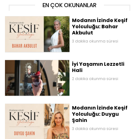
EN ÇOK OKUNANLAR
Modanın İzinde Keşif
Yolculuğu: Bahar
Akbulut
3 dakika okunma süresi
İyi Yaşamın Lezzetli
Hali
2 dakika okunma süresi
Modanın İzinde Keşif
Yolculuğu: Duygu
Şahin
3 dakika okunma süresi