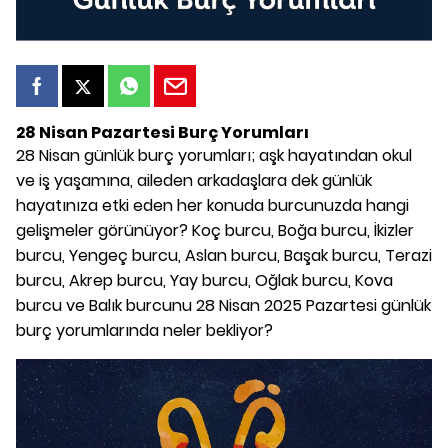
28 Nisan Pazartesi Burç Yorumları
28 Nisan günlük burç yorumları; aşk hayatından okul
ve iş yaşamına, aileden arkadaşlara dek günlük
hayatınıza etki eden her konuda burcunuzda hangi
gelişmeler görünüyor? Koç burcu, Boğa burcu, İkizler
burcu, Yengeç burcu, Aslan burcu, Başak burcu, Terazi
burcu, Akrep burcu, Yay burcu, Oğlak burcu, Kova
burcu ve Balık burcunu 28 Nisan 2025 Pazartesi günlük
burç yorumlarında neler bekliyor?