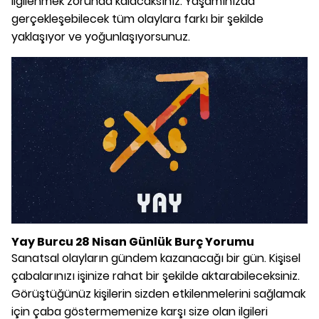
ilgilenmek zorunda kalacaksınız. Yaşamınızda
gerçekleşebilecek tüm olaylara farkı bir şekilde
yaklaşıyor ve yoğunlaşıyorsunuz.
Yay Burcu 28 Nisan Günlük Burç Yorumu
Sanatsal olayların gündem kazanacağı bir gün. Kişisel
çabalarınızı işinize rahat bir şekilde aktarabileceksiniz.
Görüştüğünüz kişilerin sizden etkilenmelerini sağlamak
için çaba göstermemenize karşı size olan ilgileri