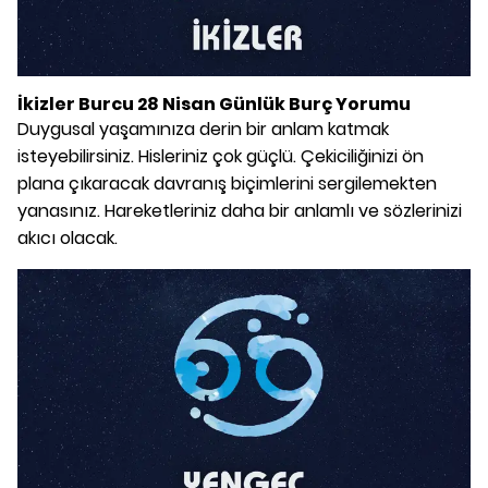
İkizler Burcu 28 Nisan Günlük Burç Yorumu
Duygusal yaşamınıza derin bir anlam katmak
isteyebilirsiniz. Hisleriniz çok güçlü. Çekiciliğinizi ön
plana çıkaracak davranış biçimlerini sergilemekten
yanasınız. Hareketleriniz daha bir anlamlı ve sözlerinizi
akıcı olacak.