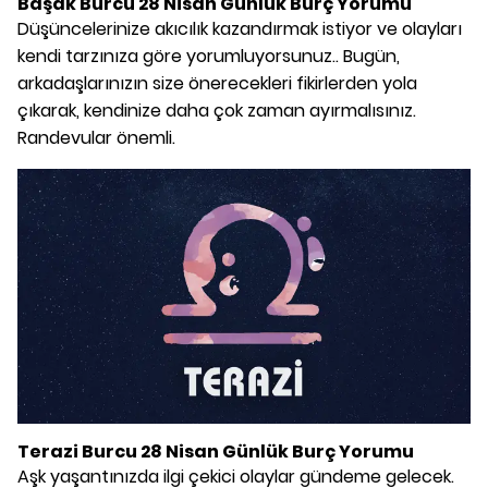
Başak Burcu 28 Nisan Günlük Burç Yorumu
Düşüncelerinize akıcılık kazandırmak istiyor ve olayları
kendi tarzınıza göre yorumluyorsunuz.. Bugün,
arkadaşlarınızın size önerecekleri fikirlerden yola
çıkarak, kendinize daha çok zaman ayırmalısınız.
Randevular önemli.
Terazi Burcu 28 Nisan Günlük Burç Yorumu
Aşk yaşantınızda ilgi çekici olaylar gündeme gelecek.