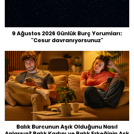
9 Ağustos 2026 Günlük Burç Yorumları:
"Cesur davranıyorsunuz"
Balık Burcunun Aşık Olduğunu Nasıl
Anlarsın? Balık Kadını ve Balık Erkeğinin Aşk