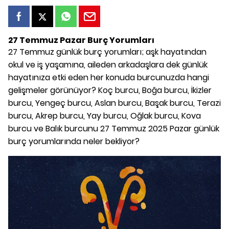
27 Temmuz Pazar Burç Yorumları
27 Temmuz günlük burç yorumları; aşk hayatından
okul ve iş yaşamına, aileden arkadaşlara dek günlük
hayatınıza etki eden her konuda burcunuzda hangi
gelişmeler görünüyor? Koç burcu, Boğa burcu, İkizler
burcu, Yengeç burcu, Aslan burcu, Başak burcu, Terazi
burcu, Akrep burcu, Yay burcu, Oğlak burcu, Kova
burcu ve Balık burcunu 27 Temmuz 2025 Pazar günlük
burç yorumlarında neler bekliyor?