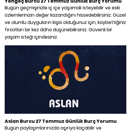
Yengeç Burcu 27 Temmuz Günlük Burç Yorumu
Bugün geçmişinizle iç içe yaşamak isteyebilir ve eski
özlemlerinizin değer kazandığını hissedebilirsiniz. Güzel
ve olumlu duyguların kişisi olduğunuz için, kaybettiğiniz
fırsatları bir kez daha düşünebilirsiniz. Güvenli bir
yaşam isteği içindesiniz.
Aslan Burcu 27 Temmuz Günlük Burç Yorumu
Bugün paylaşımlarınızda aşırıya kaçabilir ve