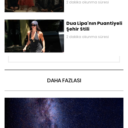
Düğünü”
2 dakika okunma süresi
Dua Lipa'nın Puantiyeli
Şehir Stili
2 dakika okunma süresi
DAHA FAZLASI