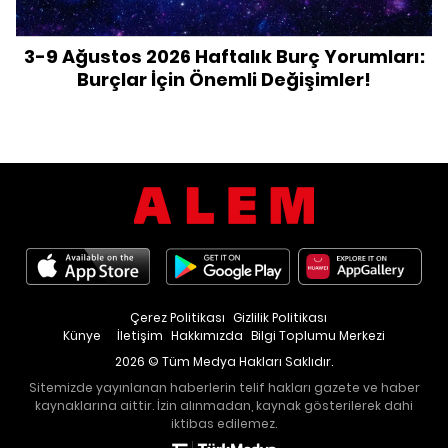
3-9 Ağustos 2026 Haftalık Burç Yorumları:
Burçlar İçin Önemli Değişimler!
Çerez Politikası
Gizlilik Politikası
Künye
İletişim
Hakkımızda
Bilgi Toplumu Merkezi
2026 © Tüm Medya Hakları Saklıdır.
Sitemizde yayınlanan haberlerin telif hakları gazete ve haber
kaynaklarına aittir. İzin alınmadan, kaynak gösterilerek dahi
iktibas edilemez.