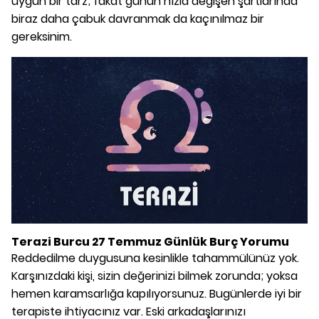
uygun bir tarz; fakat günün hızla değişen şartlarında
biraz daha çabuk davranmak da kaçınılmaz bir
gereksinim.
Terazi Burcu 27 Temmuz Günlük Burç Yorumu
Reddedilme duygusuna kesinlikle tahammülünüz yok.
Karşınızdaki kişi, sizin değerinizi bilmek zorunda; yoksa
hemen karamsarlığa kapılıyorsunuz. Bugünlerde iyi bir
terapiste ihtiyacınız var. Eski arkadaşlarınızı