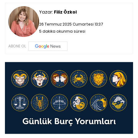
Yazar:
Filiz Özkol
26 Temmuz 2025 Cumartesi 13:37
5 dakika okunma süresi
ABONE OL