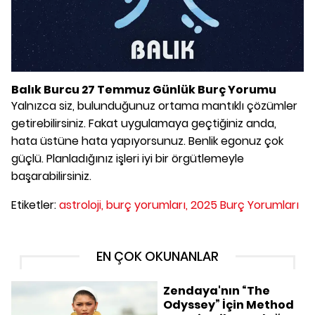
Balık Burcu 27 Temmuz Günlük Burç Yorumu
Yalnızca siz, bulunduğunuz ortama mantıklı çözümler
getirebilirsiniz. Fakat uygulamaya geçtiğiniz anda,
hata üstüne hata yapıyorsunuz. Benlik egonuz çok
güçlü. Planladığınız işleri iyi bir örgütlemeyle
başarabilirsiniz.
Etiketler:
astroloji,
burç yorumları,
2025 Burç Yorumları
EN ÇOK OKUNANLAR
Zendaya'nın “The
Odyssey” İçin Method