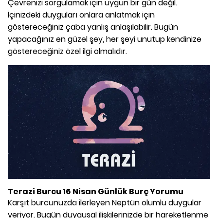
Çevrenizi sorgulamak için uygun bir gün değil.
İçinizdeki duyguları onlara anlatmak için
göstereceğiniz çaba yanlış anlaşılabilir. Bugün
yapacağınız en güzel şey, her şeyi unutup kendinize
göstereceğiniz özel ilgi olmalıdır.
Terazi Burcu 16 Nisan Günlük Burç Yorumu
Karşıt burcunuzda ilerleyen Neptün olumlu duygular
veriyor. Bugün duygusal ilişkilerinizde bir hareketlenme