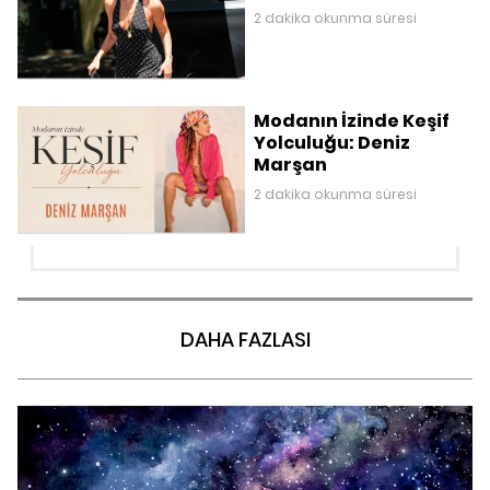
2 dakika okunma süresi
Modanın İzinde Keşif
Yolculuğu: Deniz
Marşan
2 dakika okunma süresi
DAHA FAZLASI