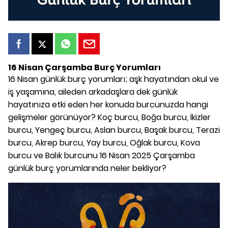
16 Nisan Çarşamba Burç Yorumları
16 Nisan günlük burç yorumları; aşk hayatından okul ve
iş yaşamına, aileden arkadaşlara dek günlük
hayatınıza etki eden her konuda burcunuzda hangi
gelişmeler görünüyor? Koç burcu, Boğa burcu, İkizler
burcu, Yengeç burcu, Aslan burcu, Başak burcu, Terazi
burcu, Akrep burcu, Yay burcu, Oğlak burcu, Kova
burcu ve Balık burcunu 16 Nisan 2025 Çarşamba
günlük burç yorumlarında neler bekliyor?