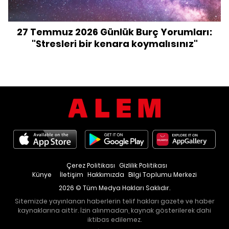
27 Temmuz 2026 Günlük Burç Yorumları:
"Stresleri bir kenara koymalısınız"
Çerez Politikası
Gizlilik Politikası
Künye
İletişim
Hakkımızda
Bilgi Toplumu Merkezi
2026 © Tüm Medya Hakları Saklıdır.
Sitemizde yayınlanan haberlerin telif hakları gazete ve haber
kaynaklarına aittir. İzin alınmadan, kaynak gösterilerek dahi
iktibas edilemez.