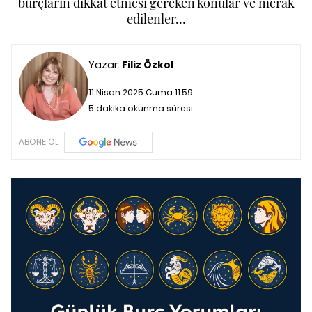
burçların dikkat etmesi gereken konular ve merak
edilenler…
Yazar:
Filiz Özkol
11 Nisan 2025 Cuma 11:59
5 dakika okunma süresi
ABONE OL