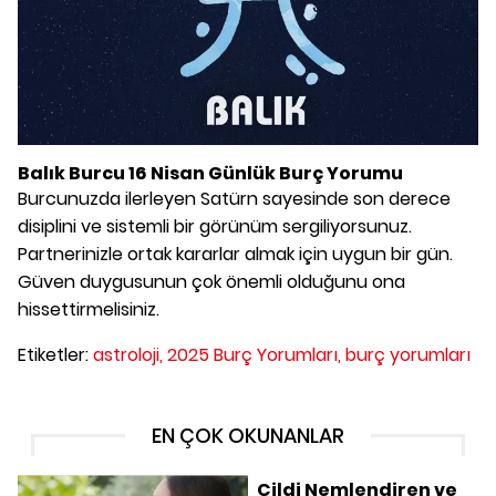
Balık Burcu 16 Nisan Günlük Burç Yorumu
Burcunuzda ilerleyen Satürn sayesinde son derece
disiplini ve sistemli bir görünüm sergiliyorsunuz.
Partnerinizle ortak kararlar almak için uygun bir gün.
Güven duygusunun çok önemli olduğunu ona
hissettirmelisiniz.
Etiketler:
astroloji,
2025 Burç Yorumları,
burç yorumları
EN ÇOK OKUNANLAR
Cildi Nemlendiren ve