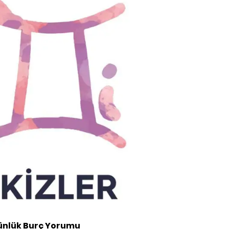
ünlük Burç Yorumu