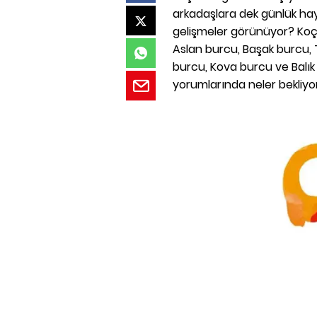
arkadaşlara dek günlük ha
gelişmeler görünüyor? Koç 
Aslan burcu, Başak burcu, 
burcu, Kova burcu ve Balı
yorumlarında neler bekliyo