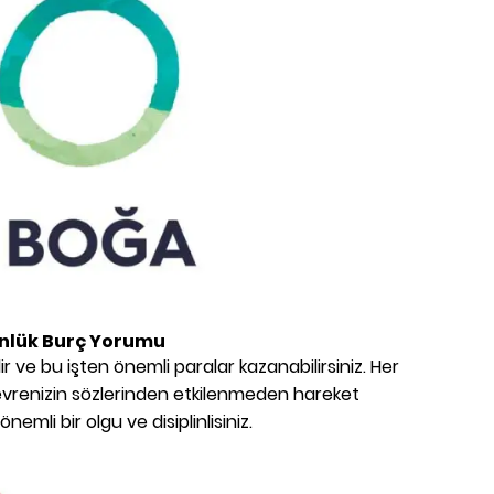
nlük Burç Yorumu
bilir ve bu işten önemli paralar kazanabilirsiniz. Her
Çevrenizin sözlerinden etkilenmeden hareket
önemli bir olgu ve disiplinlisiniz.