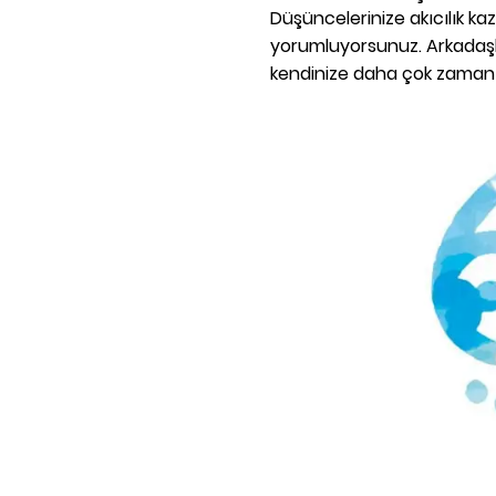
Düşüncelerinize akıcılık ka
yorumluyorsunuz. Arkadaşlar
kendinize daha çok zaman a