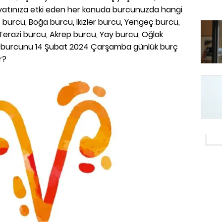
yatınıza etki eden her konuda burcunuzda hangi
burcu, Boğa burcu, İkizler burcu, Yengeç burcu,
Terazi burcu, Akrep burcu, Yay burcu, Oğlak
k burcunu 14 Şubat 2024 Çarşamba günlük burç
r?