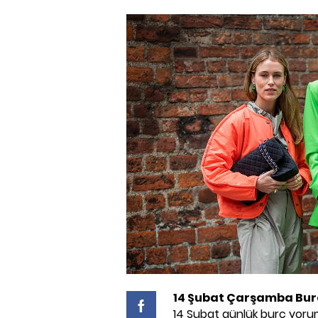
14 Şubat Çarşamba Bur
14 Şubat günlük burç yorum