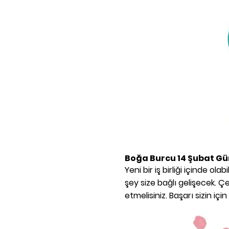
Boğa Burcu
14 Şubat
Gü
Yeni bir iş birliği içinde ola
şey size bağlı gelişecek. 
etmelisiniz. Başarı sizin için 