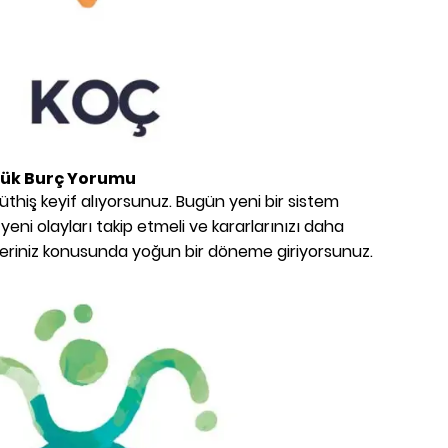
ük Burç Yorumu
thiş keyif alıyorsunuz. Bugün yeni bir sistem
lgili yeni olayları takip etmeli ve kararlarınızı daha
teleriniz konusunda yoğun bir döneme giriyorsunuz.