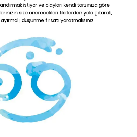
zandırmak istiyor ve olayları kendi tarzınıza göre
ınızın size önerecekleri fikirlerden yola çıkarak,
yırmalı, düşünme fırsatı yaratmalısınız.