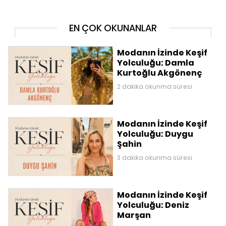
EN ÇOK OKUNANLAR
Modanın İzinde Keşif
Yolculuğu: Damla
Kurtoğlu Akgönenç
2 dakika okunma süresi
Modanın İzinde Keşif
Yolculuğu: Duygu
Şahin
3 dakika okunma süresi
Modanın İzinde Keşif
Yolculuğu: Deniz
Marşan