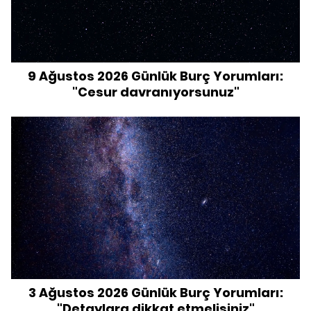
9 Ağustos 2026 Günlük Burç Yorumları:
"Cesur davranıyorsunuz"
3 Ağustos 2026 Günlük Burç Yorumları:
"Detaylara dikkat etmelisiniz"