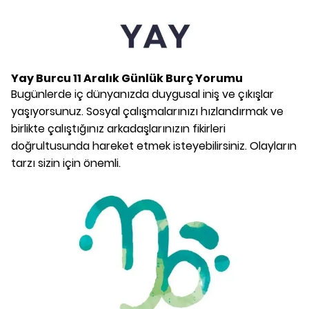
Yay Burcu
11 Aralık
Günlük Burç Yorumu
Bugünlerde iç dünyanızda duygusal iniş ve çıkışlar
yaşıyorsunuz. Sosyal çalışmalarınızı hızlandırmak ve
birlikte çalıştığınız arkadaşlarınızın fikirleri
doğrultusunda hareket etmek isteyebilirsiniz. Olayların
tarzı sizin için önemli.