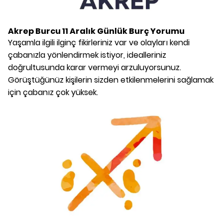
Akrep Burcu
11 Aralık
Günlük Burç Yorumu
Yaşamla ilgili ilginç fikirleriniz var ve olayları kendi
çabanızla yönlendirmek istiyor, idealleriniz
doğrultusunda karar vermeyi arzuluyorsunuz.
Görüştüğünüz kişilerin sizden etkilenmelerini sağlamak
için çabanız çok yüksek.