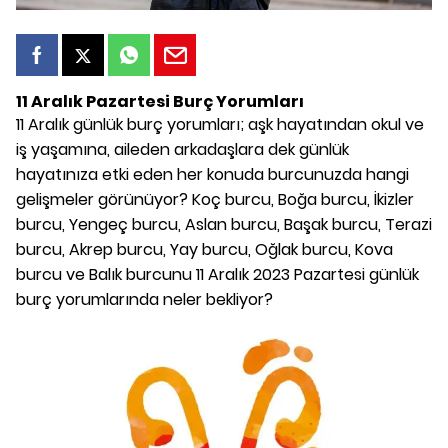
11 Aralık
Pazartesi
Burç Yorumları
11 Aralık günlük burç yorumları; aşk hayatından okul ve
iş yaşamına, aileden arkadaşlara dek günlük
hayatınıza etki eden her konuda burcunuzda hangi
gelişmeler görünüyor? Koç burcu, Boğa burcu, İkizler
burcu, Yengeç burcu, Aslan burcu, Başak burcu, Terazi
burcu, Akrep burcu, Yay burcu, Oğlak burcu, Kova
burcu ve Balık burcunu 11 Aralık 2023 Pazartesi günlük
burç yorumlarında neler bekliyor?