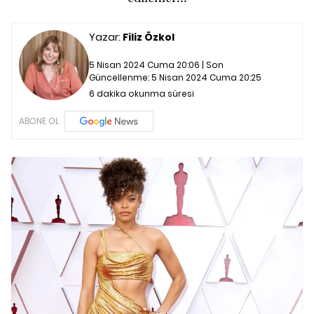
Yazar:
Filiz Özkol
5 Nisan 2024 Cuma 20:06 | Son
Güncellenme:
5 Nisan 2024 Cuma 20:25
6 dakika okunma süresi
ABONE OL