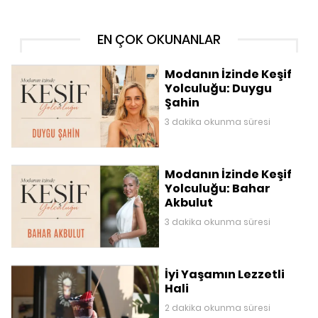
EN ÇOK OKUNANLAR
Modanın İzinde Keşif
Yolculuğu: Duygu
Şahin
3 dakika okunma süresi
Modanın İzinde Keşif
Yolculuğu: Bahar
Akbulut
3 dakika okunma süresi
İyi Yaşamın Lezzetli
Hali
2 dakika okunma süresi