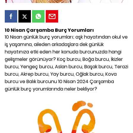
10 Nisan Çarşamba Burç Yorumları
10 Nisan günlük burç yorumları; aşk hayatından okul ve
iş yaşamına, aileden arkadaşlara dek günlük
hayatınıza etki eden her konuda burcunuzda hangi
gelişmeler görünüyor? Koç burcu, Boğa burcu, İkizler
burcu, Yengeç burcu, Aslan burcu, Başak burcu, Terazi
burcu, Akrep burcu, Yay burcu, Oğlak burcu, Kova
burcu ve Balık burcunu 10 Nisan 2024 Çarşamba
günlük burç yorumlarında neler bekliyor?