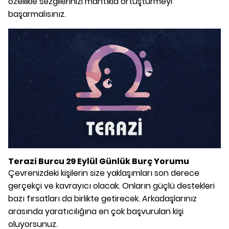
özellikle sezgilerinizi mantıkla örtüştürmeyi
başarmalısınız.
Terazi Burcu 29 Eylül Günlük Burç Yorumu
Çevrenizdeki kişilerin size yaklaşımları son derece
gerçekçi ve kavrayıcı olacak. Onların güçlü destekleri
bazı fırsatları da birlikte getirecek. Arkadaşlarınız
arasında yaratıcılığına en çok başvurulan kişi
oluyorsunuz.