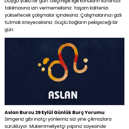
Duygu yüklü bir gün. Geçmişle ilgili konuların kafanıza
takılmasına izin vermemelisiniz. Yaşam kalitenizi
yükseltecek çalışmalar içindesiniz. Çalışmalarınızı gizli
tutmak isteyeceksiniz. Güçlü bağların pekişeceği bir
gün.
Aslan Burcu 29 Eylül Günlük Burç Yorumu
Simgeniz gibi inatçı yönleriniz sizi yine çıkmazlara
sürüklüyor. Mükemmeliyetçi yapınız sayesinde