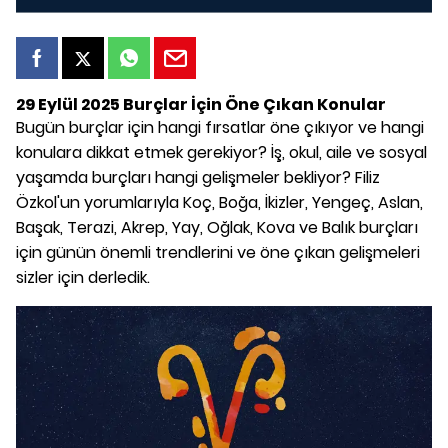
29 Eylül 2025 Burçlar İçin Öne Çıkan Konular
Bugün burçlar için hangi fırsatlar öne çıkıyor ve hangi
konulara dikkat etmek gerekiyor? İş, okul, aile ve sosyal
yaşamda burçları hangi gelişmeler bekliyor? Filiz
Özkol'un yorumlarıyla Koç, Boğa, İkizler, Yengeç, Aslan,
Başak, Terazi, Akrep, Yay, Oğlak, Kova ve Balık burçları
için günün önemli trendlerini ve öne çıkan gelişmeleri
sizler için derledik.