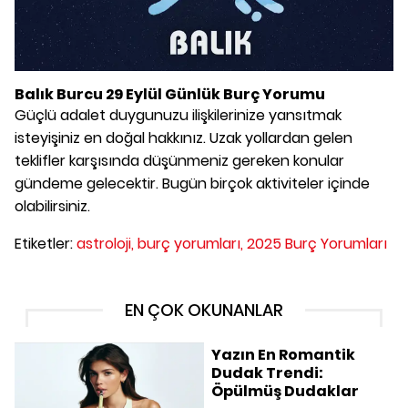
Balık Burcu 29 Eylül Günlük Burç Yorumu
Güçlü adalet duygunuzu ilişkilerinize yansıtmak
isteyişiniz en doğal hakkınız. Uzak yollardan gelen
teklifler karşısında düşünmeniz gereken konular
gündeme gelecektir. Bugün birçok aktiviteler içinde
olabilirsiniz.
Etiketler:
astroloji,
burç yorumları,
2025 Burç Yorumları
EN ÇOK OKUNANLAR
Yazın En Romantik
Dudak Trendi:
Öpülmüş Dudaklar