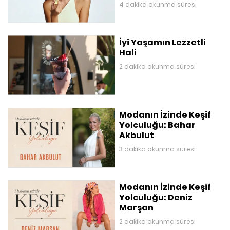
4 dakika okunma süresi
İyi Yaşamın Lezzetli
Hali
2 dakika okunma süresi
Modanın İzinde Keşif
Yolculuğu: Bahar
Akbulut
3 dakika okunma süresi
Modanın İzinde Keşif
Yolculuğu: Deniz
Marşan
2 dakika okunma süresi