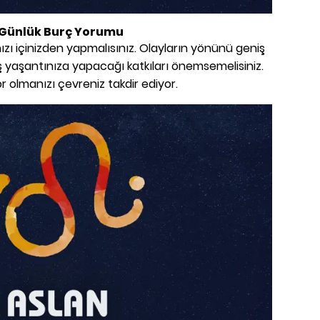
k Günlük Burç Yorumu
zı içinizden yapmalısınız. Olayların yönünü geniş
 iş yaşantınıza yapacağı katkıları önemsemelisiniz.
r olmanızı çevreniz takdir ediyor.