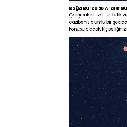
Boğa
Burcu 26 Aralık G
Çalışmalarınızda estetik ve
cazibeniz olumlu bir şekil
konusu olacak. Kişiselliğini