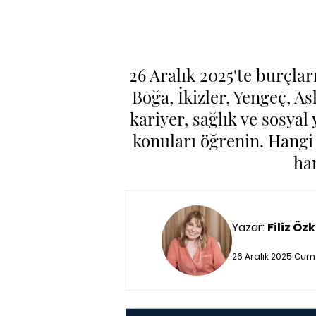
26 Aralık 2025'te burçla
Boğa, İkizler, Yengeç, As
kariyer, sağlık ve sosyal
konuları öğrenin. Hangi 
ha
Yazar:
Filiz Özk
26 Aralık 2025 Cum