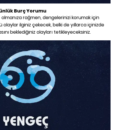
Günlük Burç Yorumu
p olmanıza rağmen, dengelerinizi korumak için
 olaylar ilginiz çekecek, belki de yıllarca içinizde
ını beklediğiniz olayları tetikleyeceksiniz.