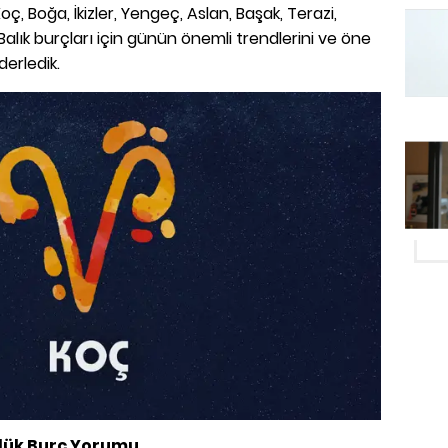
oç, Boğa, İkizler, Yengeç, Aslan, Başak, Terazi,
Balık burçları için günün önemli trendlerini ve öne
derledik.
nlük Burç Yorumu