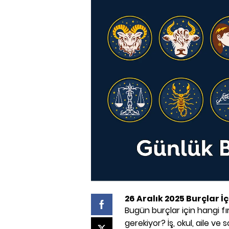
26 Aralık 2025 Burçlar 
Bugün burçlar için hangi fı
gerekiyor? İş, okul, aile v