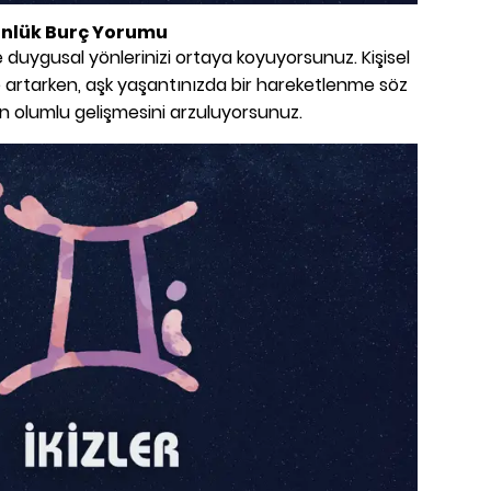
ünlük Burç Yorumu
 duygusal yönlerinizi ortaya koyuyorsunuz. Kişisel
de artarken, aşk yaşantınızda bir hareketlenme söz
zin olumlu gelişmesini arzuluyorsunuz.