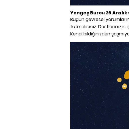
Yengeç
Burcu 26 Aralı
Bugün çevresel yorumlarını
tutmalısınız. Dostlarınızın
Kendi bildiğinizden şaşmıyo