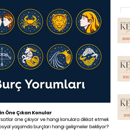
İçin Öne Çıkan Konular
rsatlar öne çıkıyor ve hangi konulara dikkat etmek
e sosyal yaşamda burçları hangi gelişmeler bekliyor?