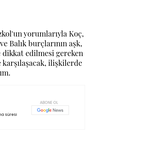
zkol'un yorumlarıyla Koç,
 ve Balık burçlarının aşk,
ve dikkat edilmesi gereken
karşılaşacak, ilişkilerde
ım.
ABONE OL
a süresi