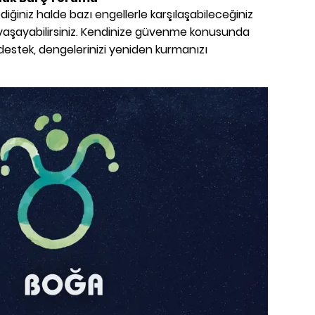
iğiniz halde bazı engellerle karşılaşabileceğiniz
 yaşayabilirsiniz. Kendinize güvenme konusunda
destek, dengelerinizi yeniden kurmanızı