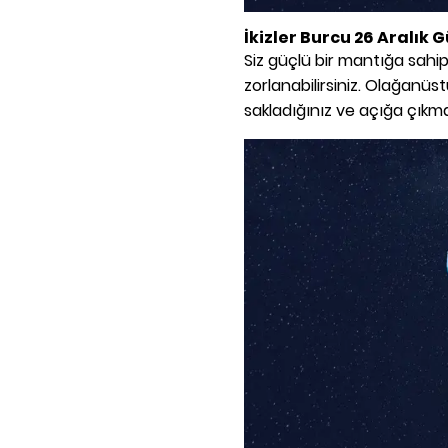
İkizler
Burcu 26 Aralık 
Siz güçlü bir mantığa sahi
zorlanabilirsiniz. Olağanüstü
sakladığınız ve açığa çıkmas