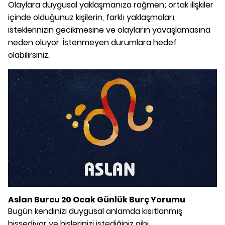
Olaylara duygusal yaklaşmanıza rağmen; ortak ilişkiler
içinde olduğunuz kişilerin, farklı yaklaşmaları,
isteklerinizin gecikmesine ve olayların yavaşlamasına
neden oluyor. İstenmeyen durumlara hedef
olabilirsiniz.
Aslan Burcu 20 Ocak Günlük Burç Yorumu
Bugün kendinizi duygusal anlamda kısıtlanmış
hissediyor ve hislerinizi istediğiniz gibi