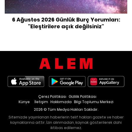
6 Ağustos 2026 Günlük Burç Yorumları:
"Eleştirilere açık değilsiniz"
Çerez Politikası
Gizlilik Politikası
Künye
İletişim
Hakkımızda
Bilgi Toplumu Merkezi
2026 © Tüm Medya Hakları Saklıdır.
Sitemizde yayınlanan haberlerin telif hakları gazete ve haber
kaynaklarına aittir. İzin alınmadan, kaynak gösterilerek dahi
iktibas edilemez.