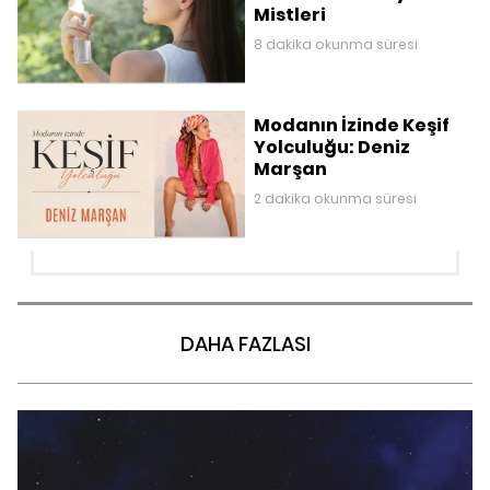
Mistleri
8 dakika okunma süresi
Modanın İzinde Keşif
Yolculuğu: Deniz
Marşan
2 dakika okunma süresi
DAHA FAZLASI