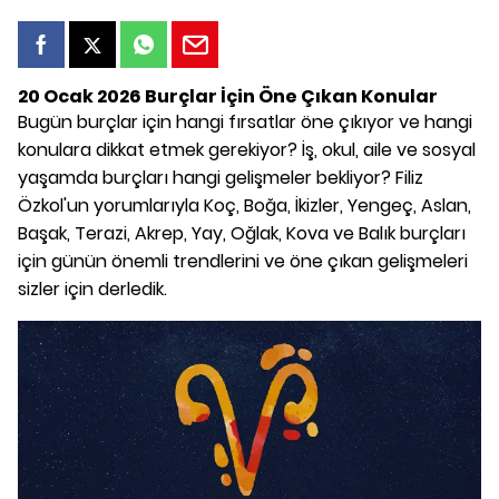
20 Ocak 2026 Burçlar İçin Öne Çıkan Konular
Bugün burçlar için hangi fırsatlar öne çıkıyor ve hangi
konulara dikkat etmek gerekiyor? İş, okul, aile ve sosyal
yaşamda burçları hangi gelişmeler bekliyor? Filiz
Özkol'un yorumlarıyla Koç, Boğa, İkizler, Yengeç, Aslan,
Başak, Terazi, Akrep, Yay, Oğlak, Kova ve Balık burçları
için günün önemli trendlerini ve öne çıkan gelişmeleri
sizler için derledik.