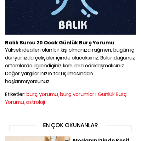
Balık Burcu 20 Ocak Günlük Burç Yorumu
Yüksek idealleri olan bir kişi olmanıza rağmen, bugün iç
dünyanızda çelişkiler içinde olacaksınız. Bulunduğunuz
ortamlarda ilgilendiğiniz konulara odaklaşmalısınız.
Değer yargılarınızın tartışılmasından
hoşlanmıyorsunuz.
Etiketler:
burç yorumu,
burç yorumları,
Günlük Burç
Yorumu,
astroloji
EN ÇOK OKUNANLAR
Modanın İzinde Keşif