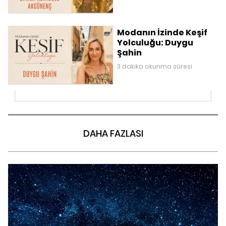
Modanın İzinde Keşif
Yolculuğu: Duygu
Şahin
3 dakika okunma süresi
DAHA FAZLASI