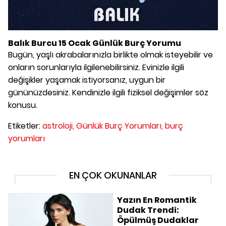
Balık Burcu 15 Ocak Günlük Burç Yorumu
Bugün, yaşlı akrabalarınızla birlikte olmak isteyebilir ve
onların sorunlarıyla ilgilenebilirsiniz. Evinizle ilgili
değişikler yaşamak istiyorsanız, uygun bir
gününüzdesiniz. Kendinizle ilgili fiziksel değişimler söz
konusu.
Etiketler:
astroloji,
Günlük Burç Yorumları,
burç
yorumları
EN ÇOK OKUNANLAR
Yazın En Romantik
Dudak Trendi:
Öpülmüş Dudaklar