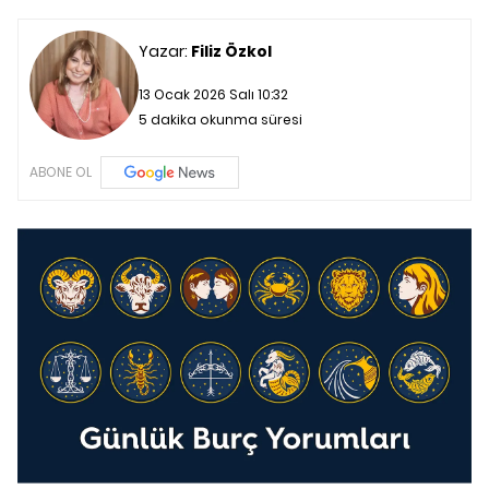
Yazar:
Filiz Özkol
13 Ocak 2026 Salı 10:32
5 dakika okunma süresi
ABONE OL