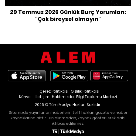
29 Temmuz 2026 Günlük Burç Yorumları:
"Çok bireysel olmayın"
Çerez Politikası
Gizlilik Politikası
Künye
İletişim
Hakkımızda
Bilgi Toplumu Merkezi
2026 © Tüm Medya Hakları Saklıdır.
Sitemizde yayınlanan haberlerin telif hakları gazete ve haber
kaynaklarına aittir. İzin alınmadan, kaynak gösterilerek dahi
iktibas edilemez.