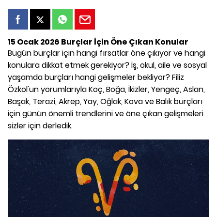
15 Ocak 2026 Burçlar İçin Öne Çıkan Konular
Bugün burçlar için hangi fırsatlar öne çıkıyor ve hangi
konulara dikkat etmek gerekiyor? İş, okul, aile ve sosyal
yaşamda burçları hangi gelişmeler bekliyor? Filiz
Özkol'un yorumlarıyla Koç, Boğa, İkizler, Yengeç, Aslan,
Başak, Terazi, Akrep, Yay, Oğlak, Kova ve Balık burçları
için günün önemli trendlerini ve öne çıkan gelişmeleri
sizler için derledik.