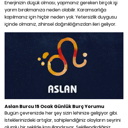
Enerjinizin düşük olması, yapmanız gereken birçok işi
yarım bırakmanıza neden olabilir. Karamsarlığa
kapılmanız için hiçbir neden yok. Yetersizlik duygusu
içinde olmanız, zihinsel dağınıklığınızdan ileri geliyor.
Aslan Burcu 15 Ocak Günlük Burç Yorumu
Bugün çevrenizde her şey sizin lehinize gelişiyor gibi.
İsteklerinizdeki artışlar, sahiplendiğiniz olayların seyrini
olumlu bir şekilde koşullandırıyor. Şekillendirdiğiniz