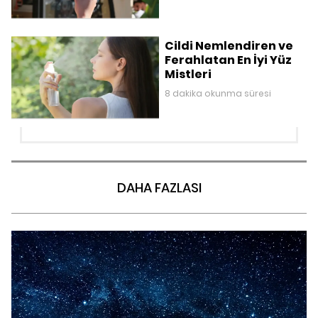
Cildi Nemlendiren ve
Ferahlatan En İyi Yüz
Mistleri
8 dakika okunma süresi
DAHA FAZLASI