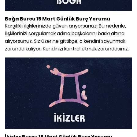
Boğa Burcu 15 Mart Günlük Burç Yorumu
Karşılıklı ilişkilerinizde güven arıyorsunuz. Bu nedenle,
ilişkilerinizi sorgulamak adına başkalarını baskı altına
alıyorsunuz. Siz üzerine gittikçe, o kendini savunmak
zorunda kalıyor. Kendinizi kontrol etmek zorundasınız.
İkizler Burcu 15 Mart Günlük Burç Yorumu