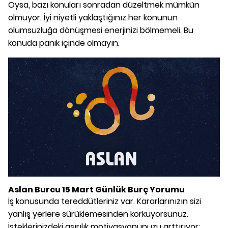
Oysa, bazı konuları sonradan düzeltmek mümkün
olmuyor. İyi niyetli yaklaştığınız her konunun
olumsuzluğa dönüşmesi enerjinizi bölmemeli. Bu
konuda panik içinde olmayın.
Aslan Burcu 15 Mart Günlük Burç Yorumu
İş konusunda tereddütleriniz var. Kararlarınızın sizi
yanlış yerlere sürüklemesinden korkuyorsunuz.
İsteklerinizdeki aşırılık motivasyonunuzu arttırıyor;