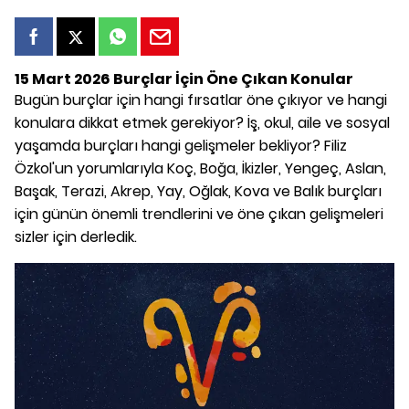
15 Mart 2026 Burçlar İçin Öne Çıkan Konular
Bugün burçlar için hangi fırsatlar öne çıkıyor ve hangi
konulara dikkat etmek gerekiyor? İş, okul, aile ve sosyal
yaşamda burçları hangi gelişmeler bekliyor? Filiz
Özkol'un yorumlarıyla Koç, Boğa, İkizler, Yengeç, Aslan,
Başak, Terazi, Akrep, Yay, Oğlak, Kova ve Balık burçları
için günün önemli trendlerini ve öne çıkan gelişmeleri
sizler için derledik.