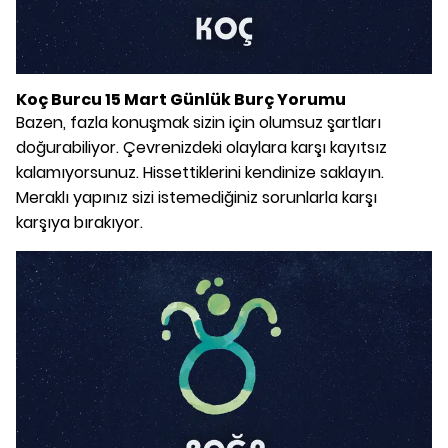
Koç Burcu 15 Mart Günlük Burç Yorumu
Bazen, fazla konuşmak sizin için olumsuz şartları
doğurabiliyor. Çevrenizdeki olaylara karşı kayıtsız
kalamıyorsunuz. Hissettiklerini kendinize saklayın.
Meraklı yapınız sizi istemediğiniz sorunlarla karşı
karşıya bırakıyor.