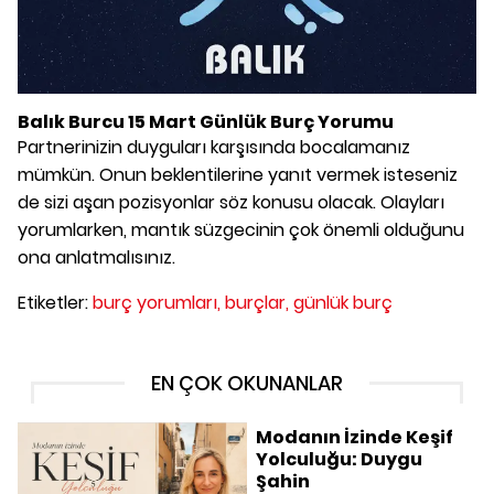
Balık Burcu 15 Mart Günlük Burç Yorumu
Partnerinizin duyguları karşısında bocalamanız
mümkün. Onun beklentilerine yanıt vermek isteseniz
de sizi aşan pozisyonlar söz konusu olacak. Olayları
yorumlarken, mantık süzgecinin çok önemli olduğunu
ona anlatmalısınız.
Etiketler:
burç yorumları,
burçlar,
günlük burç
EN ÇOK OKUNANLAR
Modanın İzinde Keşif
Yolculuğu: Duygu
Şahin