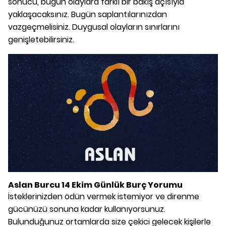
sonucu, bugün olaylara farklı bir bakış açısıyla
yaklaşacaksınız. Bugün saplantılarınızdan
vazgeçmelisiniz. Duygusal olayların sınırlarını
genişletebilirsiniz.
Aslan Burcu 14 Ekim Günlük Burç Yorumu
İsteklerinizden ödün vermek istemiyor ve direnme
gücünüzü sonuna kadar kullanıyorsunuz.
Bulunduğunuz ortamlarda size çekici gelecek kişilerle