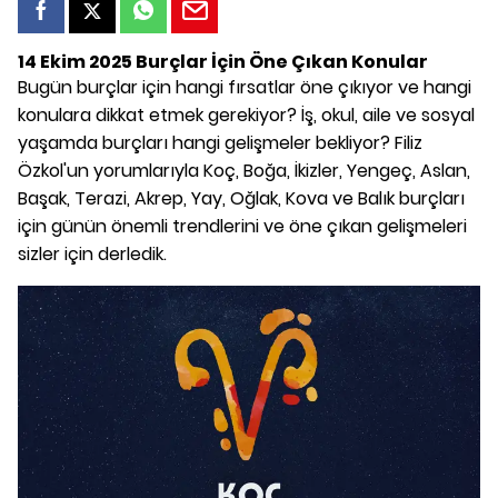
14 Ekim 2025 Burçlar İçin Öne Çıkan Konular
Bugün burçlar için hangi fırsatlar öne çıkıyor ve hangi
konulara dikkat etmek gerekiyor? İş, okul, aile ve sosyal
yaşamda burçları hangi gelişmeler bekliyor? Filiz
Özkol'un yorumlarıyla Koç, Boğa, İkizler, Yengeç, Aslan,
Başak, Terazi, Akrep, Yay, Oğlak, Kova ve Balık burçları
için günün önemli trendlerini ve öne çıkan gelişmeleri
sizler için derledik.