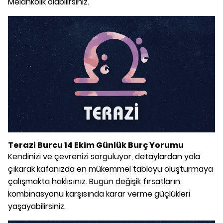
Melankolik olabilirsiniz.
Terazi Burcu 14 Ekim Günlük Burç Yorumu
Kendinizi ve çevrenizi sorguluyor, detaylardan yola
çıkarak kafanızda en mükemmel tabloyu oluşturmaya
çalışmakta haklısınız. Bugün değişik fırsatların
kombinasyonu karşısında karar verme güçlükleri
yaşayabilirsiniz.