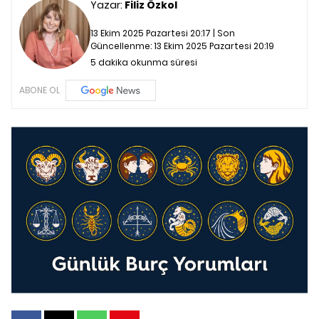
Yazar:
Filiz Özkol
13 Ekim 2025 Pazartesi 20:17 | Son
Güncellenme:
13 Ekim 2025 Pazartesi 20:19
5 dakika okunma süresi
ABONE OL