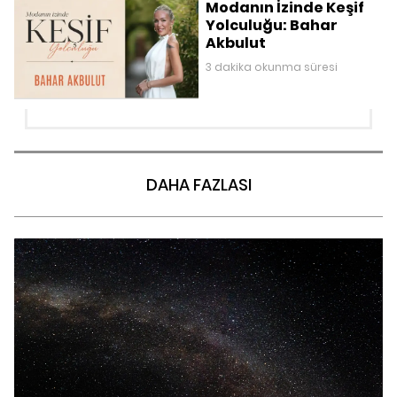
Modanın İzinde Keşif
Yolculuğu: Bahar
Akbulut
3 dakika okunma süresi
DAHA FAZLASI