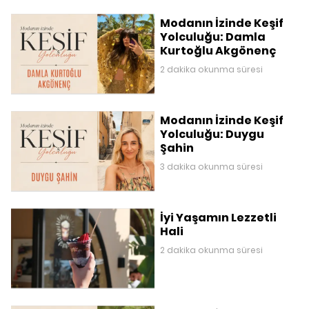
Modanın İzinde Keşif
Yolculuğu: Damla
Kurtoğlu Akgönenç
2 dakika okunma süresi
Modanın İzinde Keşif
Yolculuğu: Duygu
Şahin
3 dakika okunma süresi
İyi Yaşamın Lezzetli
Hali
2 dakika okunma süresi