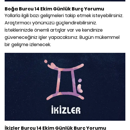
Boğa Burcu 14 Ekim Günlük Burç Yorumu
Yollarla ilgili bazı gelişmeleri takip etmek isteyebilirsiniz.
Araştırmacı yönünüzü güçlendirebilirsiniz.
İsteklerinizde önemli artışlar var ve kendinize
güveneceğiniz işler yapacaksınız. Bugün mükemmel
bir gelişme izlenecek.
İkizler Burcu 14 Ekim Günlük Burç Yorumu