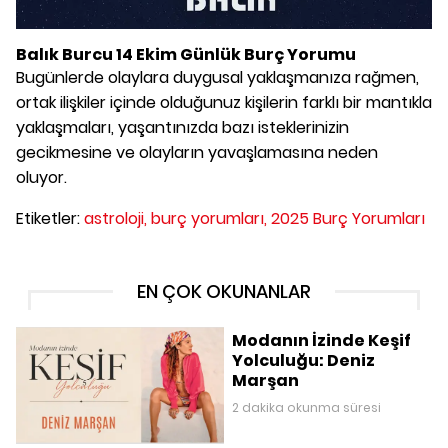
Balık Burcu 14 Ekim Günlük Burç Yorumu
Bugünlerde olaylara duygusal yaklaşmanıza rağmen,
ortak ilişkiler içinde olduğunuz kişilerin farklı bir mantıkla
yaklaşmaları, yaşantınızda bazı isteklerinizin
gecikmesine ve olayların yavaşlamasına neden
oluyor.
Etiketler:
astroloji,
burç yorumları,
2025 Burç Yorumları
EN ÇOK OKUNANLAR
Modanın İzinde Keşif
Yolculuğu: Deniz
Marşan
2 dakika okunma süresi