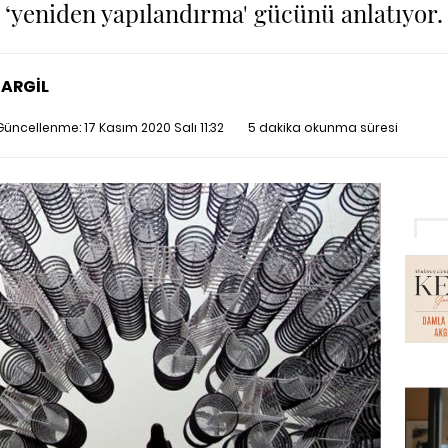
‘yeniden yapılandırma' gücünü anlatıyor.
ARGİL
n Güncellenme:
17 Kasım 2020 Salı 11:32
5 dakika okunma süresi