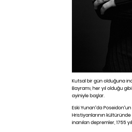
Kutsal bir gün olduğuna ina
Bayramı, her yıl olduğu gibi
ayiniyle başlar.
Eski Yunan’da Poseidon’un 
Hristiyanlarının kültüründe
inanılan depremler, 1755 yıl