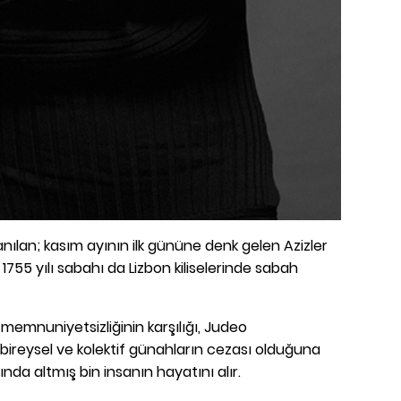
nılan; kasım ayının ilk gününe denk gelen Azizler
 1755 yılı sabahı da Lizbon kiliselerinde sabah
memnuniyetsizliğinin karşılığı, Judeo
 bireysel ve kolektif günahların cezası olduğuna
ında altmış bin insanın hayatını alır.