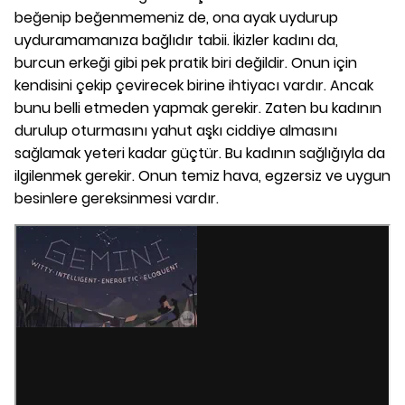
beğenip beğenmemeniz de, ona ayak uydurup
uyduramamanıza bağlıdır tabii. İkizler kadını da,
burcun erkeği gibi pek pratik biri değildir. Onun için
kendisini çekip çevirecek birine ihtiyacı vardır. Ancak
bunu belli etmeden yapmak gerekir. Zaten bu kadının
durulup oturmasını yahut aşkı ciddiye almasını
sağlamak yeteri kadar güçtür. Bu kadının sağlığıyla da
ilgilenmek gerekir. Onun temiz hava, egzersiz ve uygun
besinlere gereksinmesi vardır.