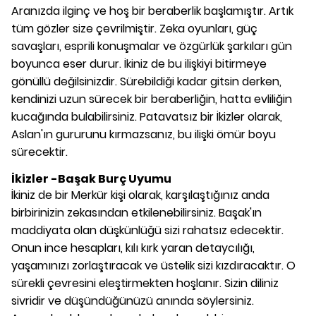
Aranızda ilginç ve hoş bir beraberlik başlamıştır. Artık
tüm gözler size çevrilmiştir. Zeka oyunları, güç
savaşları, esprili konuşmalar ve özgürlük şarkıları gün
boyunca eser durur. İkiniz de bu ilişkiyi bitirmeye
gönüllü değilsinizdir. Sürebildiği kadar gitsin derken,
kendinizi uzun sürecek bir beraberliğin, hatta evliliğin
kucağında bulabilirsiniz. Patavatsız bir İkizler olarak,
Aslan'ın gururunu kırmazsanız, bu ilişki ömür boyu
sürecektir.
İkizler -Başak Burç Uyumu
İkiniz de bir Merkür kişi olarak, karşılaştığınız anda
birbirinizin zekasından etkilenebilirsiniz. Başak'ın
maddiyata olan düşkünlüğü sizi rahatsız edecektir.
Onun ince hesapları, kılı kırk yaran detaycılığı,
yaşamınızı zorlaştıracak ve üstelik sizi kızdıracaktır. O
sürekli çevresini eleştirmekten hoşlanır. Sizin diliniz
sivridir ve düşündüğünüzü anında söylersiniz.