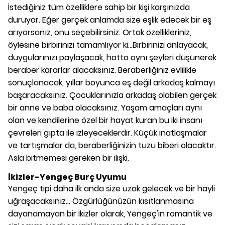
İstediğiniz tüm özelliklere sahip bir kişi karşınızda
duruyor. Eğer gerçek anlamda size eşlik edecek bir eş
arıyorsanız, onu seçebilirsiniz. Ortak özellikleriniz,
öylesine birbirinizi tamamlıyor ki...Birbirinizi anlayacak,
duygularınızı paylaşacak, hatta aynı şeyleri düşünerek
beraber kararlar alacaksınız. Beraberliğiniz evlilikle
sonuçlanacak, yıllar boyunca eş değil arkadaş kalmayı
başaracaksınız. Çocuklarınızla arkadaş olabilen gerçek
bir anne ve baba olacaksınız. Yaşam amaçları aynı
olan ve kendilerine özel bir hayat kuran bu iki insanı
çevreleri gıpta ile izleyeceklerdir. Küçük inatlaşmalar
ve tartışmalar da, beraberliğinizin tuzu biberi olacaktır.
Asla bitmemesi gereken bir ilişki.
İkizler-Yengeç Burç Uyumu
Yengeç tipi daha ilk anda size uzak gelecek ve bir hayli
uğraşacaksınız... Özgürlüğünüzün kısıtlanmasına
dayanamayan bir İkizler olarak, Yengeç'in romantik ve