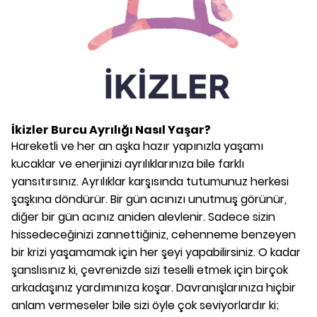
İkizler Burcu Ayrılığı Nasıl Yaşar?
Hareketli ve her an aşka hazır yapınızla yaşamı
kucaklar ve enerjinizi ayrılıklarınıza bile farklı
yansıtırsınız. Ayrılıklar karşısında tutumunuz herkesi
şaşkına döndürür. Bir gün acınızı unutmuş görünür,
diğer bir gün acınız aniden alevlenir. Sadece sizin
hissedeceğinizi zannettiğiniz, cehenneme benzeyen
bir krizi yaşamamak için her şeyi yapabilirsiniz. O kadar
şanslısınız ki, çevrenizde sizi teselli etmek için birçok
arkadaşınız yardımınıza koşar. Davranışlarınıza hiçbir
anlam vermeseler bile sizi öyle çok seviyorlardır ki;