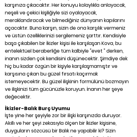
karşınıza çıkacaktır. Her konuyu kolaylıkla anlayacak,
neşeli ve çekici kişiliğiyle sizi oyalayacak,
meraklandıracak ve bilmediğiniz dünyanın kapılarını
açacaktır. Buna karşın, sizin de ona karşılık vermeniz
ve üstün özelliklerinizi sergilemeniz şarttır. Kendisiyle
başa çıkabilen bir İkizler kişisi ile karşılaşan Kova, bu
entelektüel beraberliğe tüm kalbiyle "evet " derken,
inanın sizden çok kendisini düşünecektir. Şimdiye dek
hiç bu kadar özgün bir kişiyle karşılaşmamıştır ve
karşısına çıkan bu güzel fırsatı kaçırmak
istemeyecektir. Bu güzel ilişkinin formülünü bozmayın
ve ilişkinizi tüm gücünüzle koruyun. İnanın her şeye
değecektir.
İkizler-Balık Burç Uyumu
İşte yine her şeyiyle zor bir ilişki karşınızda duruyor.
Akıllı ve her şeyi zekasıyla ölçen bir İkizler kişisine,
duyguların sözcüsü bir Balık ne yapabilir ki? Sizin