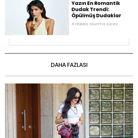
Yazın En Romantik
Dudak Trendi:
Öpülmüş Dudaklar
4 dakika okunma süresi
DAHA FAZLASI