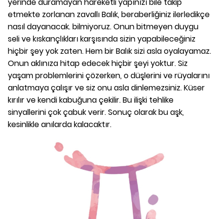
yerinde duramayan hareketli yapınızı bile takip
etmekte zorlanan zavallı Balık, beraberliğiniz ilerledikçe
nasıl dayanacak. bilmiyoruz. Onun bitmeyen duygu
seli ve kıskançlıkları karşısında sizin yapabileceğiniz
hiçbir şey yok zaten. Hem bir Balık sizi asla oyalayamaz.
Onun aklınıza hitap edecek hiçbir şeyi yoktur. Siz
yaşam problemlerini çözerken, o düşlerini ve rüyalarını
anlatmaya çalışır ve siz onu asla dinlemezsiniz. Küser
kırılır ve kendi kabuğuna çekilir. Bu ilişki tehlike
sinyallerini çok çabuk verir. Sonuç olarak bu aşk,
kesinlikle anılarda kalacaktır.