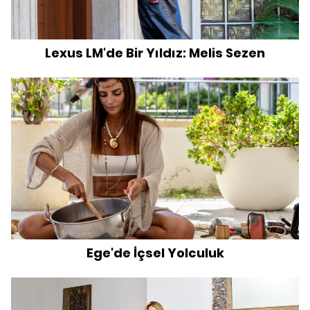
Lexus LM'de Bir Yıldız: Melis Sezen
Ege'de İçsel Yolculuk