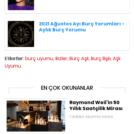
2021 Ağustos Ayı Burç Yorumları -
Aylık Burç Yorumu
Etiketler:
burç uyumu,
ikizler,
Burç Aşk,
Burç İlişki,
Aşk
Uyumu
EN ÇOK OKUNANLAR
Raymond Weil'in 50
Yıllık Saatçilik Mirası
1 dakika okunma süresi