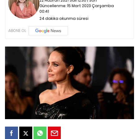
22 Haziran 2021 Salı 12:30 | Son
Güncellenme:
15 Mart 2023 Çarşamba
00:41
24 dakika okunma süresi
ABONE OL