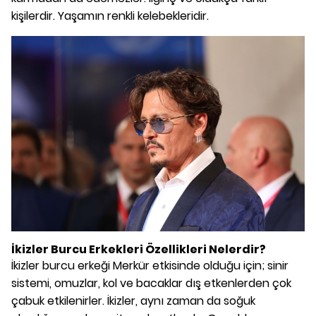
kişilerdir. Yaşamın renkli kelebekleridir.
İkizler Burcu Erkekleri Özellikleri Nelerdir?
İkizler burcu erkeği Merkür etkisinde olduğu için; sinir
sistemi, omuzlar, kol ve bacaklar dış etkenlerden çok
çabuk etkilenirler. İkizler, aynı zaman da soğuk