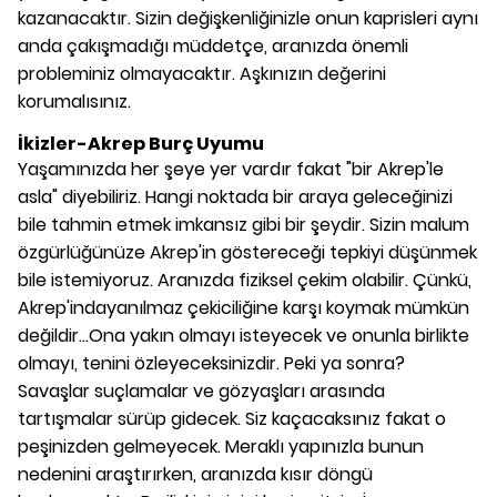
kazanacaktır. Sizin değişkenliğinizle onun kaprisleri aynı
anda çakışmadığı müddetçe, aranızda önemli
probleminiz olmayacaktır. Aşkınızın değerini
korumalısınız.
İkizler-Akrep Burç Uyumu
Yaşamınızda her şeye yer vardır fakat "bir Akrep'le
asla" diyebiliriz. Hangi noktada bir araya geleceğinizi
bile tahmin etmek imkansız gibi bir şeydir. Sizin malum
özgürlüğünüze Akrep'in göstereceği tepkiyi düşünmek
bile istemiyoruz. Aranızda fiziksel çekim olabilir. Çünkü,
Akrep'indayanılmaz çekiciliğine karşı koymak mümkün
değildir...Ona yakın olmayı isteyecek ve onunla birlikte
olmayı, tenini özleyeceksinizdir. Peki ya sonra?
Savaşlar suçlamalar ve gözyaşları arasında
tartışmalar sürüp gidecek. Siz kaçacaksınız fakat o
peşinizden gelmeyecek. Meraklı yapınızla bunun
nedenini araştırırken, aranızda kısır döngü