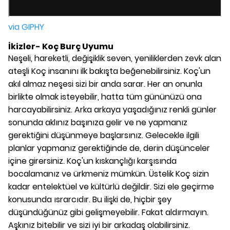
via GIPHY
İkizler- Koç Burç Uyumu
Neşeli, hareketli, değişiklik seven, yeniliklerden zevk alan
ateşli Koç insanını ilk bakışta beğenebilirsiniz. Koç'un
akıl almaz neşesi sizi bir anda sarar. Her an onunla
birlikte olmak isteyebilir, hatta tüm gününüzü ona
harcayabilirsiniz. Arka arkaya yaşadığınız renkli günler
sonunda aklınız başınıza gelir ve ne yapmanız
gerektiğini düşünmeye başlarsınız. Gelecekle ilgili
planlar yapmanız gerektiğinde de, derin düşünceler
içine girersiniz. Koç'un kıskançlığı karşısında
bocalamanız ve ürkmeniz mümkün. Üstelik Koç sizin
kadar entelektüel ve kültürlü değildir. Sizi ele geçirme
konusunda ısrarcıdır. Bu ilişki de, hiçbir şey
düşündüğünüz gibi gelişmeyebilir. Fakat aldırmayın.
Aşkınız bitebilir ve sizi iyi bir arkadaş olabilirsiniz.