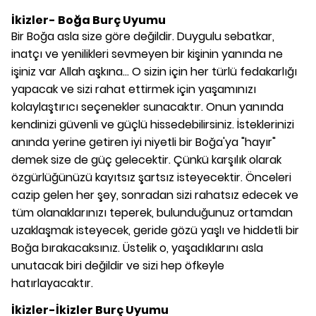
İkizler- Boğa Burç Uyumu
Bir Boğa asla size göre değildir. Duygulu sebatkar,
inatçı ve yenilikleri sevmeyen bir kişinin yanında ne
işiniz var Allah aşkına... O sizin için her türlü fedakarlığı
yapacak ve sizi rahat ettirmek için yaşamınızı
kolaylaştırıcı seçenekler sunacaktır. Onun yanında
kendinizi güvenli ve güçlü hissedebilirsiniz. İsteklerinizi
anında yerine getiren iyi niyetli bir Boğa'ya "hayır"
demek size de güç gelecektir. Çünkü karşılık olarak
özgürlüğünüzü kayıtsız şartsız isteyecektir. Önceleri
cazip gelen her şey, sonradan sizi rahatsız edecek ve
tüm olanaklarınızı teperek, bulunduğunuz ortamdan
uzaklaşmak isteyecek, geride gözü yaşlı ve hiddetli bir
Boğa bırakacaksınız. Üstelik o, yaşadıklarını asla
unutacak biri değildir ve sizi hep öfkeyle
hatırlayacaktır.
İkizler-İkizler Burç Uyumu