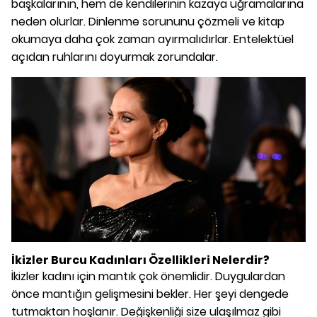
başkalarının, hem de kendilerinin kazaya uğramalarına
neden olurlar. Dinlenme sorununu çözmeli ve kitap
okumaya daha çok zaman ayırmalıdırlar. Entelektüel
açıdan ruhlarını doyurmak zorundalar.
İkizler Burcu Kadınları Özellikleri Nelerdir?
İkizler kadını için mantık çok önemlidir. Duygulardan
önce mantığın gelişmesini bekler. Her şeyi dengede
tutmaktan hoşlanır. Değişkenliği size ulaşılmaz gibi