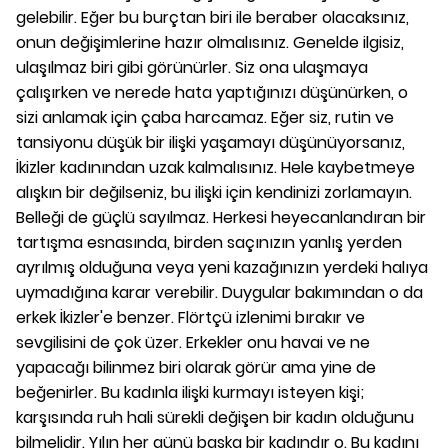
gelebilir. Eğer bu burçtan biri ile beraber olacaksınız,
onun değişimlerine hazır olmalısınız. Genelde ilgisiz,
ulaşılmaz biri gibi görünürler. Siz ona ulaşmaya
çalışırken ve nerede hata yaptığınızı düşünürken, o
sizi anlamak için çaba harcamaz. Eğer siz, rutin ve
tansiyonu düşük bir ilişki yaşamayı düşünüyorsanız,
İkizler kadınından uzak kalmalısınız. Hele kaybetmeye
alışkın bir değilseniz, bu ilişki için kendinizi zorlamayın.
Belleği de güçlü sayılmaz. Herkesi heyecanlandıran bir
tartışma esnasında, birden saçınızın yanlış yerden
ayrılmış olduğuna veya yeni kazağınızın yerdeki halıya
uymadığına karar verebilir. Duygular bakımından o da
erkek İkizler'e benzer. Flörtçü izlenimi bırakır ve
sevgilisini de çok üzer. Erkekler onu havai ve ne
yapacağı bilinmez biri olarak görür ama yine de
beğenirler. Bu kadınla ilişki kurmayı isteyen kişi;
karşısında ruh hali sürekli değişen bir kadın olduğunu
bilmelidir. Yılın her günü başka bir kadındır o. Bu kadını