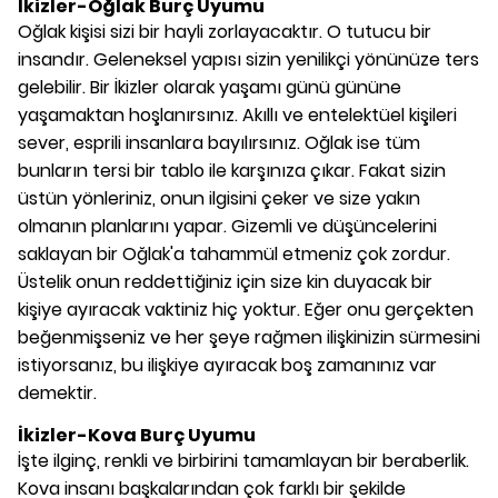
İkizler-Oğlak Burç Uyumu
Oğlak kişisi sizi bir hayli zorlayacaktır. O tutucu bir
insandır. Geleneksel yapısı sizin yenilikçi yönünüze ters
gelebilir. Bir İkizler olarak yaşamı günü gününe
yaşamaktan hoşlanırsınız. Akıllı ve entelektüel kişileri
sever, esprili insanlara bayılırsınız. Oğlak ise tüm
bunların tersi bir tablo ile karşınıza çıkar. Fakat sizin
üstün yönleriniz, onun ilgisini çeker ve size yakın
olmanın planlarını yapar. Gizemli ve düşüncelerini
saklayan bir Oğlak'a tahammül etmeniz çok zordur.
Üstelik onun reddettiğiniz için size kin duyacak bir
kişiye ayıracak vaktiniz hiç yoktur. Eğer onu gerçekten
beğenmişseniz ve her şeye rağmen ilişkinizin sürmesini
istiyorsanız, bu ilişkiye ayıracak boş zamanınız var
demektir.
İkizler-Kova Burç Uyumu
İşte ilginç, renkli ve birbirini tamamlayan bir beraberlik.
Kova insanı başkalarından çok farklı bir şekilde