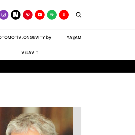
OTOMOTİV
LONGEVITY by
YAŞAM
VELAVIT