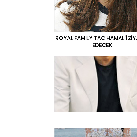
ROYAL FAMILY TAC HAMAL'İ Zİ
EDECEK