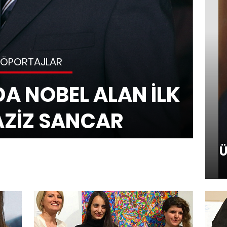
RÖPORTAJLAR
DA NOBEL ALAN İLK
AZİZ SANCAR
Ü