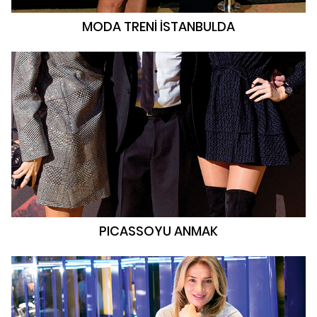
MODA TRENİ İSTANBULDA
PICASSOYU ANMAK