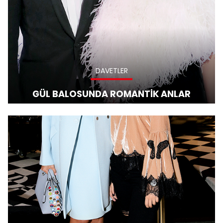
DAVETLER
GÜL BALOSUNDA ROMANTİK ANLAR