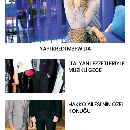
YAPI KREDİ MBFWIDA
İTALYAN LEZZETLERİYLE
MÜZİKLİ GECE
HAKKO AİLESİ’NİN ÖZEL
KONUĞU