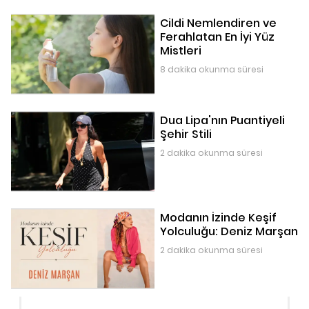
Cildi Nemlendiren ve
Ferahlatan En İyi Yüz
Mistleri
8 dakika okunma süresi
Dua Lipa'nın Puantiyeli
Şehir Stili
2 dakika okunma süresi
Modanın İzinde Keşif
Yolculuğu: Deniz Marşan
2 dakika okunma süresi